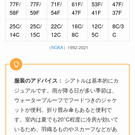
77F/
77F/
71F/
61F/
53F/
47F/
58F
59F
54F
47F
41F
37F
25C/
25C/
22C/
16C/
12C/
8C/3
14C
15C
12C
8C
5C
C
（
NOAA
）1992-2021
シアトルは基本的にカ
服装のアドバイス：
ジュアルです。雨が降る日が多い季節は、
ウォータープルーフでフードつきのジャケ
ットが便利。折り畳み傘もあると便利で
す。室内は夏でも20°C程度に冷房が効いて
いるため、羽織るものやスカーフなどがあ