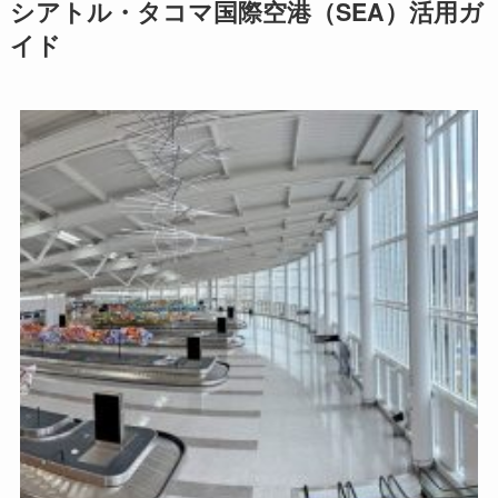
シアトル・タコマ国際空港（SEA）活用ガ
イド