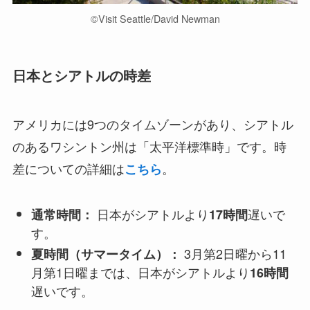
©︎Visit Seattle/David Newman
日本とシアトルの時差
アメリカには9つのタイムゾーンがあり、シアトル
のあるワシントン州は「太平洋標準時」です。時
差についての詳細は
。
こちら
日本がシアトルより
遅いで
通常時間：
17時間
す。
3月第2日曜から11
夏時間（サマータイム）：
月第1日曜までは、日本がシアトルより
16時間
遅いです。