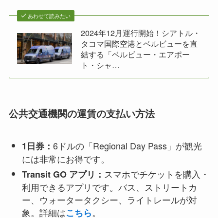
あわせて読みたい
2024年12月運行開始！シアトル・
タコマ国際空港とベルビューを直
結する「ベルビュー・エアポー
ト・シャ…
公共交通機関の運賃の支払い方法
6ドルの「Regional Day Pass」が観光
1日券：
には非常にお得です。
スマホでチケットを購入・
Transit GO アプリ：
利用できるアプリです。バス、ストリートカ
ー、ウォータータクシー、ライトレールが対
象。詳細は
。
こちら