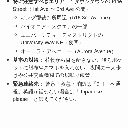
* ダウンタウンの Pine
特に注意すべきエリア：
Street（1st Ave 〜 3rd Ave の間）
キング郡裁判所周辺（516 3rd Avenue）
パイオニア・スクエアの一部
ユニバーシティ・ディストリクトの
University Way NE（夜間）
オーロラ・アベニュー（Aurora Avenue）
荷物から目を離さない、後ろポケ
基本の対策：
ットに財布やスマホを入れない、夜間の一人歩
きや公共交通機関での居眠り厳禁。
警察・救急・消防は「911」へ通
緊急連絡先：
報。英語が話せない場合は「Japanese,
please」と伝えてください。