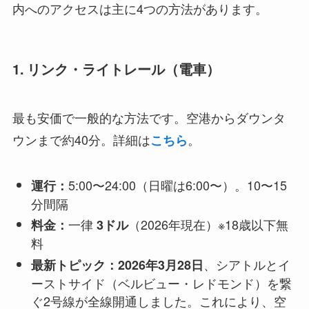
内へのアクセスは主に4つの方法があります。
1. リンク・ライトレール（電車）
最も安価で一般的な方法です。空港からダウンタ
ウンまで約40分。詳細は
。
こちら
5:00〜24:00（日曜は6:00〜）。10〜15
運行：
分間隔
一律
（2026年現在）※18歳以下無
料金：
3ドル
料
、シアトルとイ
最新トピック：2026年3月28日
ーストサイド（ベルビュー・レドモンド）を繋
ぐ2号線が全線開通しました。これにより、空