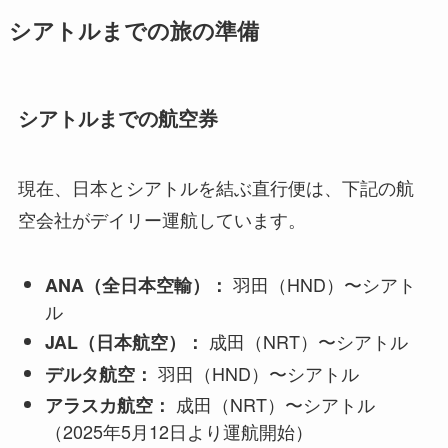
シアトルまでの旅の準備
シアトルまでの航空券
現在、日本とシアトルを結ぶ直行便は、下記の航
空会社がデイリー運航しています。
羽田（HND）〜シアト
ANA（全日本空輸）：
ル
成田（NRT）〜シアトル
JAL（日本航空）：
羽田（HND）〜シアトル
デルタ航空：
成田（NRT）〜シアトル
アラスカ航空：
（2025年5月12日より運航開始）