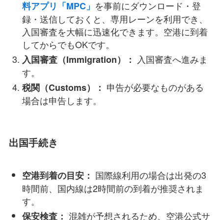
を事前にダウンロード・登
料アプリ「MPC」
録・送信しておくと、専用レーンを利用でき、
入国審査を大幅に迅速化できます。空港に到着
してからでもOKです。
入国審査へ進みま
入国審査（Immigration）：
す。
申告が必要なものがある
税関（Customs）：
場合は申告します。
出国手続き
国際線利用の場合は出発の3
空港到着の目安：
時間前、国内線は2時間前の到着が推奨されま
す。
混雑が予想されるため、空港公式サ
保安検査：