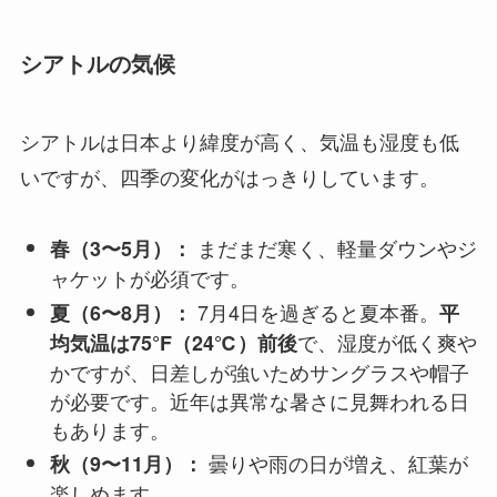
シアトルの気候
シアトルは日本より緯度が高く、気温も湿度も低
いですが、四季の変化がはっきりしています。
まだまだ寒く、軽量ダウンやジ
春（3〜5月）：
ャケットが必須です。
7月4日を過ぎると夏本番。
夏（6〜8月）：
平
で、湿度が低く爽や
均気温は75°F（24℃）前後
かですが、日差しが強いためサングラスや帽子
が必要です。近年は異常な暑さに見舞われる日
もあります。
曇りや雨の日が増え、紅葉が
秋（9〜11月）：
楽しめます。