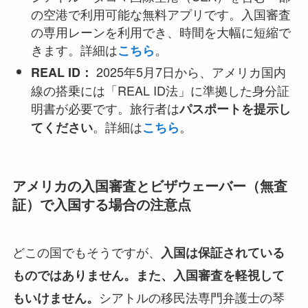
の空港で利用可能な無料アプリです。入国審査
の専用レーンを利用でき、時間を大幅に短縮で
きます。詳細は
。
こちら
2025年5月7日から、アメリカ国内
REAL ID：
線の搭乗には「REAL ID法」に準拠した身分証
明書が必要です。旅行者は
パスポートを提示し
。詳細は
。
てください
こちら
アメリカの入国審査とビザウェーバー（無査
証）で入国する場合の注意点
どこの国でもそうですが、
入国は保証されている
ものではありません。また、入国審査を軽視して
シアトルの移民法専門弁護士の琴
もいけません。