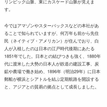
リンピック山脈、東にカスケード山脈が見えま
す。
今ではアマゾンやスターバックスなどの本社があ
ることで知られていますが、何万年も前から先住
民（ネイティブ・アメリカン）が住んでおり、白
人が入植したのは日本の江戸時代後期にあたる
1851年でした。日本との結びつきも強く、1880年
代に渡米した大勢の日本人が鉄道の建設工事、炭
鉱や農場で働き始め、1896年（明治29年）に日本
郵船が横浜とシアトルを結ぶ定期航路を開設する
と、アジアとの貿易の拠点として成長しました。