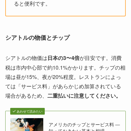
ると便利です。
シアトルの物価とチップ
シアトルの物価は
が目安です。消費
日本の3〜4倍
税は市内中心部で約10.1%かかります。チップの相
場は昼が15%、夜が20%程度。レストランによっ
ては「サービス料」があらかじめ加算されている
場合があるため、
二重払いに注意してください。
あわせて読みたい
アメリカのチップとサービス料 ―
知っておきたい基本と相場