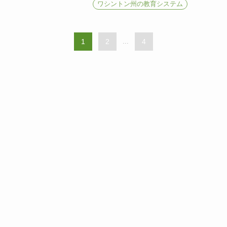
ワシントン州の教育システム
1
2
...
4