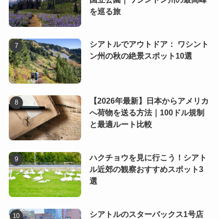
を巡る旅
シアトルでアウトドア： ワシント
ン州の秋の絶景スポット10選
【2026年最新】日本からアメリカ
へ荷物を送る方法｜100ドル規制
と最適ルート比較
ハクチョウを見に行こう！シアト
ル近郊の観察おすすめスポット3
選
シアトルのスターバックス1号店