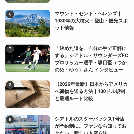
マウント・セント・ヘレンズ｜
1980年の大噴火・登山・観光スポ
ット情報
「決めた道を、自分の手で正解に
する」シアトル・サウンダーズFC
プロサッカー選手・塚目憂（つか
のめ・ゆう）さん インタビュー
【2026年最新】日本からアメリカ
へ荷物を送る方法｜100ドル規制
と最適ルート比較
シアトルのスターバックス1号店
が予約制に。ファンなら知ってお
きたい、新しい入店方法