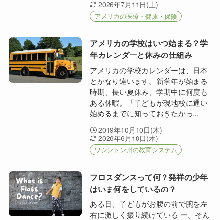
2026年7月11日(土)
アメリカの医療・健康・保険
アメリカの学校はいつ始まる？学
年カレンダーと休みの仕組み
アメリカの学校カレンダーは、日本
とかなり違います。新学年が始まる
時期、長い夏休み、学期中に何度も
ある休暇。「子どもが現地校に通い
始めるまでに知っておきたかっ...
2019年10月10日(木)
2026年6月18日(木)
ワシントン州の教育システム
フロスダンスって何？発祥の少年
はいま何をしているの？
ある日、子どもがお腹の前で腕を左
右に激しく振り続けている ー。そん