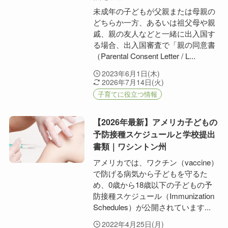
未成年の子どもが父親または母親の
どちらか一方、あるいは祖父母や親
戚、親の友人などと一緒に出入国す
る場合、出入国審査で「親の同意書
（Parental Consent Letter / L...
2023年6月1日(木)
2026年7月14日(火)
子育てに役立つ情報
【2026年最新】アメリカ子どもの
予防接種スケジュールと学校提出
書類｜ワシントン州
アメリカでは、ワクチン（vaccine）
で防げる病気から子どもを守るた
め、0歳から18歳以下の子どもの予
防接種スケジュール（Immunization
Schedules）が公開されています...
2022年4月25日(月)