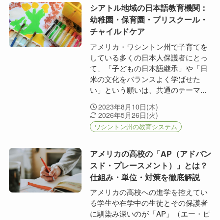
シアトル地域の日本語教育機関：
幼稚園・保育園・プリスクール・
チャイルドケア
アメリカ・ワシントン州で子育てを
している多くの日本人保護者にとっ
て、「子どもの日本語継承」や「日
米の文化をバランスよく学ばせた
い」という願いは、共通のテーマ...
2023年8月10日(木)
2026年5月26日(火)
ワシントン州の教育システム
アメリカの高校の「AP（アドバン
スド・プレースメント）」とは？
仕組み・単位・対策を徹底解説
アメリカの高校への進学を控えてい
る学生や在学中の生徒とその保護者
に馴染み深いのが「AP」（エー・ピ