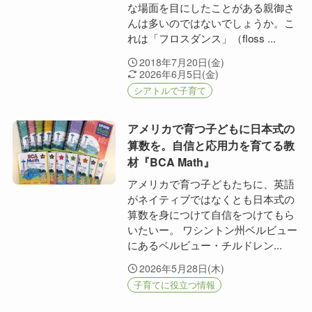
な場面を目にしたことがある親御さ
んは多いのではないでしょうか。こ
れは「フロスダンス」（floss ...
2018年7月20日(金)
2026年6月5日(金)
シアトルで子育て
アメリカで育つ子どもに日本式の
算数を。自信と応用力を育てる教
材『BCA Math』
アメリカで育つ子どもたちに、英語
がネイティブではなくとも日本式の
算数を身につけて自信をつけてもら
いたいー。 ワシントン州ベルビュー
にあるベルビュー・チルドレン...
2026年5月28日(木)
子育てに役立つ情報