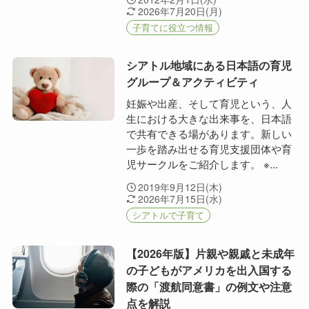
2026年7月20日(月)
子育てに役立つ情報
シアトル地域にある日本語の育児
グループ＆アクティビティ
妊娠や出産、そして育児という、人
生における大きな出来事を、日本語
で共有できる場があります。新しい
一歩を踏み出せる育児支援団体や育
児サークルをご紹介します。 ※...
2019年9月12日(木)
2026年7月15日(水)
シアトルで子育て
【2026年版】片親や親戚と未成年
の子どもがアメリカを出入国する
際の「渡航同意書」の例文や注意
点を解説