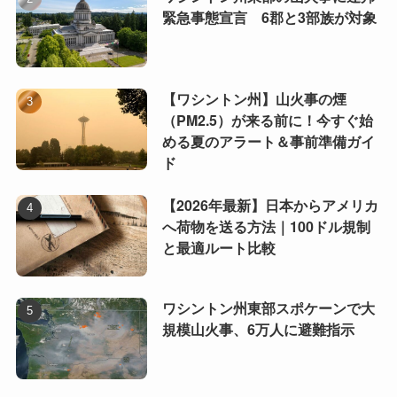
緊急事態宣言 6郡と3部族が対象
【ワシントン州】山火事の煙
（PM2.5）が来る前に！今すぐ始
める夏のアラート＆事前準備ガイ
ド
【2026年最新】日本からアメリカ
へ荷物を送る方法｜100ドル規制
と最適ルート比較
ワシントン州東部スポケーンで大
規模山火事、6万人に避難指示