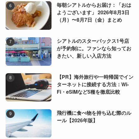
毎朝シアトルからお届け：「おは
ようございます」 2026年8月3日
（月）〜8月7日（金）まとめ
シアトルのスターバックス1号店
が予約制に。ファンなら知ってお
きたい、新しい入店方法
【PR】海外旅行や一時帰国でイン
ターネットに接続する方法：Wi-
Fi・eSIMなど5種を徹底比較
飛行機に食べ物を持ち込む際のル
ール【2026年版】