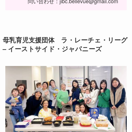
問い合わせ：jibc.bellevue@gmail.com
母乳育児支援団体 ラ・レーチェ・リーグ
– イーストサイド・ジャパニーズ