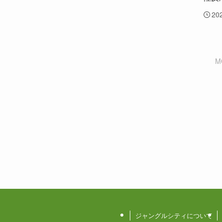
20
M
ジャングルシティについて