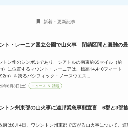
新着・更新記事
ント・レーニア国立公園で山火事 閉鎖区間と避難の最
ントン州のシンボルであり、シアトルの南東約65マイル（約
5km）に位置するマウント・レーニアは、標高14,410フィート
,392m）を誇るパシフィック・ノースウエス...
26年8月8日(土)
ニュース ＆ 話題
ントン州東部の山火事に連邦緊急事態宣言 6郡と3部
政府は8月4日、ワシントン州東部で広がる山火事について、連