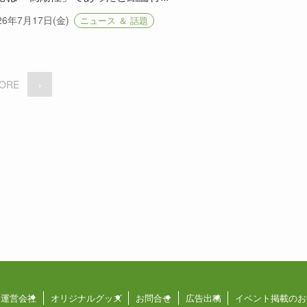
26年7月17日(金)
ニュース ＆ 話題
ORE
›
運営会社
オリジナルグッズ
お問合せ
広告出稿
イベント掲載のお