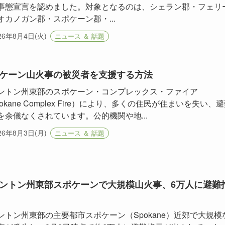
事態宣言を認めました。対象となるのは、シェラン郡・フェリ
オカノガン郡・スポケーン郡・...
26年8月4日(火)
ニュース ＆ 話題
ケーン山火事の被災者を支援する方法
ントン州東部のスポケーン・コンプレックス・ファイア
okane Complex Fire）により、多くの住民が住まいを失い、
を余儀なくされています。公的機関や地...
26年8月3日(月)
ニュース ＆ 話題
ントン州東部スポケーンで大規模山火事、6万人に避難
ントン州東部の主要都市スポケーン（Spokane）近郊で大規模