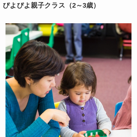
ぴよぴよ親子クラス（2～3歳）