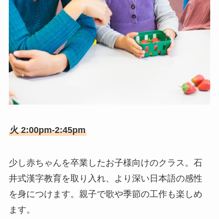
火 2:00pm-2:45pm
少し赤ちゃんを卒業したお子様向けのクラス。石
井式漢字教育を取り入れ、より深い日本語の感性
を身につけます。親子で歌や季節の工作も楽しめ
ます。