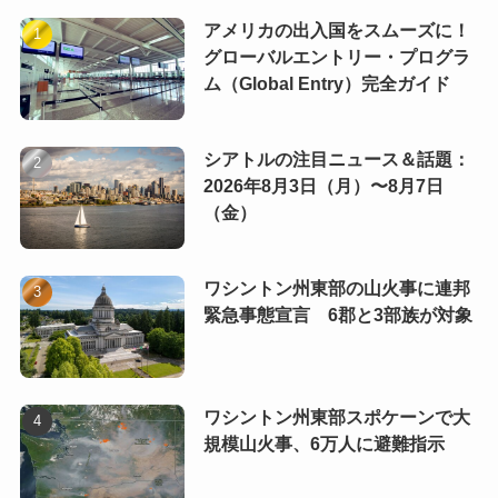
アメリカの出入国をスムーズに！
グローバルエントリー・プログラ
ム（Global Entry）完全ガイド
シアトルの注目ニュース＆話題：
2026年8月3日（月）〜8月7日
（金）
ワシントン州東部の山火事に連邦
緊急事態宣言 6郡と3部族が対象
ワシントン州東部スポケーンで大
規模山火事、6万人に避難指示