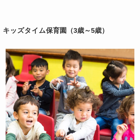
キッズタイム保育園（3歳～5歳）