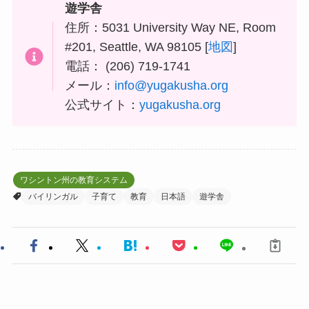
遊学舎
住所：5031 University Way NE, Room
#201, Seattle, WA 98105 [
地図
]
電話： (206) 719-1741
メール：
info@yugakusha.org
公式サイト：
yugakusha.org
ワシントン州の教育システム
バイリンガル
子育て
教育
日本語
遊学舎