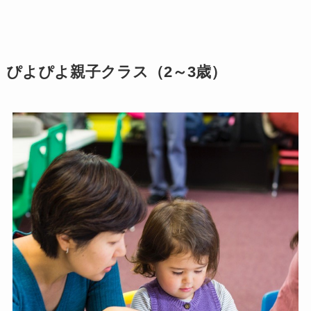
ぴよぴよ親子クラス（2～3歳）