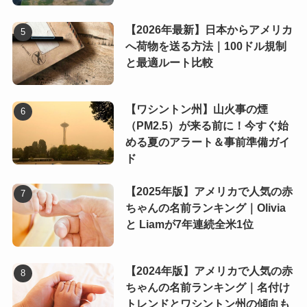
【2026年最新】日本からアメリカ
へ荷物を送る方法｜100ドル規制
と最適ルート比較
【ワシントン州】山火事の煙
（PM2.5）が来る前に！今すぐ始
める夏のアラート＆事前準備ガイ
ド
【2025年版】アメリカで人気の赤
ちゃんの名前ランキング｜Olivia
と Liamが7年連続全米1位
【2024年版】アメリカで人気の赤
ちゃんの名前ランキング｜名付け
トレンドとワシントン州の傾向も