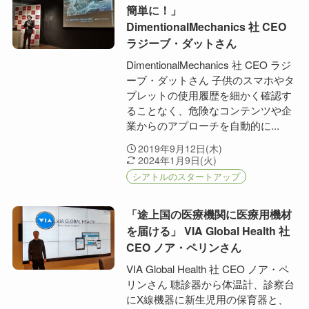
簡単に！」
DimentionalMechanics 社 CEO
ラジーブ・ダットさん
DimentionalMechanics 社 CEO ラジ
ーブ・ダットさん 子供のスマホやタ
ブレットの使用履歴を細かく確認す
ることなく、危険なコンテンツや企
業からのアプローチを自動的に...
2019年9月12日(木)
2024年1月9日(火)
シアトルのスタートアップ
「途上国の医療機関に医療用機材
を届ける」 VIA Global Health 社
CEO ノア・ペリンさん
VIA Global Health 社 CEO ノア・ペ
リンさん 聴診器から体温計、診察台
にX線機器に新生児用の保育器と、