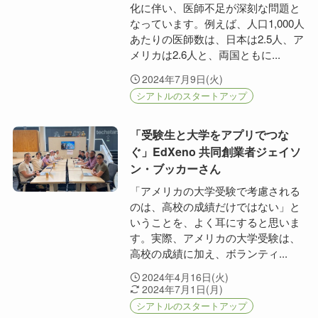
化に伴い、医師不足が深刻な問題と
なっています。例えば、人口1,000人
あたりの医師数は、日本は2.5人、ア
メリカは2.6人と、両国ともに...
2024年7月9日(火)
シアトルのスタートアップ
「受験生と大学をアプリでつな
ぐ」EdXeno 共同創業者ジェイソ
ン・ブッカーさん
「アメリカの大学受験で考慮される
のは、高校の成績だけではない」と
いうことを、よく耳にすると思いま
す。実際、アメリカの大学受験は、
高校の成績に加え、ボランティ...
2024年4月16日(火)
2024年7月1日(月)
シアトルのスタートアップ