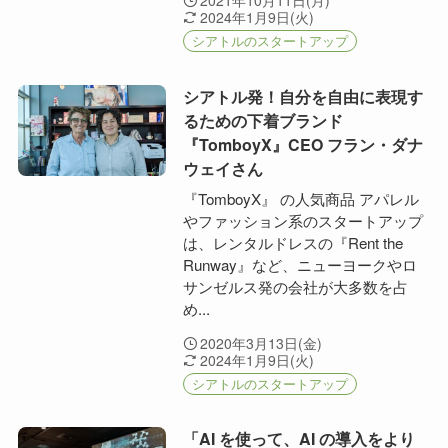
2021年10月11日(月)
2024年1月9日(火)
シアトルのスタートアップ
シアトル発！自分を自由に表現す
るための下着ブランド
『TomboyX』CEO フラン・ダナ
ウェイさん
『TomboyX』 の人気商品 アパレル
やファッション系のスタートアップ
は、レンタルドレスの『Rent the
Runway』など、ニューヨークやロ
サンゼルス発の会社が大多数を占
め...
2020年3月13日(金)
2024年1月9日(火)
シアトルのスタートアップ
「AI を使って、AI の導入をより