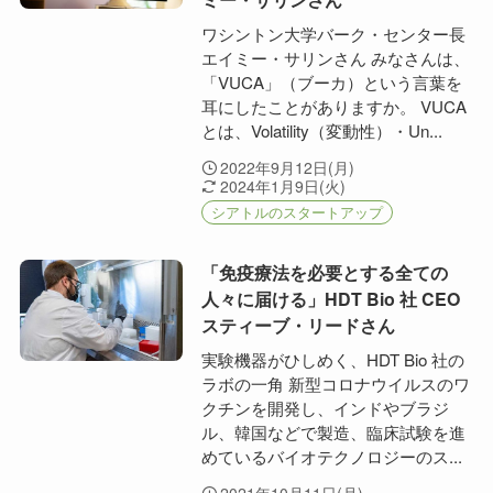
ワシントン大学バーク・センター長
エイミー・サリンさん みなさんは、
「VUCA」（ブーカ）という言葉を
耳にしたことがありますか。 VUCA
とは、Volatility（変動性）・Un...
2022年9月12日(月)
2024年1月9日(火)
シアトルのスタートアップ
「免疫療法を必要とする全ての
人々に届ける」HDT Bio 社 CEO
スティーブ・リードさん
実験機器がひしめく、HDT Bio 社の
ラボの一角 新型コロナウイルスのワ
クチンを開発し、インドやブラジ
ル、韓国などで製造、臨床試験を進
めているバイオテクノロジーのス...