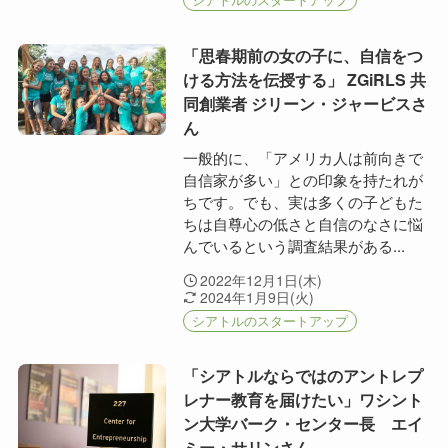
「思春期前の女の子に、自信をつ
ける方法を伝授する」 ZGiRLS 共
同創業者 ジリーン・ジャービスさ
ん
一般的に、「アメリカ人は前向きで
自信家が多い」との印象を持たれが
ちです。でも、実は多くの子どもた
ちは自尊心の低さと自信のなさに悩
んでいるという調査結果がある...
2022年12月1日(木)
2024年1月9日(火)
シアトルのスタートアップ
「シアトルならではのアントレプ
レナー教育を届けたい」ワシント
ン大学バーク・センター長 エイ
ミー・サリンさん