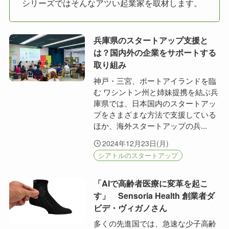
シリーズではそんなアツい起業家を取材します。
兵庫県のスタートアップ支援と
は？国内外の企業をサポートする
取り組み
神戸・三宮、ポートアイランドを臨
む ワシントン州と姉妹提携を結ぶ兵
庫県では、日本国内のスタートアッ
プをさまざまな方法で支援している
ほか、海外スタートアップの兵...
2024年12月23日(月)
シアトルのスタートアップ
「AIで高齢者医療に変革を起こ
す」 Sensoria Health 創業者ダ
ビデ・ヴィガノさん
多くの先進国では、急速な少子高齢