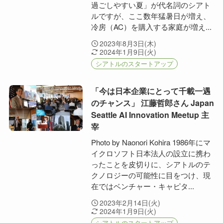
過ごしやすい夏」が代名詞のシアト
ルですが、ここ数年猛暑日が増え、
冷房（AC）を購入する家庭が増え...
2023年8月3日(木)
2024年1月9日(火)
シアトルのスタートアップ
「今は日本企業にとって千載一遇
のチャンス」 江藤哲郎さん Japan
Seattle AI Innovation Meetup 主
宰
Photo by Naonori Kohira 1986年にマ
イクロソフト日本法人の設立に携わ
ったことを皮切りに、シアトルのテ
クノロジーの可能性に目をつけ、現
在ではベンチャー・キャピタ...
2023年2月14日(火)
2024年1月9日(火)
シアトルのスタートアップ