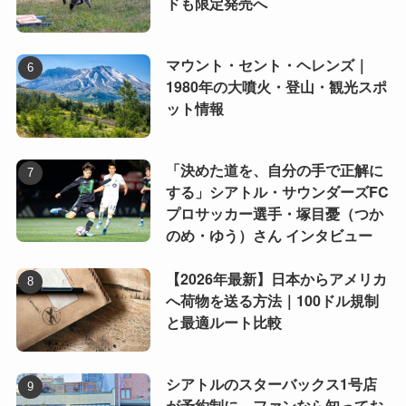
ドも限定発売へ
マウント・セント・ヘレンズ｜
1980年の大噴火・登山・観光スポ
ット情報
「決めた道を、自分の手で正解に
する」シアトル・サウンダーズFC
プロサッカー選手・塚目憂（つか
のめ・ゆう）さん インタビュー
【2026年最新】日本からアメリカ
へ荷物を送る方法｜100ドル規制
と最適ルート比較
シアトルのスターバックス1号店
が予約制に。ファンなら知ってお