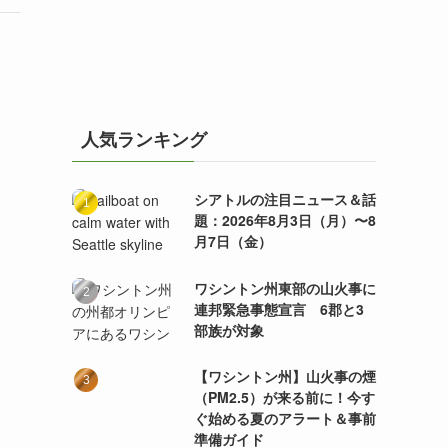
人気ランキング
シアトルの注目ニュース＆話
題：2026年8月3日（月）〜8
月7日（金）
ワシントン州東部の山火事に
連邦緊急事態宣言 6郡と3
部族が対象
【ワシントン州】山火事の煙
（PM2.5）が来る前に！今す
ぐ始める夏のアラート＆事前
準備ガイド