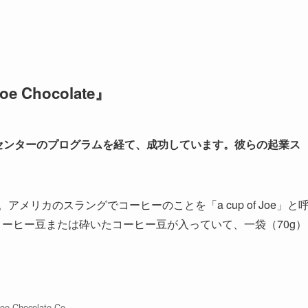
hocolate』
センターのプログラムを経て、成功しています。彼らの起業ス
。アメリカのスラングでコーヒーのことを「a cup of Joe」と
には、コーヒー豆または砕いたコーヒー豆が入っていて、一袋（70g）
。
oe Chocolate Co.