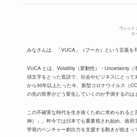
ワシント
エ
みなさんは、「VUCA」（ブーカ）という言葉を
VUCA とは、Volatility（変動性）・Uncertain
頭文字をとった造語で、社会やビジネスにとって
から30年以上たった今、新型コロナウイルス（COV
の先の世界がどう変化していくのか予測するのは
この不確実な時代を生き抜くために求められると
神）」。昨今では日本でも重要視され始め、政府
学発のベンチャー創出力を支援する動きが始まっ