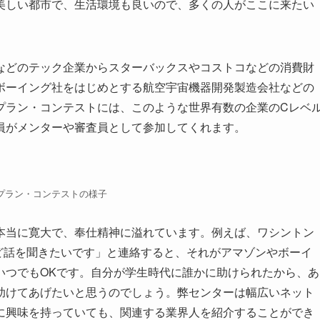
美しい都市で、生活環境も良いので、多くの人がここに来たい
などのテック企業からスターバックスやコストコなどの消費財
ボーイング社をはじめとする航空宇宙機器開発製造会社などの
プラン・コンテストには、このような世界有数の企業のCレベ
員がメンターや審査員として参加してくれます。
プラン・コンテストの様子
本当に寛大で、奉仕精神に溢れています。例えば、ワシントン
ど話を聞きたいです」と連絡すると、それがアマゾンやボーイ
いつでもOKです。自分が学生時代に誰かに助けられたから、あ
助けてあげたいと思うのでしょう。弊センターは幅広いネット
に興味を持っていても、関連する業界人を紹介することができ