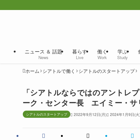
ニュース ＆ 話題
暮らす
働く
学ぶ
News
Live
Work
Study
ホーム
シアトルで働く
シアトルのスタートアップ
「シアトルならではのアントレプ
ーク・センター長 エイミー・サ
シアトルのスタートアップ
2022年9月12日(月)
2024年1月9日(火