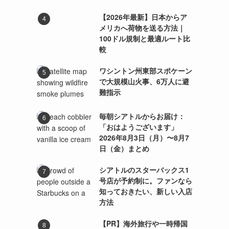
【2026年最新】日本からア
メリカへ荷物を送る方法｜
100ドル規制と最適ルート比
較
ワシントン州東部スポケーン
で大規模山火事、6万人に避
難指示
毎朝シアトルからお届け：
「おはようございます」
2026年8月3日（月）〜8月7
日（金）まとめ
シアトルのスターバックス1
号店が予約制に。ファンなら
知っておきたい、新しい入店
方法
【PR】海外旅行や一時帰国