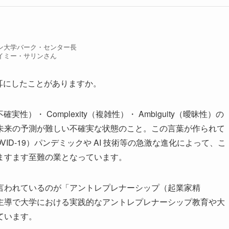
ン大学バーク・センター長
イミー・サリンさん
耳にしたことがありますか。
ty（不確実性）・ Complexity（複雑性）・ Ambiguity（曖昧性）の
未来の予測が難しい不確実な状態のこと。この言葉が作られて
ID-19）パンデミックや AI 技術等の急激な進化によって、こ
ますます至難の業となっています。
言われているのが「アントレプレナーシップ（起業家精
主導で大学における実践的なアントレプレナーシップ教育や大
ています。