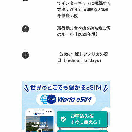
でインターネットに接続する
方法：Wi-Fi・eSIMなど5種
を徹底比較
飛行機に食べ物を持ち込む際
のルール【2026年版】
【2026年版】アメリカの祝
日（Federal Holidays）