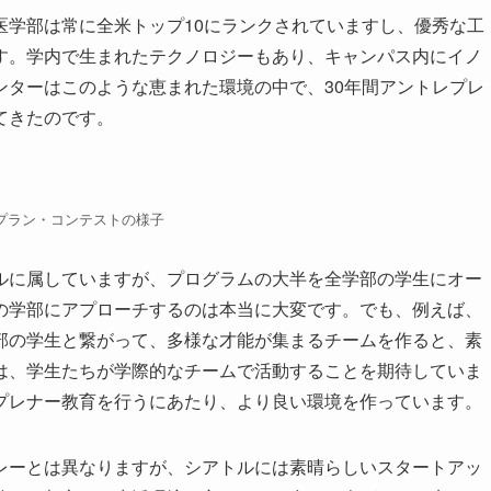
医学部は常に全米トップ10にランクされていますし、優秀な工
す。学内で生まれたテクノロジーもあり、キャンパス内にイノ
ンターはこのような恵まれた環境の中で、30年間アントレプレ
てきたのです。
プラン・コンテストの様子
ルに属していますが、プログラムの大半を全学部の学生にオー
の学部にアプローチするのは本当に大変です。でも、例えば、
部の学生と繋がって、多様な才能が集まるチームを作ると、素
は、学生たちが学際的なチームで活動することを期待していま
プレナー教育を行うにあたり、より良い環境を作っています。
レーとは異なりますが、シアトルには素晴らしいスタートアッ