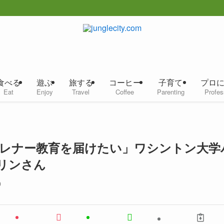
食べる
遊ぶ
旅する
コーヒー
子育て
プロ
Eat
Enjoy
Travel
Coffee
Parenting
Profes
レナー教育を届けたい」ワシントン大学
リンさん
)