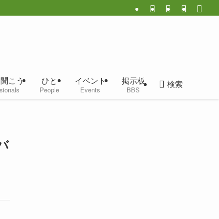
に聞こう
ひと
イベント
掲示板
検索
sionals
People
Events
BBS
バ