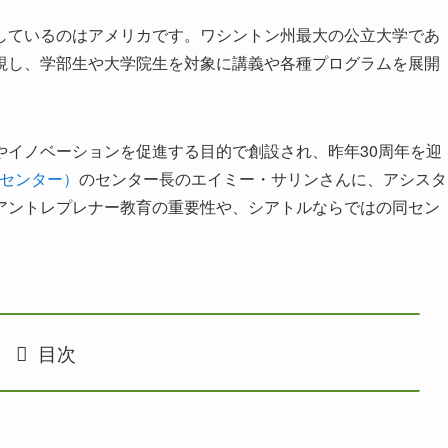
しているのはアメリカです。ワシントン州最大の公立大学であ
視し、学部生や大学院生を対象に講義や各種プログラムを展開
やイノベーションを促進する目的で創設され、昨年30周年を迎
バーク・センター）
のセンター長のエイミー・サリンさんに、アシスタ
アントレプレナー教育の重要性や、シアトルならではの同セン
目次