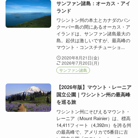
サンファン諸島：オーカス・アイ
ランド
ワシントン州の本土とカナダのバン
クーバー島の間にあるオーカス・ア
イランドは、サンファン諸島最大の
島。起伏は激しいですが、最高峰の
マウント・コンスチチューショ...
2020年8月21日(金)
2026年7月20日(月)
サンファン諸島
【2026年版】マウント・レーニア
国立公園｜ワシントン州の最高峰
を巡る旅
ワシントン州にそびえるマウント・
レーニア（Mount Rainier）は、標高
14,411フィート（4,392m）を誇る州
の最高峰で、アメリカで5番目に古