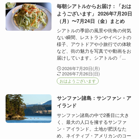
毎朝シアトルからお届け：「おは
ようございます」 2026年7月20日
（月）〜7月24日（金）まとめ
シアトルの季節の風景や街角の何気
ない瞬間、レストランやイベントの
様子、アウトドアや小旅行での体験
など、街の魅力を写真でや動画をお
届けしています。シアトルの「...
2026年7月20日(月)
2026年7月26日(日)
おはようございます
サンファン諸島：サンファン・ア
イランド
サンファン諸島の中で2番目に大き
く、最大の人口を擁するサンファ
ン・アイランド。土地が肥沃なた
め、ネイティブ・アメリカンのコー