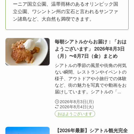
ーニア国立公園、温帯雨林のあるオリンピック国
立公園、ワシントン州の宝石と言われるサンファ
ン諸島など、大自然も満喫できます。
毎朝シアトルからお届け：「おは
ようございます」 2026年8月3日
（月）〜8月7日（金）まとめ
シアトルの季節の風景や街角の何気
ない瞬間、レストランやイベントの
様子、アウトドアや小旅行での体験
など、街の魅力を写真でや動画をお
届けしています。シアトルの「...
2026年8月3日(月)
2026年8月4日(火)
おはようございます
【2026年最新】シアトル観光完全