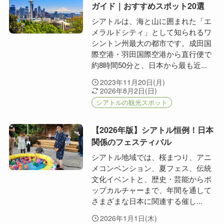
ガイド｜おすすめスポット20選
シアトルは、海と山に囲まれた「エ
メラルドシティ」として知られるワ
シントン州最大の都市です。成田国
際空港・羽田国際空港から直行便で
約8時間50分と、日本から最も近...
2023年11月20日(月)
2026年8月2日(日)
シアトルの観光スポット
【2026年版】シアトル恒例！日本
関係のフェスティバル
シアトル地域では、桜まつり、アニ
メコンベンション、夏フェス、伝統
文化イベントと、歴史・芸能からポ
ップカルチャーまで、年間を通して
さまざまな日本に関連する催し...
2026年1月1日(木)