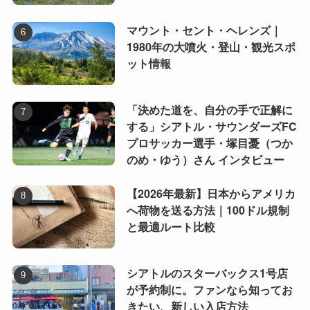
マウント・セント・ヘレンズ｜
1980年の大噴火・登山・観光スポ
ット情報
「決めた道を、自分の手で正解に
する」シアトル・サウンダーズFC
プロサッカー選手・塚目憂（つか
のめ・ゆう）さん インタビュー
【2026年最新】日本からアメリカ
へ荷物を送る方法｜100ドル規制
と最適ルート比較
シアトルのスターバックス1号店
が予約制に。ファンなら知ってお
きたい、新しい入店方法