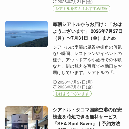
2026年7月31日(金)
シアトルを遊ぶ！おすすめ情報
毎朝シアトルからお届け：「おは
ようございます」 2026年7月27日
（月）〜7月31日（金）まとめ
シアトルの季節の風景や街角の何気
ない瞬間、レストランやイベントの
様子、アウトドアや小旅行での体験
など、街の魅力を写真でや動画をお
届けしています。シアトルの「...
2026年7月27日(月)
2026年7月31日(金)
おはようございます
シアトル・タコマ国際空港の保安
検査を時短できる無料サービス
『SEA Spot Saver』｜予約方法