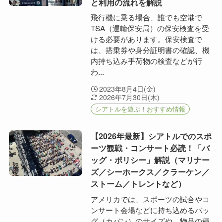
と利用の流れを解説
飛行機に乗る場合、誰でも空港で
TSA（運輸保安局）の保安検査を受
ける必要があります。保安検査で
は、搭乗券や身分証明書の確認、機
内持ち込み手荷物の検査などが行
わ...
2023年8月4日(金)
2026年7月30日(木)
シアトルを遊ぶ！おすすめ情報
【2026年最新】シアトルでのスポ
ーツ観戦・コンサート必読！「バ
ッグ・ポリシー」解説（マリナー
ズ／シーホークス／クラーケン／
ストーム／トレントなど）
アメリカでは、スポーツの試合やコ
ンサート会場などに持ち込めるバッ
グ（カバン）のサイズや、物品の種