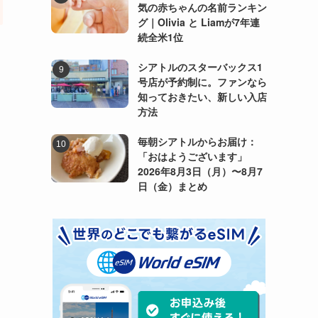
気の赤ちゃんの名前ランキン
グ｜Olivia と Liamが7年連
続全米1位
シアトルのスターバックス1
号店が予約制に。ファンなら
知っておきたい、新しい入店
方法
毎朝シアトルからお届け：
「おはようございます」
2026年8月3日（月）〜8月7
日（金）まとめ