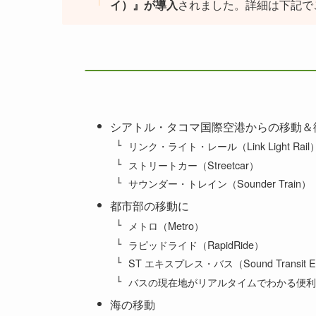
イ）』が導入
されました。詳細は下記で
シアトル・タコマ国際空港からの移動＆
リンク・ライト・レール（Link Light Rail
ストリートカー（Streetcar）
サウンダー・トレイン（Sounder Train）
都市部の移動に
メトロ（Metro）
ラピッドライド（RapidRide）
ST エキスプレス・バス（Sound Transit Ex
バスの現在地がリアルタイムでわかる便利なアプ
海の移動