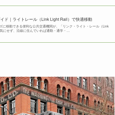
｜ライトレール（Link Light Rail）で快適移動
ズに移動できる便利な公共交通機関が、「リンク・ライト・レール（Link
。渋滞を気にせず、沿線に住んでいれば通勤・通学・…