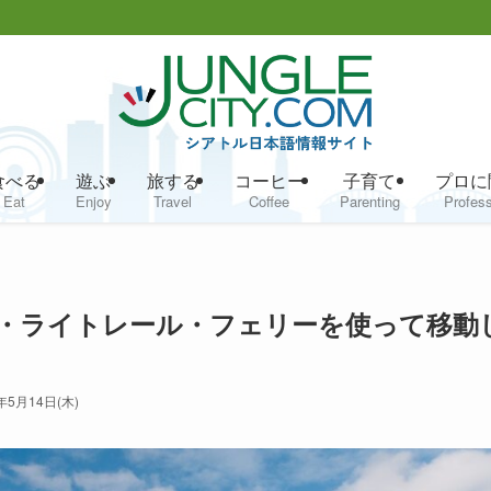
食べる
遊ぶ
旅する
コーヒー
子育て
プロに
Eat
Enjoy
Travel
Coffee
Parenting
Profess
・ライトレール・フェリーを使って移動
年5月14日(木)