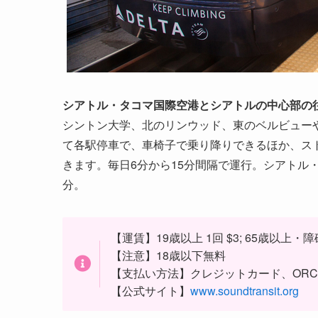
シアトル・タコマ国際空港とシアトルの中心部の
シントン大学、北のリンウッド、東のベルビュー
て各駅停車で、車椅子で乗り降りできるほか、ス
きます。毎日6分から15分間隔で運行。シアトル
分。
【運賃】19歳以上 1回 $3; 65歳以上・障碍
【注意】18歳以下無料
【支払い方法】クレジットカード、ORCA c
【公式サイト】
www.soundtransit.org