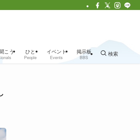
聞こう
ひと
イベント
掲示板
検索
ionals
People
Events
BBS
し