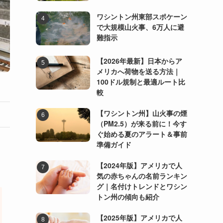
ワシントン州東部スポケーン
で大規模山火事、6万人に避
難指示
【2026年最新】日本からア
メリカへ荷物を送る方法｜
100ドル規制と最適ルート比
較
【ワシントン州】山火事の煙
（PM2.5）が来る前に！今す
ぐ始める夏のアラート＆事前
準備ガイド
【2024年版】アメリカで人
気の赤ちゃんの名前ランキン
グ｜名付けトレンドとワシン
トン州の傾向も紹介
【2025年版】アメリカで人