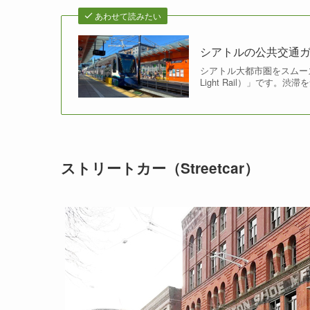
あわせて読みたい
シアトルの公共交通ガイド
シアトル大都市圏をスムー
Light Rail）」です
ストリートカー（Streetcar）