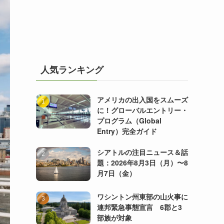
人気ランキング
アメリカの出入国をスムーズ
に！グローバルエントリー・
プログラム（Global
Entry）完全ガイド
シアトルの注目ニュース＆話
題：2026年8月3日（月）〜8
月7日（金）
ワシントン州東部の山火事に
連邦緊急事態宣言 6郡と3
部族が対象