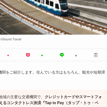
©︎Sound Transit
機関をご紹介します。住んでいる方はもちろん、観光や短期滞
。
湾地域の主要な交通機関で、
クレジットカードやスマートフォ
コンタクトレス決済『Tap to Pay（タップ・トゥ・ペ