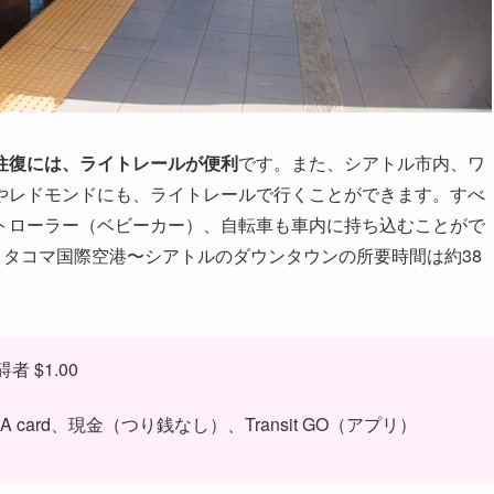
往復には、ライトレールが便利
です。また、シアトル市内、ワ
やレドモンドにも、ライトレールで行くことができます。すべ
トローラー（ベビーカー）、自転車も車内に持ち込むことがで
・タコマ国際空港〜シアトルのダウンタウンの所要時間は約38
者 $1.00
ard、現金（つり銭なし）、Transit GO（アプリ）