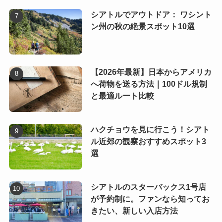
シアトルでアウトドア： ワシント
ン州の秋の絶景スポット10選
【2026年最新】日本からアメリカ
へ荷物を送る方法｜100ドル規制
と最適ルート比較
ハクチョウを見に行こう！シアト
ル近郊の観察おすすめスポット3
選
シアトルのスターバックス1号店
が予約制に。ファンなら知ってお
きたい、新しい入店方法