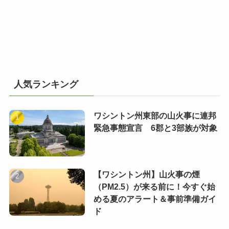
人気ランキング
ワシントン州東部の山火事に連邦
緊急事態宣言 6郡と3部族が対象
【ワシントン州】山火事の煙
（PM2.5）が来る前に！今すぐ始
める夏のアラート＆事前準備ガイ
ド