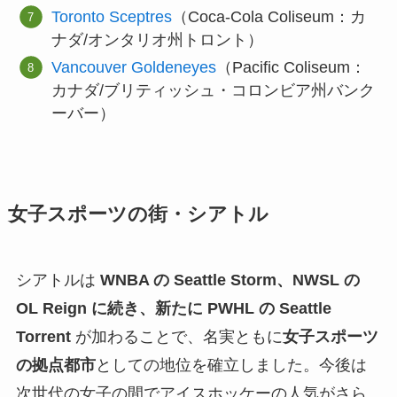
Toronto Sceptres
（Coca-Cola Coliseum：カ
ナダ/オンタリオ州トロント）
Vancouver Goldeneyes
（Pacific Coliseum：
カナダ/ブリティッシュ・コロンビア州バンク
ーバー）
女子スポーツの街・シアトル
シアトルは
WNBA の Seattle Storm、NWSL の
OL Reign に続き、新たに PWHL の Seattle
Torrent
が加わることで、名実ともに
女子スポーツ
の拠点都市
としての地位を確立しました。今後は
次世代の女子の間でアイスホッケーの人気がさら