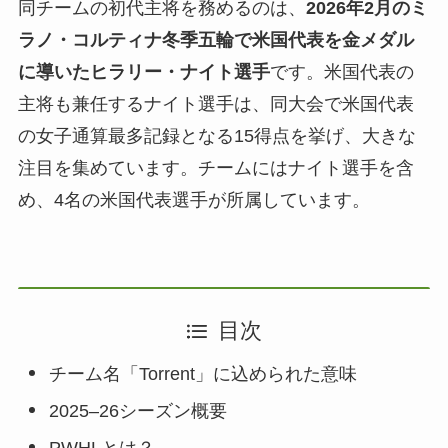
同チームの初代主将を務めるのは、
2026年2月のミ
ラノ・コルティナ冬季五輪で米国代表を金メダル
に導いたヒラリー・ナイト選手
です。米国代表の
主将も兼任するナイト選手は、同大会で米国代表
の女子通算最多記録となる15得点を挙げ、大きな
注目を集めています。チームにはナイト選手を含
め、4名の米国代表選手が所属しています。
目次
チーム名「Torrent」に込められた意味
2025–26シーズン概要
PWHLとは？