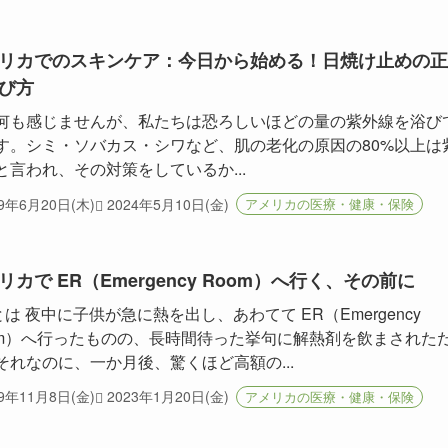
リカでのスキンケア：今日から始める！日焼け止めの正
び方
何も感じませんが、私たちは恐ろしいほどの量の紫外線を浴び
す。シミ・ソバカス・シワなど、肌の老化の原因の80%以上は
と言われ、その対策をしているか...
19年6月20日(木)
2024年5月10日(金)
アメリカの医療・健康・保険
リカで ER（Emergency Room）へ行く、その前に
とは 夜中に子供が急に熱を出し、あわてて ER（Emergency
om）へ行ったものの、長時間待った挙句に解熱剤を飲まされた
それなのに、一か月後、驚くほど高額の...
19年11月8日(金)
2023年1月20日(金)
アメリカの医療・健康・保険