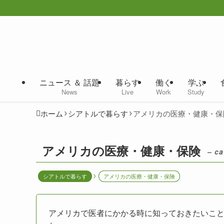
ニュース ＆ 話題
暮らす
働く
学ぶ
News
Live
Work
Study
ホーム
シアトルで暮らす
アメリカの医療・健康・保
アメリカの医療・健康・保険
– ca
シアトルで暮らす
アメリカの医療・健康・保険
アメリカで医者にかかる時に知っておきたいこ