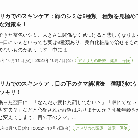
リカでのスキンケア：顔のシミは6種類 種類を見極め
な対策を！
できた茶色いシミ、大きさに関係なく見つけると悲しくなりま
一口にシミといっても実は6種類あり、美白化粧品で治せるも
でないものがあります。中には...
16年10月11日(火)
2022年10月7日(金)
アメリカの医療・健康・保険
リカでのスキンケア：目の下のクマ解消法 種類別のケ
ッキリ！
眠った翌日に、「なんだか疲れた顔してない？」「眠れてない
大丈夫？」などと心配された経験はありませんか？印象年齢を
と変えてしまう、目の下のクマ。...
16年8月10日(水)
2022年10月7日(金)
アメリカの医療・健康・保険