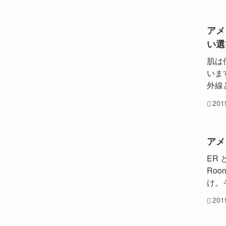
アメ
い選
肌は
いま
外線
20
アメ
ER 
Ro
け。
20