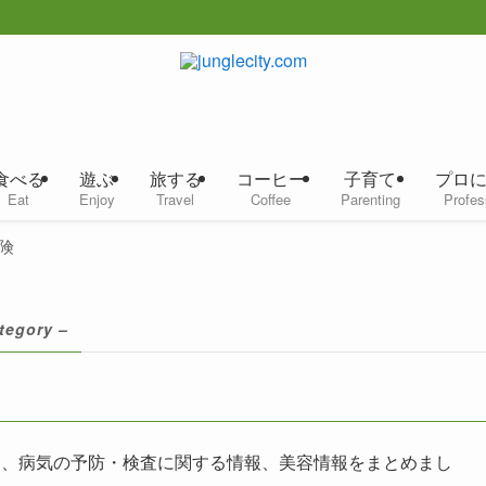
食べる
遊ぶ
旅する
コーヒー
子育て
プロ
Eat
Enjoy
Travel
Coffee
Parenting
Profes
険
tegory –
と、病気の予防・検査に関する情報、美容情報をまとめまし