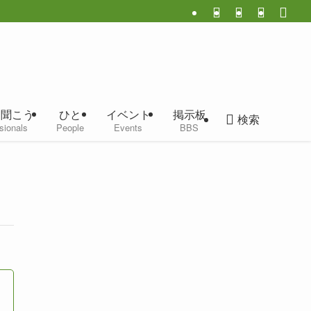
に聞こう
ひと
イベント
掲示板
検索
sionals
People
Events
BBS