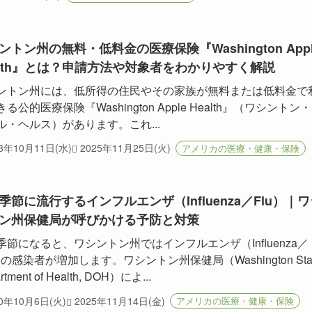
ントン州の無料・低料金の医療保険『Washington Appl
alth』とは？申請方法や対象者をわかりやすく解説
ントン州には、低所得の住民やその家族が無料または低料金で
る公的医療保険『Washington Apple Health』（ワシントン
ル・ヘルス）があります。これ...
23年10月11日(水)
2025年11月25日(火)
アメリカの医療・健康・保険
季節に流行するインフルエンザ（Influenza／Flu）｜ワ
ン州保健局が呼びかける予防と対策
季節になると、ワシントン州ではインフルエンザ（Influenza／
）の感染者が増加します。ワシントン州保健局（Washington Sta
rtment of Health, DOH）によ...
20年10月6日(火)
2025年11月14日(金)
アメリカの医療・健康・保険