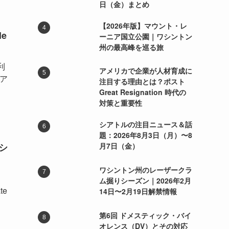
日（金）まとめ
【2026年版】マウント・レ
e
ーニア国立公園｜ワシントン
州の最高峰を巡る旅
利
アメリカで企業が人材育成に
・ア
注目する理由とは？ポスト
Great Resignation 時代の
対策と重要性
シアトルの注目ニュース＆話
題：2026年8月3日（月）〜8
月7日（金）
シ
ワシントン州のレーザークラ
ム掘りシーズン｜2026年2月
te
14日〜2月19日解禁情報
第6回 ドメスティック・バイ
オレンス（DV）とその対応