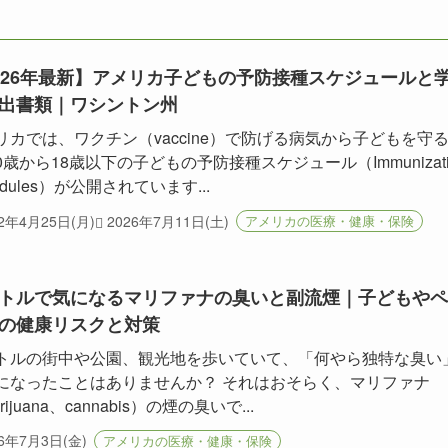
026年最新】アメリカ子どもの予防接種スケジュールと
出書類｜ワシントン州
リカでは、ワクチン（vaccine）で防げる病気から子どもを守
0歳から18歳以下の子どもの予防接種スケジュール（Immunizati
edules）が公開されています...
22年4月25日(月)
2026年7月11日(土)
アメリカの医療・健康・保険
トルで気になるマリファナの臭いと副流煙｜子どもやペ
の健康リスクと対策
トルの街中や公園、観光地を歩いていて、「何やら独特な臭い
になったことはありませんか？ それはおそらく、マリファナ
rijuana、cannabis）の煙の臭いで...
26年7月3日(金)
アメリカの医療・健康・保険