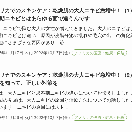
リカでのスキンケア：乾燥肌の大人ニキビ急増中！（1
期ニキビとはあらゆる面で違うんです
、ニキビで悩む大人の女性が増えてきました。大人のニキビは
期ニキビとは違い、原因が皮脂分泌の乱れや毛穴の出口の角化
他にさまざまな要因があり、跡...
16年11月17日(木)
2022年10月7日(金)
アメリカの医療・健康・保険
リカでのスキンケア：乾燥肌の大人ニキビ急増中！（2
を知って、正しい対策を
は、大人ニキビと思春期ニキビの違いについてお伝えしました
回の今回は、大人ニキビの原因と治療方法についてお話しした
います。ニキビの原因にはスト...
16年11月29日(火)
2022年10月7日(金)
アメリカの医療・健康・保険