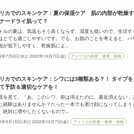
リカでのスキンケア：夏の保湿ケア 肌の内部が乾燥す
ナードライ肌って？
トルの夏は、気温もそう高くならず、湿度も低いので、生活す
はとても過ごしやすいです。でも、お肌のことを考えると、バ
能が低下しやすく、乾燥肌によ...
16年7月6日(水)
2022年10月7日(金)
アメリカの医療・健康・保険
リカでのスキンケア：シワには3種類ある？！ タイプを
て予防＆適切なケアを！
鏡を見て、「あ、このシワ、前は消えたのに、最近消えない」
た経験はありませんか？たった一本でも老け顔になってしまう
、絶対に増やしたくないもので...
16年9月15日(木)
2022年10月7日(金)
アメリカの医療・健康・保険