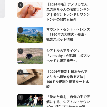
【2024年版】アメリカで人
気の赤ちゃんの名前ランキン
グ｜名付けトレンドとワシン
トン州の傾向も紹介
マウント・セント・ヘレンズ
｜1980年の大噴火・登山・
観光スポット情報
シアトルのアライグマ
「Jimothy」が話題！ボブル
ヘッドも限定発売へ
【2026年最新】日本からア
メリカへ荷物を送る方法｜
100ドル規制と最適ルート比
較
「決めた道を、自分の手で正
解にする」シアトル・サウン
ダーズFC プロサッカー選