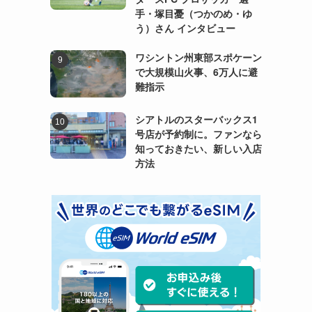
手・塚目憂（つかのめ・ゆ
う）さん インタビュー
ワシントン州東部スポケーン
で大規模山火事、6万人に避
難指示
シアトルのスターバックス1
号店が予約制に。ファンなら
知っておきたい、新しい入店
方法