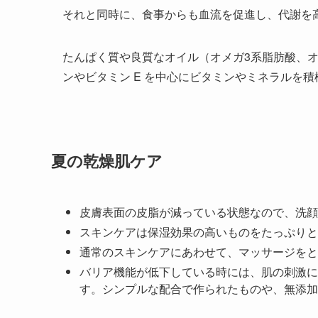
それと同時に、食事からも血流を促進し、代謝を
たんぱく質や良質なオイル（オメガ3系脂肪酸、オメ
ンやビタミン E を中心にビタミンやミネラルを
夏の乾燥肌ケア
皮膚表面の皮脂が減っている状態なので、洗顔
スキンケアは保湿効果の高いものをたっぷりと
通常のスキンケアにあわせて、マッサージをと
バリア機能が低下している時には、肌の刺激に
す。シンプルな配合で作られたものや、無添加