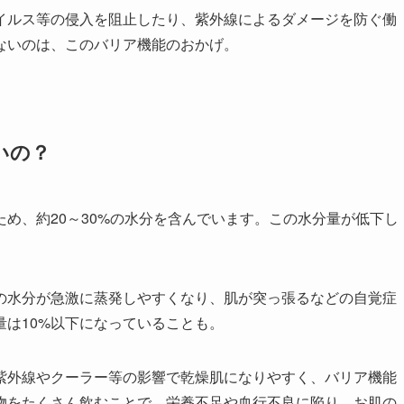
イルス等の侵入を阻止したり、紫外線によるダメージを防ぐ働
ないのは、このバリア機能のおかげ。
いの？
め、約20～30%の水分を含んでいます。この水分量が低下し
層の水分が急激に蒸発しやすくなり、肌が突っ張るなどの自覚症
は10%以下になっていることも。
紫外線やクーラー等の影響で乾燥肌になりやすく、バリア機能
物をたくさん飲むことで、栄養不足や血行不良に陥り、お肌の