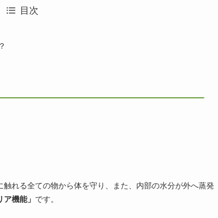
目次
？
に触れる全ての物から体を守り、また、内部の水分が外へ蒸発
リア機能」
です。