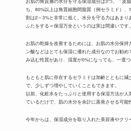
お肌の角質層の水分を守る保湿成分は3つ。「皮
ち、80%以上は角質細胞間脂質（例セラミド）、
割は2～3%と非常に低く、水分を守る力はあま
ふたをする＝保湿万全というのは実は間違いです
お肌の乾燥を改善するためには、お肌の水分保持
ン酸などはとても保湿に優れた成分なのでお勧め
み込む性質があり、湿度が0%になっても、一度
もともと肌に存在するセラミドは加齢とともに減
で、少しずつ増やしていくこともできます。
以前、化粧水をたっぷりと使用する保湿方法が人
ているだけで、肌の水分を余計に蒸発させる可能
今年からは、保湿成分を取り入れた美容液やクリ