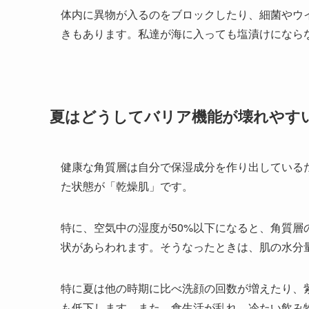
体内に異物が入るのをブロックしたり、細菌やウ
きもあります。私達が海に入っても塩漬けになら
夏はどうしてバリア機能が壊れやす
健康な角質層は自分で保湿成分を作り出しているた
た状態が「乾燥肌」です。
特に、空気中の湿度が50%以下になると、角質
状があらわれます。そうなったときは、肌の水分量
特に夏は他の時期に比べ洗顔の回数が増えたり、
も低下します。また、食生活が乱れ、冷たい飲み