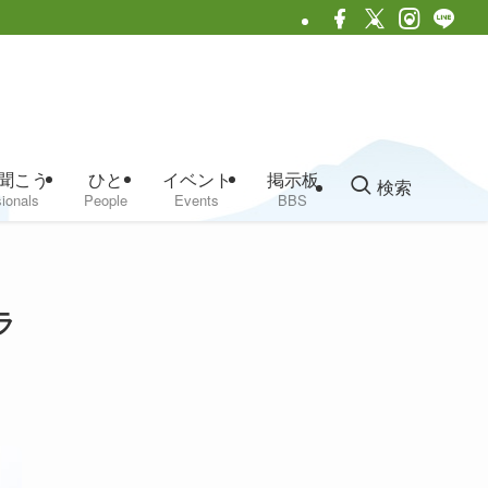
聞こう
ひと
イベント
掲示板
検索
ionals
People
Events
BBS
ラ