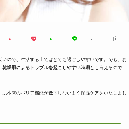
低いので、生活する上ではとても過ごしやすいです。でも、お
、乾燥肌によるトラブルを起こしやすい時期
とも言えるので
、肌本来のバリア機能が低下しないよう保湿ケアをいたしまし