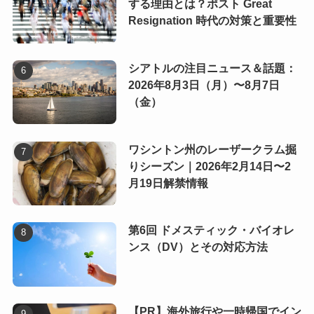
する理由とは？ポスト Great
Resignation 時代の対策と重要性
シアトルの注目ニュース＆話題：
2026年8月3日（月）〜8月7日
（金）
ワシントン州のレーザークラム掘
りシーズン｜2026年2月14日〜2
月19日解禁情報
第6回 ドメスティック・バイオレ
ンス（DV）とその対応方法
【PR】海外旅行や一時帰国でイン