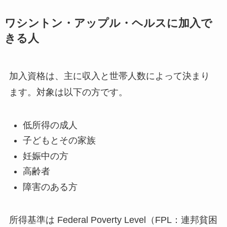
ワシントン・アップル・ヘルス
に加入で
きる人
加入資格は、主に収入と世帯人数によって決まり
ます。対象は以下の方です。
低所得の成人
子どもとその家族
妊娠中の方
高齢者
障害のある方
所得基準は Federal Poverty Level（FPL：連邦貧困