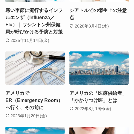
寒い季節に流行するインフ
シアトルでの衛生上の注意
ルエンザ（Influenza／
点
Flu）｜ワシントン州保健
2020年3月4日(水)
局が呼びかける予防と対策
2025年11月14日(金)
アメリカで
アメリカの「医療供給者」
ER（Emergency Room）
「かかりつけ医」とは
へ行く、その前に
2022年8月19日(金)
2023年1月20日(金)