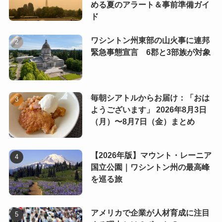
める夏のアラート＆事前準備ガイ
ド
ワシントン州東部の山火事に連邦
緊急事態宣言 6郡と3部族が対象
毎朝シアトルからお届け：「おは
ようございます」 2026年8月3日
（月）〜8月7日（金）まとめ
【2026年版】マウント・レーニア
国立公園｜ワシントン州の最高峰
を巡る旅
アメリカで企業が人材育成に注目