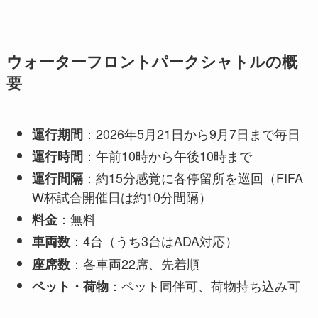
ウォーターフロントパークシャトルの概
要
：2026年5月21日から9月7日まで毎日
運行期間
：午前10時から午後10時まで
運行時間
：約15分感覚に各停留所を巡回（FIFA
運行間隔
W杯試合開催日は約10分間隔）
：無料
料金
：4台（うち3台はADA対応）
車両数
：各車両22席、先着順
座席数
：ペット同伴可、荷物持ち込み可
ペット・荷物