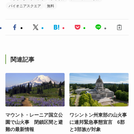
パイオニアスクエア
無料
関連記事
マウント・レーニア国立公
ワシントン州東部の山火事
園で山火事 閉鎖区間と避
に連邦緊急事態宣言 6郡
難の最新情報
と3部族が対象