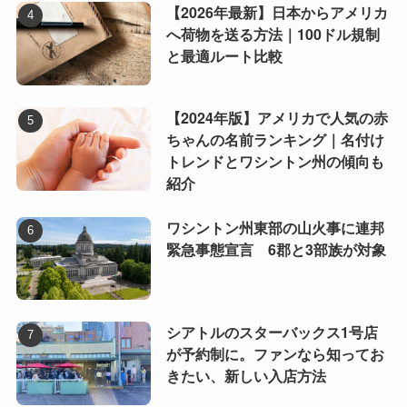
【2026年最新】日本からアメリカ
へ荷物を送る方法｜100ドル規制
と最適ルート比較
【2024年版】アメリカで人気の赤
ちゃんの名前ランキング｜名付け
トレンドとワシントン州の傾向も
紹介
ワシントン州東部の山火事に連邦
緊急事態宣言 6郡と3部族が対象
シアトルのスターバックス1号店
が予約制に。ファンなら知ってお
きたい、新しい入店方法