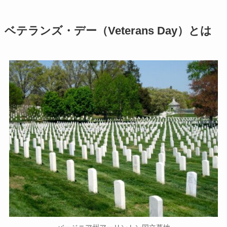
ベテランズ・デー（Veterans Day）とは