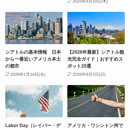
2025年4月10日(木)
シアトルの基本情報 日本
【2026年最新】シアトル観
から一番近いアメリカ本土
光完全ガイド｜おすすめス
の都市
ポット20選
2026年1月14日(水)
2026年8月2日(日)
Labor Day（レイバー・デ
アメリカ・ワシントン州で