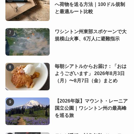
へ荷物を送る方法｜100ドル規制
と最適ルート比較
ワシントン州東部スポケーンで大
規模山火事、6万人に避難指示
毎朝シアトルからお届け：「おは
ようございます」 2026年8月3日
（月）〜8月7日（金）まとめ
【2026年版】マウント・レーニア
国立公園｜ワシントン州の最高峰
を巡る旅