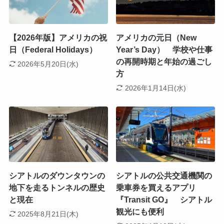
【2026年版】アメリカの祝
アメリカの元日（New
日（Federal Holidays）
Year’s Day） 学校や仕事
の再開時期と年始の過ごし
2026年5月20日(水)
方
2026年1月14日(水)
シアトルのダウンタウンの
シアトルの公共交通機関の
地下を走るトンネルの歴史
乗車券を買えるアプリ
と現在
『Transit GO』 シアトル
観光にも便利
2025年8月21日(木)