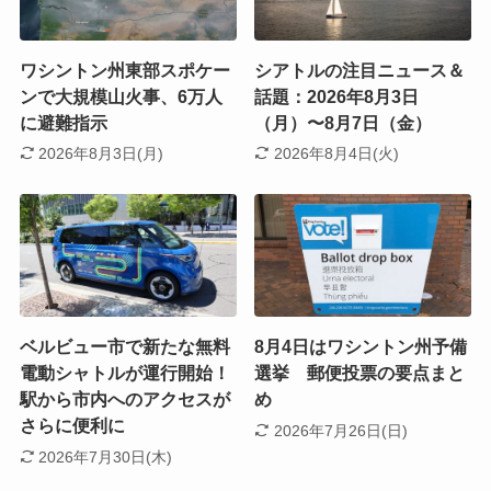
ワシントン州東部スポケー
シアトルの注目ニュース＆
ンで大規模山火事、6万人
話題：2026年8月3日
に避難指示
（月）〜8月7日（金）
2026年8月3日(月)
2026年8月4日(火)
ベルビュー市で新たな無料
8月4日はワシントン州予備
電動シャトルが運行開始！
選挙 郵便投票の要点まと
駅から市内へのアクセスが
め
さらに便利に
2026年7月26日(日)
2026年7月30日(木)