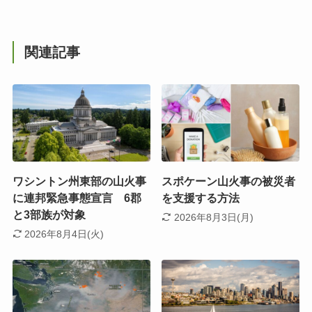
関連記事
ワシントン州東部の山火事
スポケーン山火事の被災者
に連邦緊急事態宣言 6郡
を支援する方法
と3部族が対象
2026年8月3日(月)
2026年8月4日(火)