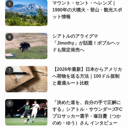
マウント・セント・ヘレンズ｜
1980年の大噴火・登山・観光スポ
ット情報
シアトルのアライグマ
「Jimothy」が話題！ボブルヘッ
ドも限定発売へ
【2026年最新】日本からアメリカ
へ荷物を送る方法｜100ドル規制
と最適ルート比較
「決めた道を、自分の手で正解に
する」シアトル・サウンダーズFC
プロサッカー選手・塚目憂（つか
のめ・ゆう）さん インタビュー