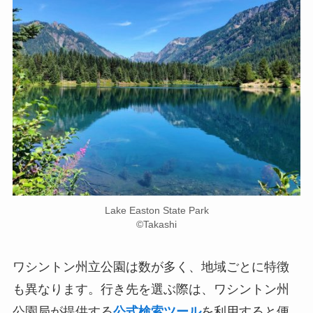
Lake Easton State Park
©︎Takashi
ワシントン州立公園は数が多く、地域ごとに特徴
も異なります。行き先を選ぶ際は、ワシントン州
公園局が提供する
公式検索ツール
を利用すると便