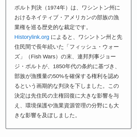
ボルト判決（1974年）は、ワシントン州に
おけるネイティブ・アメリカンの部族の漁
業権を巡る歴史的な裁定です。
Historylink.org
によると、ワシントン州と先
住民間で長年続いた「フィッシュ・ウォー
ズ」（Fish Wars）の末、連邦判事ジョー
ジ・ボルトが、1850年代の条約に基づき、
部族が漁獲量の50%を確保する権利を認め
るという画期的な判決を下しました。この
決定は先住民の主権回復に大きな影響を与
え、環境保護や漁業資源管理の分野にも大
きな影響を及ぼしました。