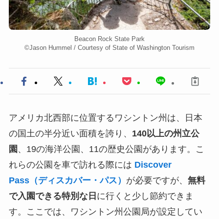
Beacon Rock State Park
©︎Jason Hummel / Courtesy of State of Washington Tourism
アメリカ北西部に位置するワシントン州は、日本
の国土の半分近い面積を誇り、
140以上の州立公
園
、19の海洋公園、11の歴史公園があります。こ
れらの公園を車で訪れる際には
Discover
Pass（ディスカバー・パス）
が必要ですが、
無料
で入園できる特別な日
に行くと少し節約できま
す。ここでは、ワシントン州公園局が設定してい