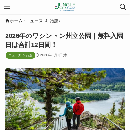
ホーム
ニュース ＆ 話題
2026年のワシントン州立公園｜無料入園
日は合計12日間！
2026年1月1日(木)
ニュース ＆ 話題