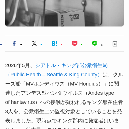
2026年5月、
シアトル・キング郡公衆衛生局
（Public Health – Seattle & King County）
は、クル
ーズ船「MVホンディウス（MV Hondius）」に関
連したアンデス型ハンタウイルス（Andes type
of hantavirus）への接触が疑われるキング郡在住者
3人を、公衆衛生上の監視対象としていることを発
表しました。現時点でキング郡内に発症者はいま