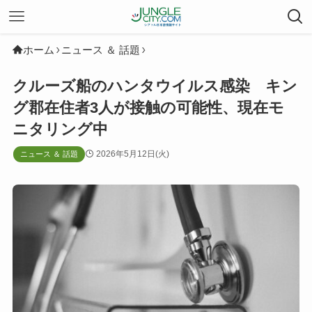
ホーム
ニュース ＆ 話題
クルーズ船のハンタウイルス感染 キン
グ郡在住者3人が接触の可能性、現在モ
ニタリング中
2026年5月12日(火)
ニュース ＆ 話題