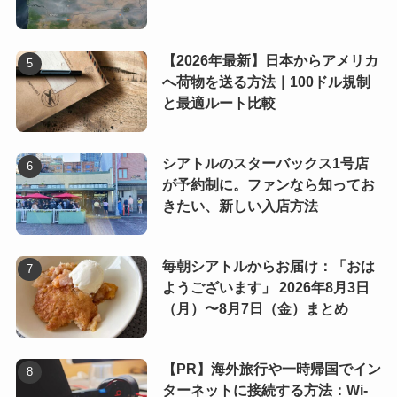
【2026年最新】日本からアメリカ
へ荷物を送る方法｜100ドル規制
と最適ルート比較
シアトルのスターバックス1号店
が予約制に。ファンなら知ってお
きたい、新しい入店方法
毎朝シアトルからお届け：「おは
ようございます」 2026年8月3日
（月）〜8月7日（金）まとめ
【PR】海外旅行や一時帰国でイン
ターネットに接続する方法：Wi-