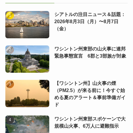
シアトルの注目ニュース＆話題：
2026年8月3日（月）〜8月7日
（金）
ワシントン州東部の山火事に連邦
緊急事態宣言 6郡と3部族が対象
【ワシントン州】山火事の煙
（PM2.5）が来る前に！今すぐ始
める夏のアラート＆事前準備ガイ
ド
ワシントン州東部スポケーンで大
規模山火事、6万人に避難指示