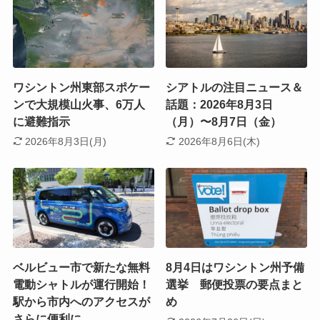
ワシントン州東部スポケー
シアトルの注目ニュース＆
ンで大規模山火事、6万人
話題：2026年8月3日
に避難指示
（月）〜8月7日（金）
2026年8月3日(月)
2026年8月6日(木)
ベルビュー市で新たな無料
8月4日はワシントン州予備
電動シャトルが運行開始！
選挙 郵便投票の要点まと
駅から市内へのアクセスが
め
さらに便利に