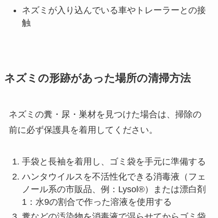
ネズミが入り込んでいる車やトレーラーとの接
触
ネズミの形跡があった場所の清掃方法
ネズミの糞・尿・巣材を見つけた場合は、掃除の
前に必ず保護具を着用してください。
手袋と長袖を着用し、ゴミ袋を手元に準備する
ハンタウイルスを不活性化できる消毒液（フェ
ノール系の市販品、例：Lysol®）または漂白剤
1：水9の割合で作った溶液を使用する
糞などの汚染物を消毒液で湿らせてからゴミ袋