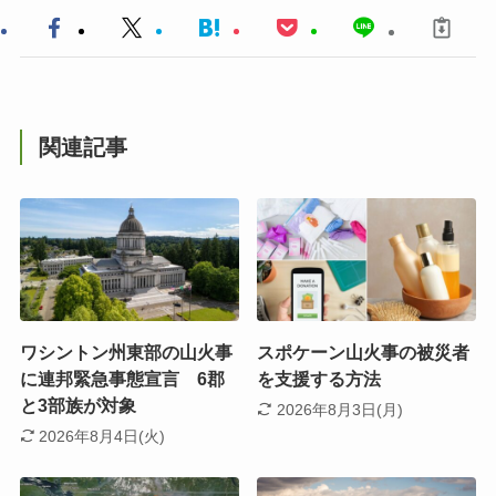
関連記事
ワシントン州東部の山火事
スポケーン山火事の被災者
に連邦緊急事態宣言 6郡
を支援する方法
と3部族が対象
2026年8月3日(月)
2026年8月4日(火)