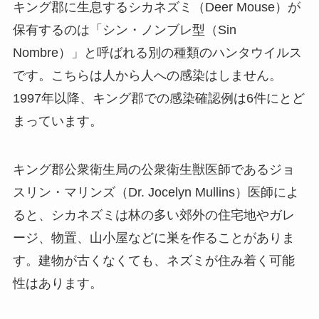
キング郡に生息するシカネズミ（Deer Mouse）が
保有するのは「シン・ノンブレ型（Sin
Nombre）」と呼ばれる別の種類のハンタウイルス
です。こちらは人から人への感染はしません。
1997年以降、キング郡での感染確認例は6件にとど
まっています。
キング郡公衆衛生局の公衆衛生獣医師であるジョ
スリン・マリンズ（Dr. Jocelyn Mullins）医師によ
ると、シカネズミは林の多い郊外の住宅地やガレ
ージ、物置、山小屋などに巣を作ることがありま
す。建物が古くなくても、ネズミが住み着く可能
性はあります。