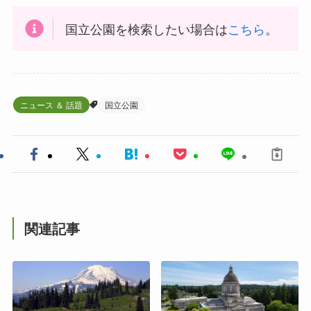
国立公園を検索したい場合は
こちら
。
ニュース ＆ 話題
国立公園
関連記事