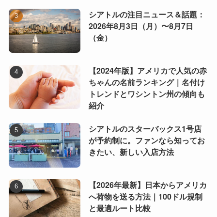
シアトルの注目ニュース＆話題：
2026年8月3日（月）〜8月7日
（金）
【2024年版】アメリカで人気の赤
ちゃんの名前ランキング｜名付け
トレンドとワシントン州の傾向も
紹介
シアトルのスターバックス1号店
が予約制に。ファンなら知ってお
きたい、新しい入店方法
【2026年最新】日本からアメリカ
へ荷物を送る方法｜100ドル規制
と最適ルート比較