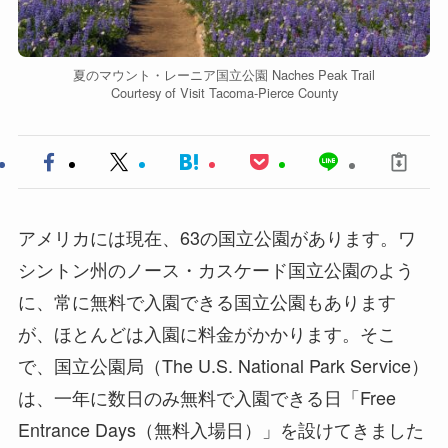
夏のマウント・レーニア国立公園 Naches Peak Trail
Courtesy of Visit Tacoma-Pierce County
アメリカには現在、63の国立公園があります。ワ
シントン州のノース・カスケード国立公園のよう
に、常に無料で入園できる国立公園もあります
が、ほとんどは入園に料金がかかります。そこ
で、国立公園局（The U.S. National Park Service）
は、一年に数日のみ無料で入園できる日「Free
Entrance Days（無料入場日）」を設けてきました