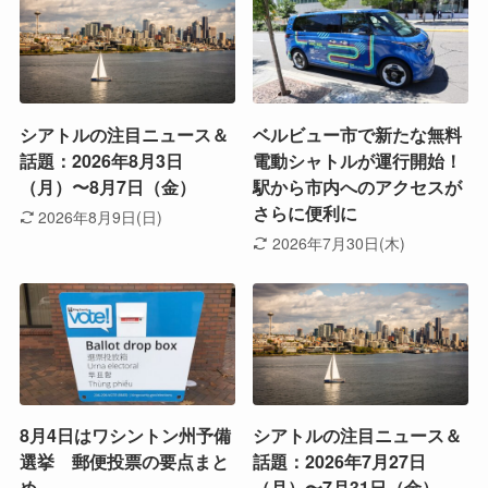
シアトルの注目ニュース＆
ベルビュー市で新たな無料
話題：2026年8月3日
電動シャトルが運行開始！
（月）〜8月7日（金）
駅から市内へのアクセスが
さらに便利に
2026年8月9日(日)
2026年7月30日(木)
8月4日はワシントン州予備
シアトルの注目ニュース＆
選挙 郵便投票の要点まと
話題：2026年7月27日
め
（月）〜7月31日（金）