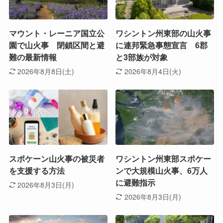
マウント・レーニア国立公
ワシントン州東部の山火事
園で山火事 閉鎖区間と避
に連邦緊急事態宣言 6郡
難の最新情報
と3部族が対象
2026年8月8日(土)
2026年8月4日(火)
スポケーン山火事の被災者
ワシントン州東部スポケー
を支援する方法
ンで大規模山火事、6万人
に避難指示
2026年8月3日(月)
2026年8月3日(月)