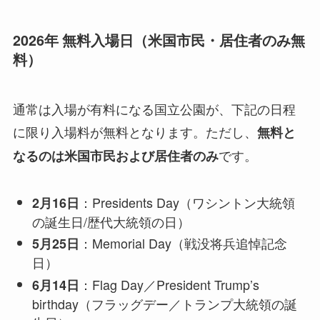
2026年 無料入場日（米国市民・居住者のみ無
料）
通常は入場が有料になる国立公園が、下記の日程
に限り入場料が無料となります。ただし、
無料と
です。
なるのは米国市民および居住者のみ
：Presidents Day（ワシントン大統領
2月16日
の誕生日/歴代大統領の日）
：Memorial Day（戦没将兵追悼記念
5月25日
日）
：Flag Day／President Trump’s
6月14日
birthday（フラッグデー／トランプ大統領の誕