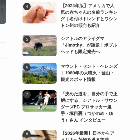
【2024年版】アメリカで人
気の赤ちゃんの名前ランキン
グ｜名付けトレンドとワシン
トン州の傾向も紹介
シアトルのアライグマ
「Jimothy」が話題！ボブル
ヘッドも限定発売へ
マウント・セント・ヘレンズ
｜1980年の大噴火・登山・
観光スポット情報
「決めた道を、自分の手で正
解にする」シアトル・サウン
ダーズFC プロサッカー選
手・塚目憂（つかのめ・ゆ
う）さん インタビュー
【2026年最新】日本からア
メリカへ荷物を送る方法｜