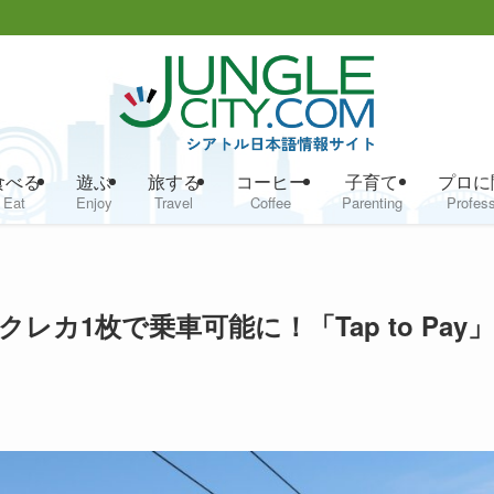
食べる
遊ぶ
旅する
コーヒー
子育て
プロに
Eat
Enjoy
Travel
Coffee
Parenting
Profess
カ1枚で乗車可能に！「Tap to Pay」