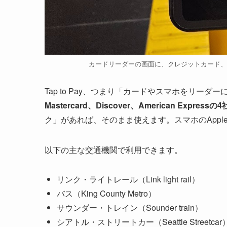
カードリーダーの画面に、クレジットカード、Google
Tap to Pay、つまり「カードやスマホをリー
Mastercard、Discover、American Express
ク」があれば、そのまま使えます。スマホのApple Pay
以下の主な交通機関で利用できます。
リンク・ライトレール（Link light rail）
バス（King County Metro）
サウンダー・トレイン（Sounder train）
シアトル・ストリートカー（Seattle Streetcar