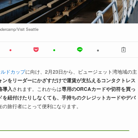
dercamp/Visit Seattle
ワールドカップ
に向け、2月23日から、ピュージェット湾地域の主
ォンをリーダーにかざすだけで運賃が支払えるコンタクトレス
格導入
されます。これからは
専用のORCAカードや切符を買っ
ドを紐付けたりしなくても、手持ちのクレジットカードやデバ
在の旅行者にとって便利になります。