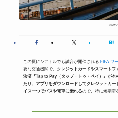
©︎Won
この夏にシアトルでも試合が開催される
FIFA 
要な交通機関で、
クレジットカードやスマートフ
決済『Tap to Pay（タップ・トゥ・ペイ）』が本
たり、アプリをダウンロードしてクレジットカー
イス一つでバスや電車に乗れる
ので、特に短期滞