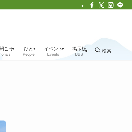
聞こう
ひと
イベント
掲示板
検索
ionals
People
Events
BBS