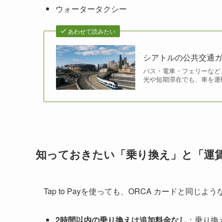
ウォータータクシー
あわせて読みたい
シアトルの公共交通
バス・電車・フェリーなど
光や短期滞在でも、車を運転
知っておきたい「乗り換え」と「運
Tap to Payを使っても、ORCA カードと同じ
2時間以内の乗り換えは追加料金なし
：乗り換