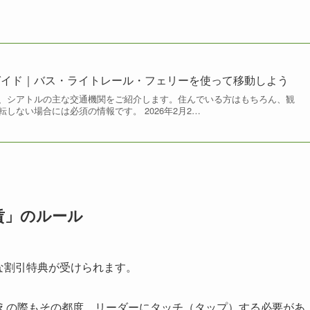
ガイド｜バス・ライトレール・フェリーを使って移動しよう
、シアトルの主な交通機関をご紹介します。住んでいる方はもちろん、観
しない場合には必須の情報です。 2026年2月2…
賃」のルール
ような割引特典が受けられます。
えの際もその都度、リーダーにタッチ（タップ）する必要があ