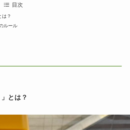
目次
」とは？
のルール
イ）」とは？