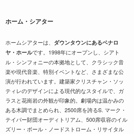
ホーム・シアター
ホームシアターは、
ダウンタウンにあるベナロ
です。1998年にオープンし、シアト
ヤ・ホール
ル・シンフォニーの本拠地として、クラシック音
楽や現代音楽、特別イベントなど、さまざまな公
演が行われています。建築家クリスチャン・ソッ
ティレのデザインによる現代的なスタイルで、ガ
ラスと花崗岩の外観が印象的。劇場内は温かみの
ある木調でまとめられ、2500席を誇るS. マーク・
テイパー財団オーディトリアム、500席収容のイル
ズリー・ボール・ノードストローム・リサイタル