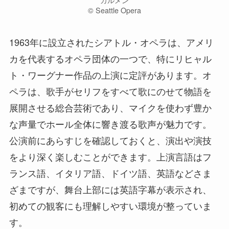
カルメン
©️ Seattle Opera
1963年に設立されたシアトル・オペラは、アメリ
カを代表するオペラ団体の一つで、特にリヒャル
ト・ワーグナー作品の上演に定評があります。オ
ペラは、歌手がセリフをすべて歌にのせて物語を
展開させる総合芸術であり、マイクを使わず豊か
な声量でホール全体に響き渡る歌声が魅力です。
公演前にあらすじを確認しておくと、演出や演技
をより深く楽しむことができます。上演言語はフ
ランス語、イタリア語、ドイツ語、英語などさま
ざまですが、舞台上部には英語字幕が表示され、
初めての観客にも理解しやすい環境が整っていま
す。