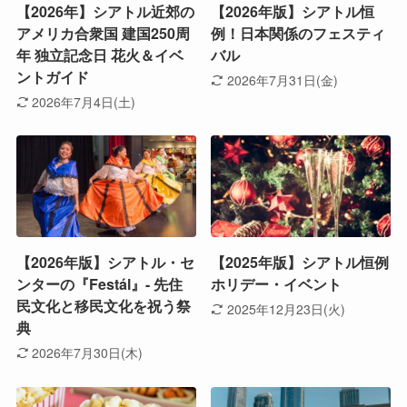
【2026年】シアトル近郊の
【2026年版】シアトル恒
アメリカ合衆国 建国250周
例！日本関係のフェスティ
年 独立記念日 花火＆イベ
バル
ントガイド
2026年7月31日(金)
2026年7月4日(土)
【2026年版】シアトル・セ
【2025年版】シアトル恒例
ンターの『Festál』- 先住
ホリデー・イベント
民文化と移民文化を祝う祭
2025年12月23日(火)
典
2026年7月30日(木)