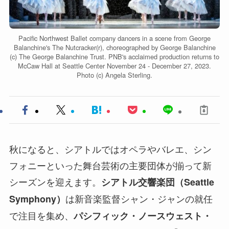
Pacific Northwest Ballet company dancers in a scene from George
Balanchine's The Nutcracker(r), choreographed by George Balanchine
(c) The George Balanchine Trust. PNB's acclaimed production returns to
McCaw Hall at Seattle Center November 24 - December 27, 2023.
Photo (c) Angela Sterling.
秋になると、シアトルではオペラやバレエ、シン
フォニーといった舞台芸術の主要団体が揃って新
シーズンを迎えます。
シアトル交響楽団（Seattle
は新音楽監督シャン・ジャンの就任
Symphony）
で注目を集め、
パシフィック・ノースウェスト・