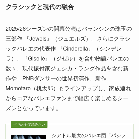
クラシックと現代の融合
2025/26シーズンの開幕公演はバランシンの珠玉の
三部作 『Jewels』（ジュエルズ）。さらにクラシ
ックバレエの代表作 『Cinderella』（シンデレ
ラ）、『Giselle』（ジゼル）を含む物語バレエの
数々、現代振付家ジェシカ・ラング作品を含む新
作や、PNBダンサーの世界初演作、新作
Momotaro（桃太郎）もラインアップし、家族連れ
からコアなバレエファンまで幅広く楽しめるシー
ズンとなっています。
あわせて読みたい
シアトル最大のバレエ団「パシフ