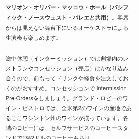
マリオン・オリバー・マッコウ・ホール（パシフ
。客席
ィック・ノースウェスト・バレエと共用）
からは見えない舞台下にいるオーケストラによる
生演奏も楽しめます。
途中休憩（インターミッション）では劇場内のレ
ストランやコンセッション（売店）はかなり込み
合うので、前もってドリンクや軽食を注文してお
くのがおすすめ。コンセッションで Intermission
Pre-Ordersをしましょう。グランド・ロビーのワ
イン・ビストロでは、全米第2のワインの産地であ
るここワシントン州のワインが揃っています。各
階のロビーには、セルフサービスのコーヒースタ
ンドで1杯2ドルのコーヒーもあり。