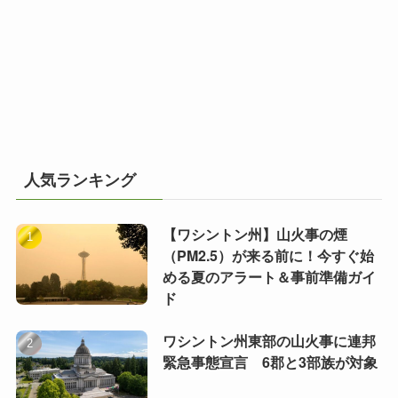
人気ランキング
【ワシントン州】山火事の煙
（PM2.5）が来る前に！今すぐ始
める夏のアラート＆事前準備ガイ
ド
ワシントン州東部の山火事に連邦
緊急事態宣言 6郡と3部族が対象