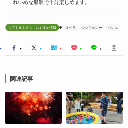
れいめな服装で十分楽しめます。
シアトルを遊ぶ！おすすめ情報
オペラ
シンフォニー
バレエ
関連記事