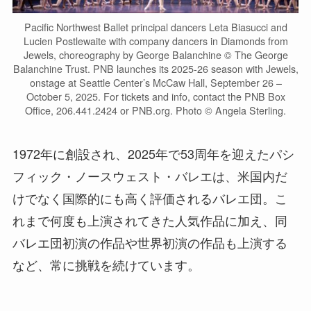
Pacific Northwest Ballet principal dancers Leta Biasucci and
Lucien Postlewaite with company dancers in Diamonds from
Jewels, choreography by George Balanchine © The George
Balanchine Trust. PNB launches its 2025-26 season with Jewels,
onstage at Seattle Center’s McCaw Hall, September 26 –
October 5, 2025. For tickets and info, contact the PNB Box
Office, 206.441.2424 or PNB.org. Photo © Angela Sterling.
1972年に創設され、2025年で53周年を迎えたパシ
フィック・ノースウェスト・バレエは、米国内だ
けでなく国際的にも高く評価されるバレエ団。こ
れまで何度も上演されてきた人気作品に加え、同
バレエ団初演の作品や世界初演の作品も上演する
など、常に挑戦を続けています。