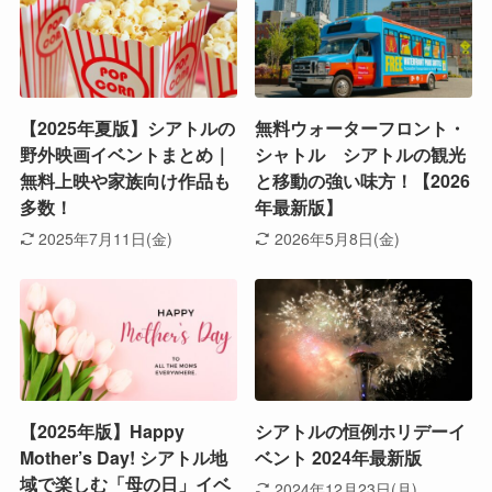
【2025年夏版】シアトルの
無料ウォーターフロント・
野外映画イベントまとめ｜
シャトル シアトルの観光
無料上映や家族向け作品も
と移動の強い味方！【2026
多数！
年最新版】
2025年7月11日(金)
2026年5月8日(金)
【2025年版】Happy
シアトルの恒例ホリデーイ
Mother’s Day! シアトル地
ベント 2024年最新版
域で楽しむ「母の日」イベ
2024年12月23日(月)