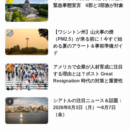
緊急事態宣言 6郡と3部族が対象
【ワシントン州】山火事の煙
（PM2.5）が来る前に！今すぐ始
める夏のアラート＆事前準備ガイ
ド
アメリカで企業が人材育成に注目
する理由とは？ポスト Great
Resignation 時代の対策と重要性
シアトルの注目ニュース＆話題：
2026年8月3日（月）〜8月7日
（金）