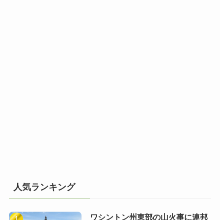
人気ランキング
ワシントン州東部の山火事に連邦