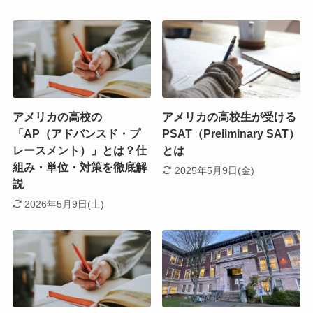
アメリカの高校の
アメリカの高校生が受ける
「AP（アドバンスド・プ
PSAT（Preliminary SAT）
レースメント）」とは？仕
とは
組み・単位・対策を徹底解
2025年5月9日(金)
説
2026年5月9日(土)