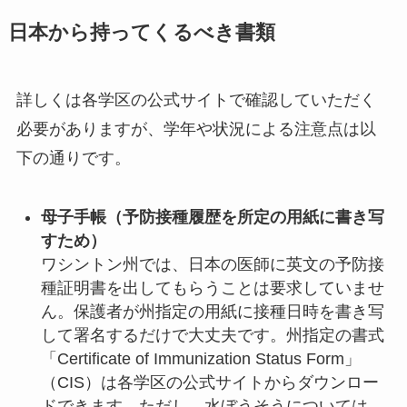
日本から持ってくるべき書類
詳しくは各学区の公式サイトで確認していただく
必要がありますが、学年や状況による注意点は以
下の通りです。
母子手帳（予防接種履歴を所定の用紙に書き写
すため）
ワシントン州では、日本の医師に英文の予防接
種証明書を出してもらうことは要求していませ
ん。保護者が州指定の用紙に接種日時を書き写
して署名するだけで大丈夫です。州指定の書式
「Certificate of Immunization Status Form」
（CIS）は各学区の公式サイトからダウンロー
ドできます。ただし、水ぼうそうについては、