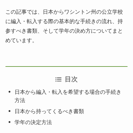
この記事では、日本からワシントン州の公立学校
に編入・転入する際の基本的な手続きの流れ、持
参すべき書類、そして学年の決め方についてまと
めています。
目次
日本から編入・転入を希望する場合の手続き
方法
日本から持ってくるべき書類
学年の決定方法