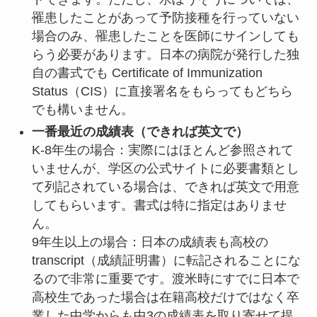
罹患したことがあって予防接種を行っていない
場合のみ、罹患したことを医師にサインしても
らう必要があります。日本の病院が発行した独
自の書式でも Certificate of Immunization
Status（CIS）に直接署名をもらってもどちら
でも構いません。
一番最近の成績表（できれば英文で）
K-8年生の場合：実際にはほとんど参照されて
いませんが、学区の公式サイトに必要書類とし
て列記されている場合は、できれば英文で用意
してもらいます。書式は特に指定はありませ
ん。
9年生以上の場合：日本の成績表も高校の
transcript（成績証明書）に転記されることにな
るので非常に重要です。渡米時にすでに日本で
高校生であった場合は在籍高校だけではなく卒
業した中学からも中3の成績表を取り寄せて提