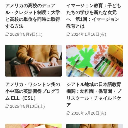
アメリカの高校のデュア
イマージョン教育：子ども
ル・クレジット制度：大学
たちの学びを新たな次元
と高校の単位を同時に取得
へ 第1回：イマージョン
する方法
教育とは
2026年5月9日(土)
2024年1月16日(火)
アメリカ・ワシントン州の
シアトル地域の日本語教育
小中高の英語習得プログラ
機関：幼稚園・保育園・プ
ム ELL（ESL）
リスクール・チャイルドケ
ア
2025年5月10日(土)
2026年5月26日(火)