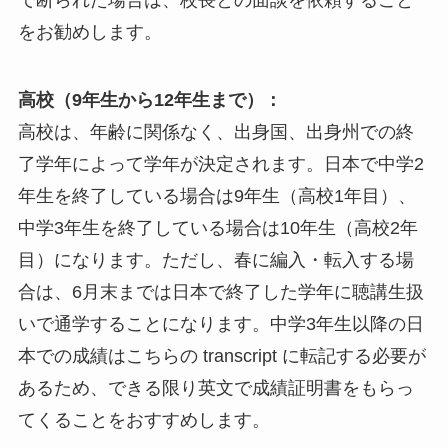
で断られた場合は、校長との面談を依頼すること
をお勧めします。
高校（9年生から12年生まで）：
高校は、年齢に関係なく、出身国、出身州での終
了学年によって学年が決定されます。日本で中学2
年生を終了している場合は9年生（高校1年目）、
中学3年生を終了している場合は10年生（高校2年
目）になります。ただし、春に編入・転入する場
合は、6月末までは日本で終了した学年に聴講生扱
いで通学することになります。中学3年生以降の日
本での成績はこちらの transcript に転記する必要が
あるため、できる限り英文で成績証明書をもらっ
てくることをおすすめします。