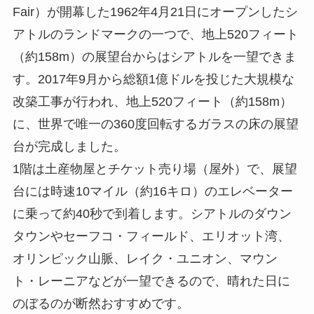
Fair）が開幕した1962年4月21日にオープンしたシ
アトルのランドマークの一つで、地上520フィート
（約158m）の展望台からはシアトルを一望できま
す。2017年9月から総額1億ドルを投じた大規模な
改築工事が行われ、地上520フィート（約158m）
に、世界で唯一の360度回転するガラスの床の展望
台が完成しました。
1階は土産物屋とチケット売り場（屋外）で、展望
台には時速10マイル（約16キロ）のエレベーター
に乗って約40秒で到着します。シアトルのダウン
タウンやセーフコ・フィールド、エリオット湾、
オリンピック山脈、レイク・ユニオン、マウン
ト・レーニアなどが一望できるので、晴れた日に
のぼるのが断然おすすめです。