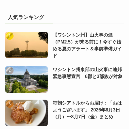
人気ランキング
【ワシントン州】山火事の煙
（PM2.5）が来る前に！今すぐ始
める夏のアラート＆事前準備ガイ
ド
ワシントン州東部の山火事に連邦
緊急事態宣言 6郡と3部族が対象
毎朝シアトルからお届け：「おは
ようございます」 2026年8月3日
（月）〜8月7日（金）まとめ