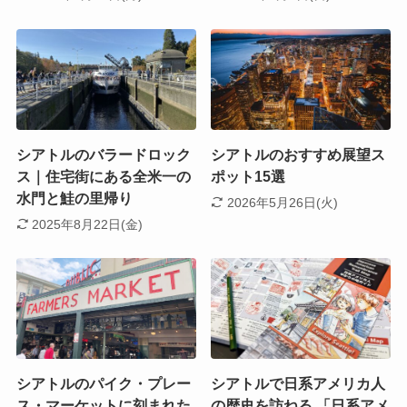
シアトルのバラードロック
シアトルのおすすめ展望ス
ス｜住宅街にある全米一の
ポット15選
水門と鮭の里帰り
2026年5月26日(火)
2025年8月22日(金)
シアトルのパイク・プレー
シアトルで日系アメリカ人
ス・マーケットに刻まれた
の歴史を訪ねる 「日系アメ