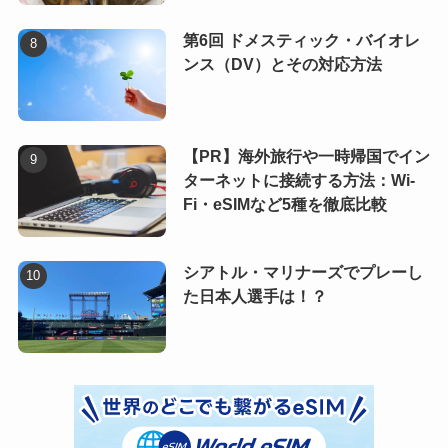
第6回 ドメスティック・バイオレ
ンス（DV）とその対応方法
【PR】海外旅行や一時帰国でイン
ターネットに接続する方法：Wi-
Fi・eSIMなど5種を徹底比較
シアトル・マリナーズでプレーし
た日本人選手は！？