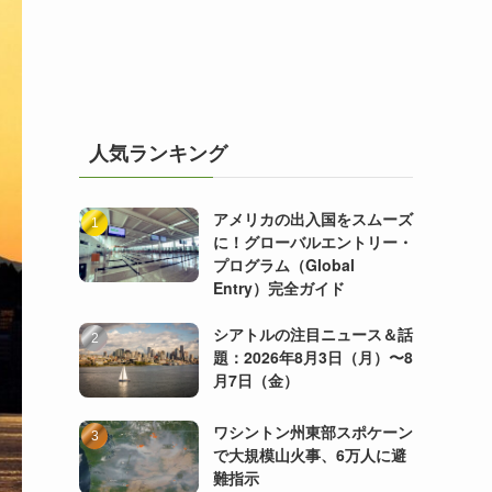
人気ランキング
アメリカの出入国をスムーズ
に！グローバルエントリー・
プログラム（Global
Entry）完全ガイド
シアトルの注目ニュース＆話
題：2026年8月3日（月）〜8
月7日（金）
ワシントン州東部スポケーン
で大規模山火事、6万人に避
難指示