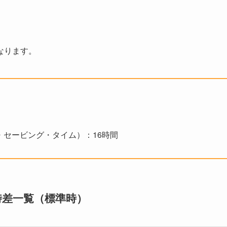
なります。
イライト・セービング・タイム）：16時間
時差一覧（標準時）