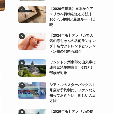
【2026年最新】日本からア
メリカへ荷物を送る方法｜
100ドル規制と最適ルート比
較
【2024年版】アメリカで人
気の赤ちゃんの名前ランキン
グ｜名付けトレンドとワシン
トン州の傾向も紹介
ワシントン州東部の山火事に
連邦緊急事態宣言 6郡と3
部族が対象
シアトルのスターバックス1
号店が予約制に。ファンなら
知っておきたい、新しい入店
方法
【2026年版】アメリカの祝