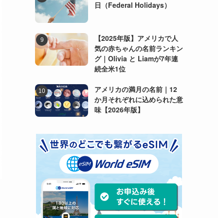
日（Federal Holidays）
【2025年版】アメリカで人
気の赤ちゃんの名前ランキン
グ｜Olivia と Liamが7年連
続全米1位
アメリカの満月の名前｜12
か月それぞれに込められた意
味【2026年版】