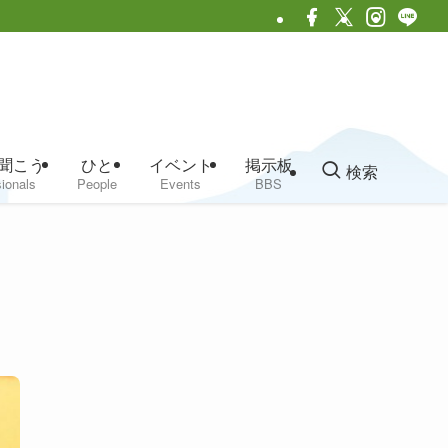
聞こう
ひと
イベント
掲示板
検索
ionals
People
Events
BBS