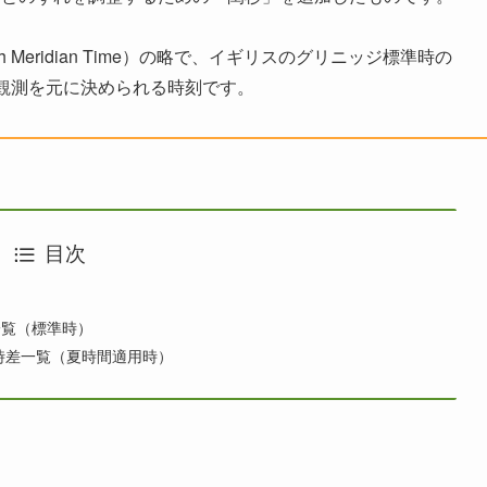
eenwich Meridian Time）の略で、イギリスのグリニッジ標準時の
観測を元に決められる時刻です。
目次
一覧（標準時）
た時差一覧（夏時間適用時）