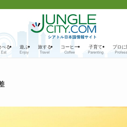
食べる
遊ぶ
旅する
コーヒー
子育て
プロに
Eat
Enjoy
Travel
Coffee
Parenting
Profess
差