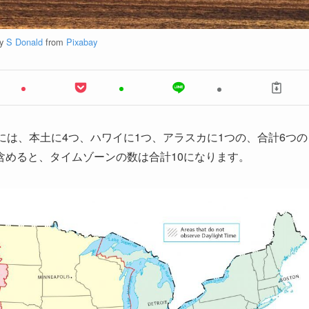
by
S Donald
from
Pixabay
には、本土に4つ、ハワイに1つ、アラスカに1つの、合計6つの
含めると、タイムゾーンの数は合計10になります。