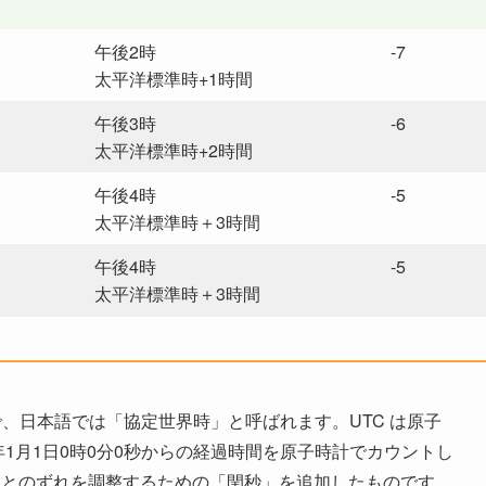
午後2時
-7
太平洋標準時+1時間
午後3時
-6
太平洋標準時+2時間
午後4時
-5
太平洋標準時＋3時間
午後4時
-5
太平洋標準時＋3時間
 Time” の略で、日本語では「協定世界時」と呼ばれます。UTC は原子
8年1月1日0時0分0秒からの経過時間を原子時計でカウントし
 とのずれを調整するための「閏秒」を追加したものです。