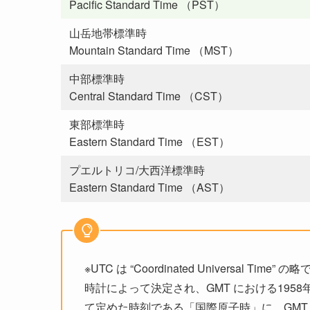
Pacific Standard Time （PST）
山岳地帯標準時
Mountain Standard Time （MST）
中部標準時
Central Standard Time （CST）
東部標準時
Eastern Standard Time （EST）
プエルトリコ/大西洋標準時
Eastern Standard Time （AST）
※UTC は “Coordinated Universal
時計によって決定され、GMT における195
て定めた時刻である「国際原子時」に、GMT