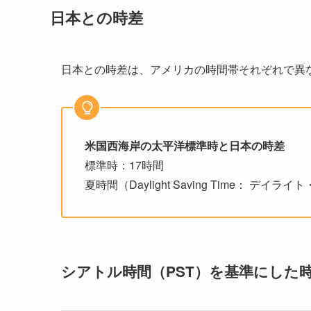
日本との時差
日本との時差は、アメリカの時間帯それぞれで異
米国西海岸の太平洋標準時と日本の時差
標準時：17時間
夏時間（Daylight Saving Time： デ
シアトル時間（PST）を基準にした