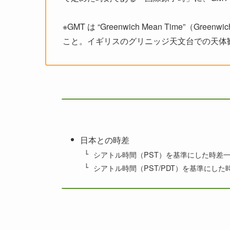
※GMT は “Greenwich Mean Time”（Gr
こと。イギリスのグリニッジ天文台での天体
日本との時差
シアトル時間（PST）を基準にした時差
シアトル時間（PST/PDT）を基準にし