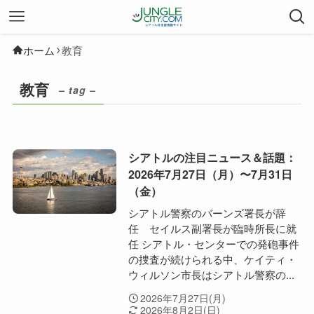
ホーム
教育
教育
– tag –
シアトルの注目ニュース＆話題：
2026年7月27日（月）〜7月31日
（金）
シアトル警察のバーンズ署長が辞
任 セイルス副署長が臨時所長に就
任 シアトル・センターでの発砲事件
の捜査が続けられる中、ケイティ・
ウィルソン市長はシアトル警察の...
2026年7月27日(月)
2026年8月2日(日)