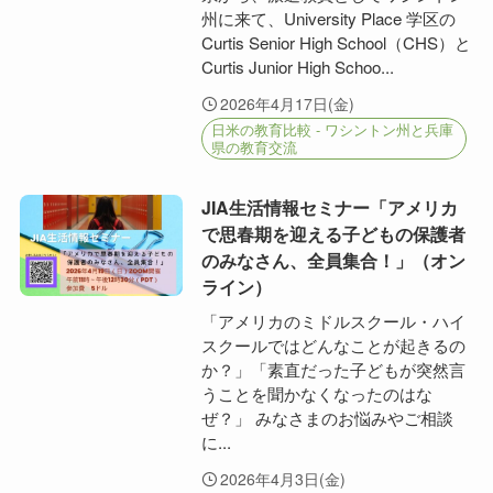
州に来て、University Place 学区の
Curtis Senior High School（CHS）と
Curtis Junior High Schoo...
2026年4月17日(金)
日米の教育比較 - ワシントン州と兵庫
県の教育交流
JIA生活情報セミナー「アメリカ
で思春期を迎える子どもの保護者
のみなさん、全員集合！」（オン
ライン）
「アメリカのミドルスクール・ハイ
スクールではどんなことが起きるの
か？」「素直だった子どもが突然言
うことを聞かなくなったのはな
ぜ？」 みなさまのお悩みやご相談
に...
2026年4月3日(金)