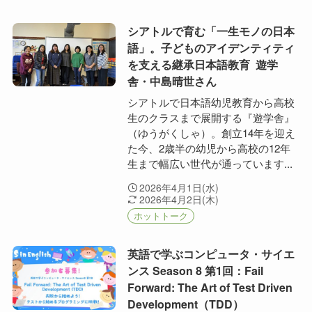
シアトルで育む「一生モノの日本
語」。子どものアイデンティティ
を支える継承日本語教育 遊学
舎・中島晴世さん
シアトルで日本語幼児教育から高校
生のクラスまで展開する『遊学舎』
（ゆうがくしゃ）。創立14年を迎え
た今、2歳半の幼児から高校の12年
生まで幅広い世代が通っています...
2026年4月1日(水)
2026年4月2日(木)
ホットトーク
英語で学ぶコンピュータ・サイエ
ンス Season 8 第1回：Fail
Forward: The Art of Test Driven
Development（TDD）