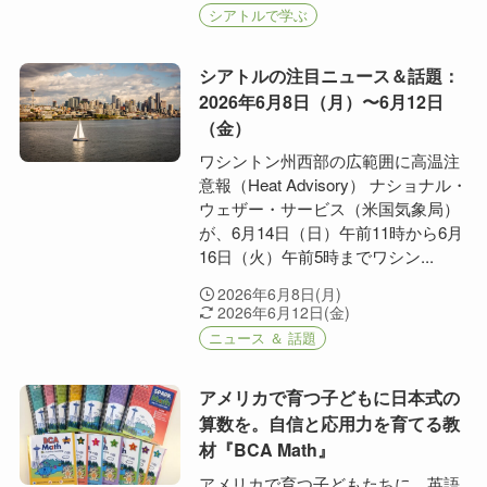
シアトルで学ぶ
シアトルの注目ニュース＆話題：
2026年6月8日（月）〜6月12日
（金）
ワシントン州西部の広範囲に高温注
意報（Heat Advisory） ナショナル・
ウェザー・サービス（米国気象局）
が、6月14日（日）午前11時から6月
16日（火）午前5時までワシン...
2026年6月8日(月)
2026年6月12日(金)
ニュース ＆ 話題
アメリカで育つ子どもに日本式の
算数を。自信と応用力を育てる教
材『BCA Math』
アメリカで育つ子どもたちに、英語