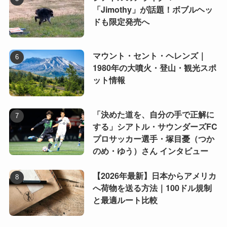
「Jimothy」が話題！ボブルヘッ
ドも限定発売へ
マウント・セント・ヘレンズ｜
1980年の大噴火・登山・観光スポ
ット情報
「決めた道を、自分の手で正解に
する」シアトル・サウンダーズFC
プロサッカー選手・塚目憂（つか
のめ・ゆう）さん インタビュー
【2026年最新】日本からアメリカ
へ荷物を送る方法｜100ドル規制
と最適ルート比較