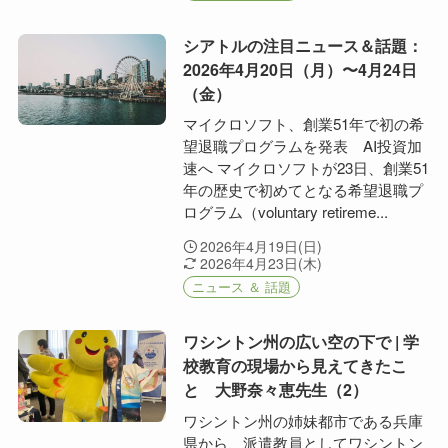
シアトルの注目ニュース＆話題：
2026年4月20日（月）〜4月24日
（金）
マイクロソフト、創業51年で初の希
望退職プログラムを発表 AI投資加
速へ マイクロソフトが23日、創業51
年の歴史で初めてとなる希望退職プ
ログラム（voluntary retireme...
2026年4月19日(日)
2026年4月23日(木)
ニュース ＆ 話題
ワシントン州の広い空の下で | 学
校教育の現場から見えてきたこ
と 大野奈々恵先生（2）
ワシントン州の姉妹都市である兵庫
県から、派遣教員としてワシントン