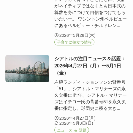
がネイティブではなくとも日本式の
算数を身につけて自信をつけてもら
いたいー。 ワシントン州ベルビュー
にあるベルビュー・チルドレン...
2026年5月28日(木)
子育てに役立つ情報
シアトルの注目ニュース＆話題：
2026年4月27日（月）〜5月1日
（金）
左腕ランディ・ジョンソンの背番号
「51」、シアトル・マリナーズの永
久欠番に 昨年、シアトル・マリナー
ズはイチロー氏の背番号51を永久欠
番に指定し、球団史に残る大き...
2026年4月27日(月)
2026年5月3日(日)
ニュース ＆ 話題