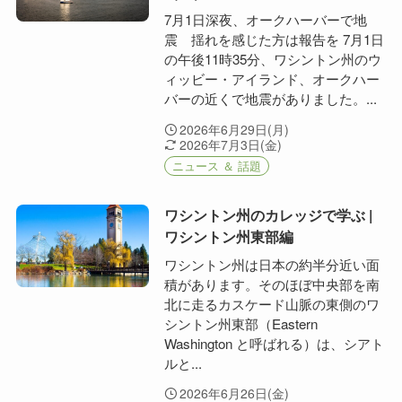
7月1日深夜、オークハーバーで地
震 揺れを感じた方は報告を 7月1日
の午後11時35分、ワシントン州のウ
ィッビー・アイランド、オークハー
バーの近くで地震がありました。...
2026年6月29日(月)
2026年7月3日(金)
ニュース ＆ 話題
ワシントン州のカレッジで学ぶ |
ワシントン州東部編
ワシントン州は日本の約半分近い面
積があります。そのほぼ中央部を南
北に走るカスケード山脈の東側のワ
シントン州東部（Eastern
Washington と呼ばれる）は、シアト
ルと...
2026年6月26日(金)