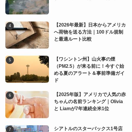
【2026年最新】日本からアメリカ
へ荷物を送る方法｜100ドル規制
と最適ルート比較
【ワシントン州】山火事の煙
（PM2.5）が来る前に！今すぐ始
める夏のアラート＆事前準備ガイ
ド
【2025年版】アメリカで人気の赤
ちゃんの名前ランキング｜Olivia
と Liamが7年連続全米1位
シアトルのスターバックス1号店