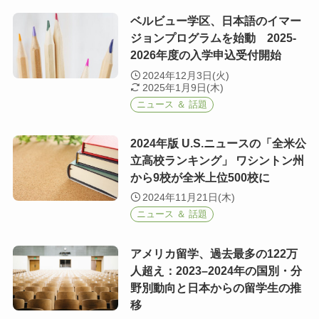
ベルビュー学区、日本語のイマー
ジョンプログラムを始動 2025-
2026年度の入学申込受付開始
2024年12月3日(火)
2025年1月9日(木)
ニュース ＆ 話題
2024年版 U.S.ニュースの「全米公
立高校ランキング」 ワシントン州
から9校が全米上位500校に
2024年11月21日(木)
ニュース ＆ 話題
アメリカ留学、過去最多の122万
人超え：2023–2024年の国別・分
野別動向と日本からの留学生の推
移