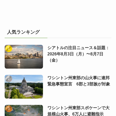
人気ランキング
シアトルの注目ニュース＆話題：
2026年8月3日（月）〜8月7日
（金）
ワシントン州東部の山火事に連邦
緊急事態宣言 6郡と3部族が対象
ワシントン州東部スポケーンで大
規模山火事、6万人に避難指示