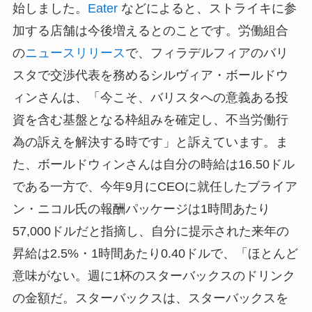
始しました。
Eater
などによると、ストライキに参
加する店舗は今後増えるとのことです。労働組合
の
ニュースリリース
で、フィラデルフィアのバリ
スタで交渉代表を務めるシルヴィア・ボールドウ
ィンさんは、「今こそ、バリスタへの意義ある投
資を含む基盤となる枠組みを確定し、不当労働行
為の訴えを解決する時です」と訴えています。ま
た、ボールドウィンさんは自分の時給は16.50ドル
である一方で、今年9月にCEOに就任したブライア
ン・ニコル氏の報酬パッケージは1時間あたり
57,000ドルだと指摘し、自分に提示された来年の
昇給は2.5%・1時間あたり0.40ドルで、「ほとんど
意味がない。週に1杯のスターバックスのドリンク
の金額だ。スターバックスは、スターバックスを