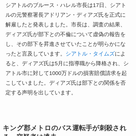
シアトルのブルース・ハレル市長は17日、シアト
ルの元警察署長アドリアン・ディアズ氏を正式に
解雇したと発表しました。市長は、調査の結果、
ディアズ氏が部下との不倫について虚偽の報告を
し、その部下を昇進させていたことが明らかにな
ったと言及しています。
シアトル・タイムズ
によ
ると、ディアズ氏は5月に指導職から降格され、シ
アトル市に対して1000万ドルの損害賠償請求を起
こしていました。ディアズ氏は部下との関係を否
定する声明を出しています。
キング郡メトロのバス運転手が刺殺され