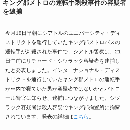
キング郡メトロの運転手刺殺事件の容疑者
を逮捕
今月18日早朝にシアトルのユニバーシティ・ディ
ストリクトを運行していたキング郡メトロバスの
運転手が刺殺された事件で、シアトル警察は、21
日午前にリチャード・シツラック容疑者を逮捕し
たと発表しました。インターナショナル・ディス
トリクトを運行していたキング郡メトロの運転手
が車内で寝ていた男が容疑者ではないかとパトロ
ール警官に知らせ、逮捕につながりました。シツ
ラック容疑者は殺人容疑でキング郡拘置所に拘留
されています。発表の詳細は
こちら
。