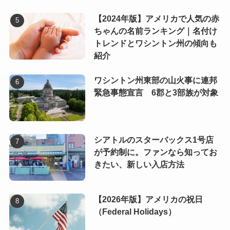
【2024年版】アメリカで人気の赤
ちゃんの名前ランキング｜名付け
トレンドとワシントン州の傾向も
紹介
ワシントン州東部の山火事に連邦
緊急事態宣言 6郡と3部族が対象
シアトルのスターバックス1号店
が予約制に。ファンなら知ってお
きたい、新しい入店方法
【2026年版】アメリカの祝日
（Federal Holidays）