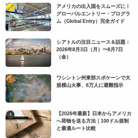
アメリカの出入国をスムーズに！
グローバルエントリー・プログラ
ム（Global Entry）完全ガイド
シアトルの注目ニュース＆話題：
2026年8月3日（月）〜8月7日
（金）
ワシントン州東部スポケーンで大
規模山火事、6万人に避難指示
【2026年最新】日本からアメリカ
へ荷物を送る方法｜100ドル規制
と最適ルート比較