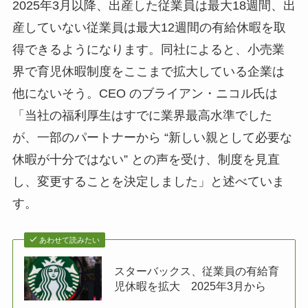
2025年3月以降、出産した従業員は最大18週間、出
産していない従業員は最大12週間の有給休暇を取
得できるようになります。同社によると、小売業
界で育児休暇制度をここまで拡大している企業は
他にないそう。CEO のブライアン・ニコル氏は
「当社の福利厚生はすでに業界最高水準でした
が、一部のパートナーから “新しい親として必要な
休暇が十分ではない” との声を受け、制度を見直
し、変更することを決定しました」と述べていま
す。
あわせて読みたい
スターバックス、従業員の有給育
児休暇を拡大 2025年3月から