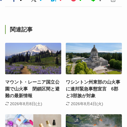
関連記事
マウント・レーニア国立公
ワシントン州東部の山火事
園で山火事 閉鎖区間と避
に連邦緊急事態宣言 6郡
難の最新情報
と3部族が対象
2026年8月8日(土)
2026年8月4日(火)