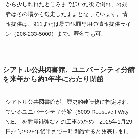
から少し離れたところまで歩いた後で倒れ、容疑
者はその場から逃走したままとなっています。情
報提供は、911または暴力犯罪専用の情報提供ライ
ン（206-233-5000）まで。匿名でも可。
シアトル公共図書館、ユニバーシティ分館
を来年から約1年半にわたり閉館
シアトル公共図書館が、歴史的建造物に指定され
ているユニバーシティ分館（5009 Roosevelt Way
N.E.）を耐震補強などの工事のため、2025年1月29
日から2026年後半まで一時閉館すると発表しまし