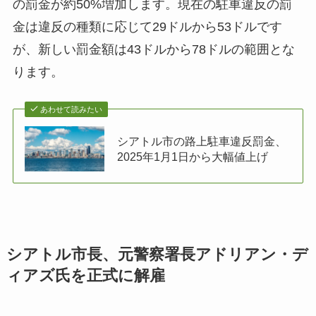
の罰金が約50%増加します。現在の駐車違反の罰
金は違反の種類に応じて29ドルから53ドルです
が、新しい罰金額は43ドルから78ドルの範囲とな
ります。
あわせて読みたい
シアトル市の路上駐車違反罰金、
2025年1月1日から大幅値上げ
シアトル市長、元警察署長アドリアン・デ
ィアズ氏を正式に解雇