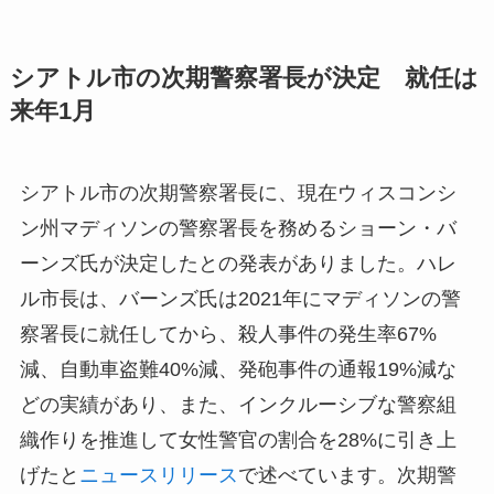
シアトル市の次期警察署長が決定 就任は
来年1月
シアトル市の次期警察署長に、現在ウィスコンシ
ン州マディソンの警察署長を務めるショーン・バ
ーンズ氏が決定したとの発表がありました。ハレ
ル市長は、バーンズ氏は2021年にマディソンの警
察署長に就任してから、殺人事件の発生率67%
減、自動車盗難40%減、発砲事件の通報19%減な
どの実績があり、また、インクルーシブな警察組
織作りを推進して女性警官の割合を28%に引き上
げたと
ニュースリリース
で述べています。次期警