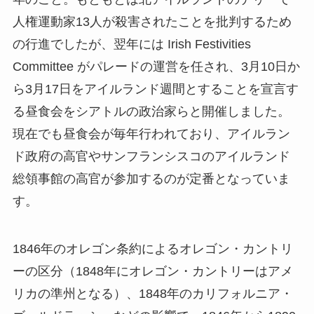
人権運動家13人が殺害されたことを批判するため
の行進でしたが、翌年には Irish Festivities
Committee がパレードの運営を任され、3月10日か
ら3月17日をアイルランド週間とすることを宣言す
る昼食会をシアトルの政治家らと開催しました。
現在でも昼食会が毎年行われており、アイルラン
ド政府の高官やサンフランシスコのアイルランド
総領事館の高官が参加するのが定番となっていま
す。
1846年のオレゴン条約によるオレゴン・カントリ
ーの区分（1848年にオレゴン・カントリーはアメ
リカの準州となる）、1848年のカリフォルニア・