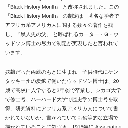
『Black History Month』 と改称されました。この
『Black History Month』 の制定は、著名な学者で
アフリカ系アメリカ人に関する数々の著作を残
し、『黒人史の父』 と呼ばれるカーター・G・ウ
ッドソン博士の尽力で制定が実現したと言われて
います。
奴隷だった両親のもとに生まれ、子供時代にケン
タッキー州の炭鉱で働いたウッドソン博士は、20
歳で高校に入学すると2年弱で卒業し、シカゴ大学
で修士号、ハーバード大学で歴史学の博士号を取
得。研究資料にアフリカ系アメリカ人について書
かれていないか、書かれていても劣等的な立場で
描かれていることに気づき、1915年に Association