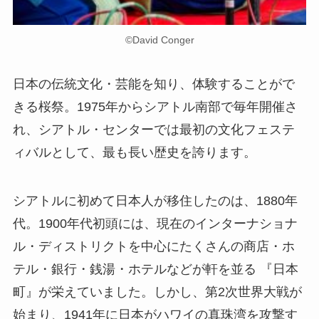
©David Conger
日本の伝統文化・芸能を知り、体験することがで
きる桜祭。1975年からシアトル南部で毎年開催さ
れ、シアトル・センターでは最初の文化フェステ
ィバルとして、最も長い歴史を誇ります。
シアトルに初めて日本人が移住したのは、1880年
代。1900年代初頭には、現在のインターナショナ
ル・ディストリクトを中心にたくさんの商店・ホ
テル・銀行・銭湯・ホテルなどが軒を並る 『日本
町』が栄えていました。しかし、第2次世界大戦が
始まり、1941年に日本がハワイの真珠湾を攻撃す