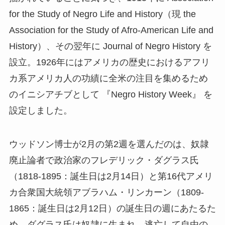
for the Study of Negro Life and History（現 the
Association for the Study of Afro-American Life and
History）、その翌年に Journal of Negro History を
設立。1926年にはアメリカの歴史におけるアフリ
カ系アメリカ人の功績に全米の注目を集めるため
のイニシアチブとして 『Negro History Week』 を
設定しました。
ウッドソン博士が2月の第2週を選んだのは、奴隷
廃止論者で政治家のフレデリック・ダグラス氏
（1818-1895：誕生日は2月14日）と第16代アメリ
カ合衆国大統領アブラハム・リンカーン（1809-
1865：誕生日は2月12日）の誕生日の週にあたるた
め。ダグラス氏は奴隷に生まれ、逃亡して自由の