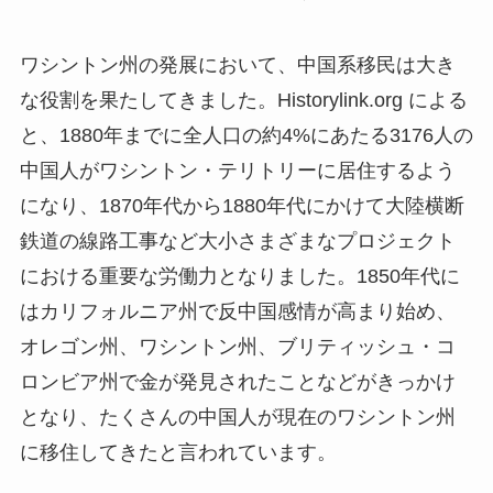
ワシントン州の発展において、中国系移民は大き
な役割を果たしてきました。Historylink.org による
と、1880年までに全人口の約4%にあたる3176人の
中国人がワシントン・テリトリーに居住するよう
になり、1870年代から1880年代にかけて大陸横断
鉄道の線路工事など大小さまざまなプロジェクト
における重要な労働力となりました。1850年代に
はカリフォルニア州で反中国感情が高まり始め、
オレゴン州、ワシントン州、ブリティッシュ・コ
ロンビア州で金が発見されたことなどがきっかけ
となり、たくさんの中国人が現在のワシントン州
に移住してきたと言われています。