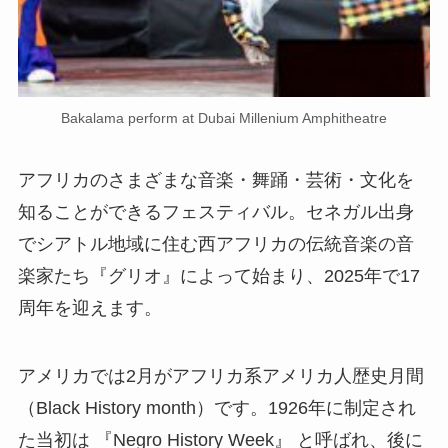
Bakalama perform at Dubai Millenium Amphitheatre
アフリカのさまざまな音楽・舞踊・芸術・文化を
知ることができるフェスティバル。セネガル出身
でシアトル地域に住む西アフリカの伝統音楽の音
楽家たち『グリオ』によって始まり、2025年で17
周年を迎えます。
アメリカでは2月がアフリカ系アメリカ人歴史月間
（Black History month）です。1926年に制定され
た当初は 『Negro History Week』 と呼ばれ、後に