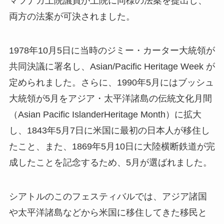
マツナガ上院議員が上院に同様の法案を提出し、
両方の法案が可決されました。
1978年10月5日に当時のジミー・カーター大統領が
共同決議に署名し、Asian/Pacific Heritage Week が
定められました。さらに、1990年5月にはブッシュ
大統領が5月をアジア・太平洋諸島の伝統文化月間
（Asian Pacific IslanderHeritage Month）に拡大
し、1843年5月7日に米国に最初の日本人が移住し
たこと、また、1869年5月10日に大陸横断鉄道が完
成したことを記念するため、5月が選ばれました。
シアトルのこのフェスティバルでは、アジア諸国
や太平洋諸島などから米国に移住してきた移民と