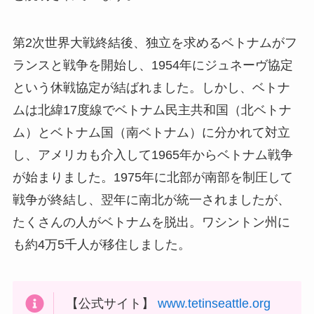
第2次世界大戦終結後、独立を求めるベトナムがフ
ランスと戦争を開始し、1954年にジュネーヴ協定
という休戦協定が結ばれました。しかし、ベトナ
ムは北緯17度線でベトナム民主共和国（北ベトナ
ム）とベトナム国（南ベトナム）に分かれて対立
し、アメリカも介入して1965年からベトナム戦争
が始まりました。1975年に北部が南部を制圧して
戦争が終結し、翌年に南北が統一されましたが、
たくさんの人がベトナムを脱出。ワシントン州に
も約4万5千人が移住しました。
【公式サイト】
www.tetinseattle.org