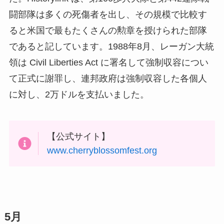
闘部隊は多くの死傷者を出し、その規模で比較す
ると米国で最もたくさんの勲章を授けられた部隊
であると記しています。1988年8月、レーガン大統
領は Civil Liberties Act に署名して強制収容につい
て正式に謝罪し、連邦政府は強制収容した各個人
に対し、2万ドルを支払いました。
【公式サイト】
www.cherryblossomfest.org
5月