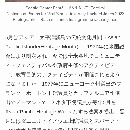
Seattle Center Festál – AA & NH/PI Festival
Destination Photos for Visit Seattle taken by Rachael Jones 2023
Photographer: Rachael Jones Instagram: @rachaeljones
5月はアジア・太平洋諸島の伝統文化月間（Asian
Pacific IslanderHeritage Month）。1977年に米国議
会により制定され、今では全米各地でコミュニテ
ィ・フェスティバルや政府主催のアクティビテ
ィ、教育目的のアクティビティが開催されるよう
になりました。1977年にニューヨーク州選出のフ
ランク・ホートン下院議員とカリフォルニア州選
出のノーマン・Y・ミネタ下院議員が毎年5月を
Asian/Pacific Heritage Week とする法案を提出。翌
月にはダニエル・イノウエ上院議員とスパーク・