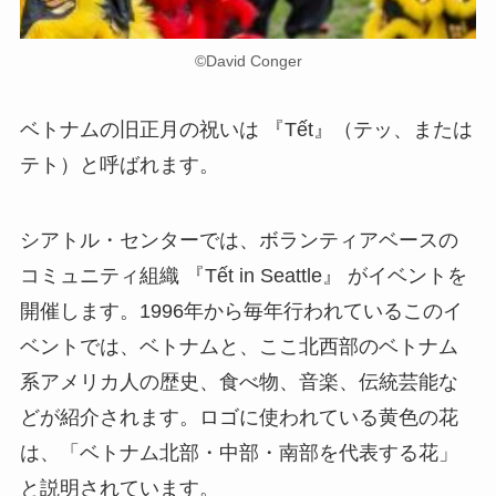
©David Conger
ベトナムの旧正月の祝いは 『Tết』（テッ、または
テト）と呼ばれます。
シアトル・センターでは、ボランティアベースの
コミュニティ組織 『Tết in Seattle』 がイベントを
開催します。1996年から毎年行われているこのイ
ベントでは、ベトナムと、ここ北西部のベトナム
系アメリカ人の歴史、食べ物、音楽、伝統芸能な
どが紹介されます。ロゴに使われている黄色の花
は、「ベトナム北部・中部・南部を代表する花」
と説明されています。