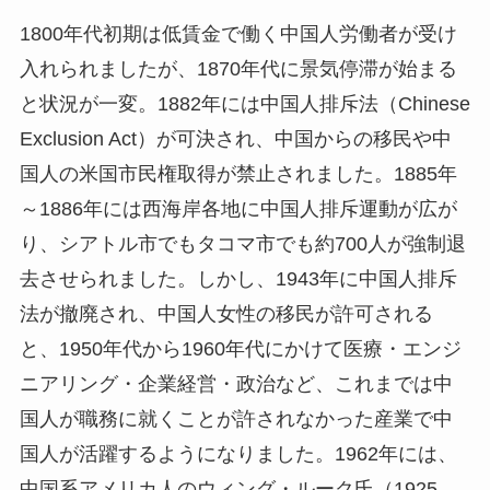
1800年代初期は低賃金で働く中国人労働者が受け
入れられましたが、1870年代に景気停滞が始まる
と状況が一変。1882年には中国人排斥法（Chinese
Exclusion Act）が可決され、中国からの移民や中
国人の米国市民権取得が禁止されました。1885年
～1886年には西海岸各地に中国人排斥運動が広が
り、シアトル市でもタコマ市でも約700人が強制退
去させられました。しかし、1943年に中国人排斥
法が撤廃され、中国人女性の移民が許可される
と、1950年代から1960年代にかけて医療・エンジ
ニアリング・企業経営・政治など、これまでは中
国人が職務に就くことが許されなかった産業で中
国人が活躍するようになりました。1962年には、
中国系アメリカ人のウィング・ルーク氏（1925-