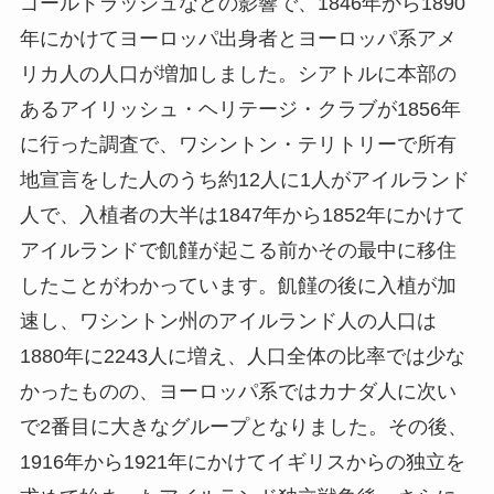
ゴールドラッシュなどの影響で、1846年から1890
年にかけてヨーロッパ出身者とヨーロッパ系アメ
リカ人の人口が増加しました。シアトルに本部の
あるアイリッシュ・ヘリテージ・クラブが1856年
に行った調査で、ワシントン・テリトリーで所有
地宣言をした人のうち約12人に1人がアイルランド
人で、入植者の大半は1847年から1852年にかけて
アイルランドで飢饉が起こる前かその最中に移住
したことがわかっています。飢饉の後に入植が加
速し、ワシントン州のアイルランド人の人口は
1880年に2243人に増え、人口全体の比率では少な
かったものの、ヨーロッパ系ではカナダ人に次い
で2番目に大きなグループとなりました。その後、
1916年から1921年にかけてイギリスからの独立を