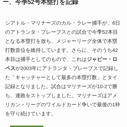
ー、今季52号本塁打を記録
シアトル・マリナーズのカル・ラレー捕手が、6日
のアトランタ・ブレーブスとの試合で今季52本目
となる本塁打を放ち、メジャーリーグ全体で本塁
打数首位を維持しています。さらに、そのうち42
本目は捕手としてのもので、これは
ジャビー・ロ
ペス
が2003年にアトランタ・ブレーブスで記録し
た「キャッチャーとして最多の本塁打数」とタイ
記録となりました。試合はマリナーズが10-2で勝
ち、連敗をストップしました。マリナーズはアメ
リカン・リーグのワイルドカード争いで最後の1枠
を守り続けています。