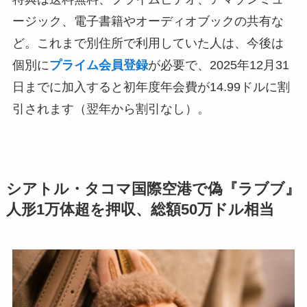
ージック、電子書籍やオーディオブックの共有な
ど。これまで別住所で利用していた人は、今後は
個別に
プライム会員登録
が必要で、2025年12月31
日までに加入すると初年度年会費が14.99ドルに割
引されます（翌年から割引なし）。
シアトル・タコマ国際空港で偽『ラブブ』
人形1万体超を押収、総額50万ドル相当