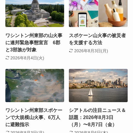
ワシントン州東部の山火事
スポケーン山火事の被災者
に連邦緊急事態宣言 6郡
を支援する方法
と3部族が対象
2026年8月3日(月)
2026年8月4日(火)
ワシントン州東部スポケー
シアトルの注目ニュース＆
ンで大規模山火事、6万人
話題：2026年8月3日
に避難指示
（月）〜8月7日（金）
2026年8月3日(月)
2026年8月6日(木)