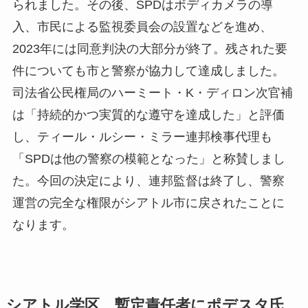
られました。その後、SPDはボディカメラの導
入、市民による監視委員会の設置などを進め、
2023年には同意判決の大部分が終了。残された要
件についても市と警察が協力して達成しました。
司法省公民権局のハーミート・K・ディロン次官補
は「持続的かつ実質的な遵守を達成した」と評価
し、ティール・ルシー・ミラー連邦検事代理も
「SPDは他の警察の模範となった」と称賛しまし
た。今回の決定により、連邦監督は終了し、警察
運営の完全な権限がシアトル市に戻されたことに
なります。
シアトル学区、暫定責任者にポデスタ氏