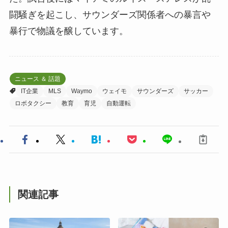
闘騒ぎを起こし、サウンダーズ関係者への暴言や
暴行で物議を醸しています。
ニュース ＆ 話題
IT企業
MLS
Waymo
ウェイモ
サウンダーズ
サッカー
ロボタクシー
教育
育児
自動運転
関連記事