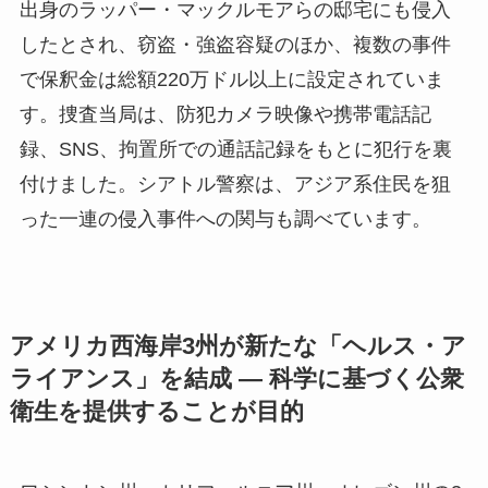
出身のラッパー・マックルモアらの邸宅にも侵入
したとされ、窃盗・強盗容疑のほか、複数の事件
で保釈金は総額220万ドル以上に設定されていま
す。捜査当局は、防犯カメラ映像や携帯電話記
録、SNS、拘置所での通話記録をもとに犯行を裏
付けました。シアトル警察は、アジア系住民を狙
った一連の侵入事件への関与も調べています。
アメリカ西海岸3州が新たな「ヘルス・ア
ライアンス」を結成 ― 科学に基づく公衆
衛生を提供することが目的