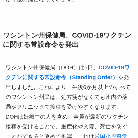
ワシントン州保健局、COVID-19ワクチン
に関する常設命令を発出
ワシントン州保健局（DOH）は5日、
COVID-19ワ
クチンに関する常設命令（Standing Order）
を発
出しました。これにより、生後6か月以上のすべて
のワシントン州民は、処方箋がなくても州内の薬
局やクリニックで接種を受けやすくなります。
DOHは妊娠中の人を含め、全員が最新のワクチン
接種を受けることで、重症化や入院、死亡を防ぐ
ことができると改めて推奨。これは
米国小児科学