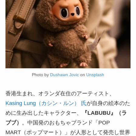
Photo by
Dushawn Jovic
on
Unsplash
香港生まれ、オランダ在住のアーティスト、
Kasing Lung（カシン・ルン） 氏
が自身の絵本のた
めに生み出したキャラクター、
『LABUBU』（ラ
ブブ）
。中国発のおもちゃブランド「POP
MART（ポップマート）」が人形として発売し世界