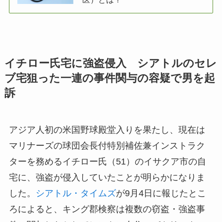
イチロー氏宅に強盗侵入 シアトルのセレ
ブ宅狙った一連の事件関与の容疑で男を起
訴
アジア人初の米国野球殿堂入りを果たし、現在は
マリナーズの球団会長付特別補佐兼インストラク
ターを務めるイチロー氏（51）のイサクア市の自
宅に、強盗が侵入していたことが明らかになりま
した。
シアトル・タイムズ
が9月4日に報じたとこ
ろによると、キング郡検察は複数の窃盗・強盗事