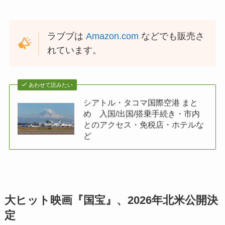
ラブブは
Amazon.com
などでも販売さ
れています。
あわせて読みたい
シアトル・タコマ国際空港 まと
め 入国/出国/搭乗手続き・市内
とのアクセス・免税店・ホテルな
ど
大ヒット映画『国宝』、2026年北米公開決
定