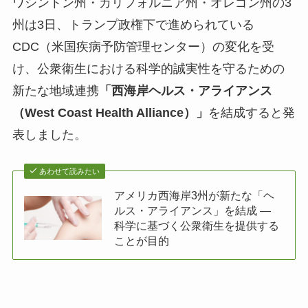
ワシントン州・カリフォルニア州・オレゴン州の3
州は3日、トランプ政権下で進められている
CDC（米国疾病予防管理センター）の変化を受
け、公衆衛生における科学的誠実性を守るための
新たな地域連携
「西海岸ヘルス・アライアンス
（West Coast Health Alliance）」
を結成すると発
表しました。
あわせて読みたい
アメリカ西海岸3州が新たな「ヘ
ルス・アライアンス」を結成 ―
科学に基づく公衆衛生を提供する
ことが目的