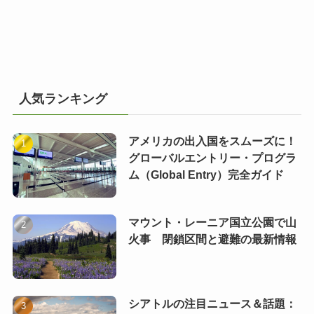
人気ランキング
アメリカの出入国をスムーズに！
グローバルエントリー・プログラ
ム（Global Entry）完全ガイド
マウント・レーニア国立公園で山
火事 閉鎖区間と避難の最新情報
シアトルの注目ニュース＆話題：