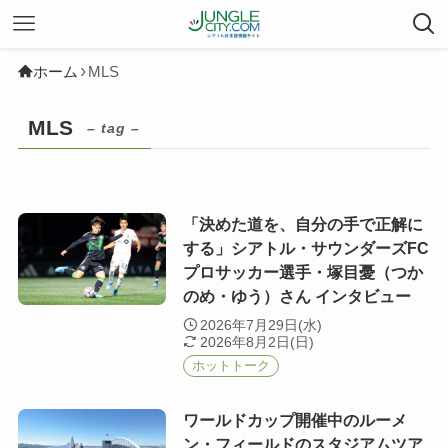
ホーム
MLS
MLS
– tag –
「決めた道を、自分の手で正解に
する」シアトル・サウンダーズFC
プロサッカー選手・塚目憂（つか
のめ・ゆう）さん インタビュー
2026年7月29日(水)
2026年8月2日(日)
ホットトーク
ワールドカップ開催中のルーメ
ン・フィールドのスタジアムツア