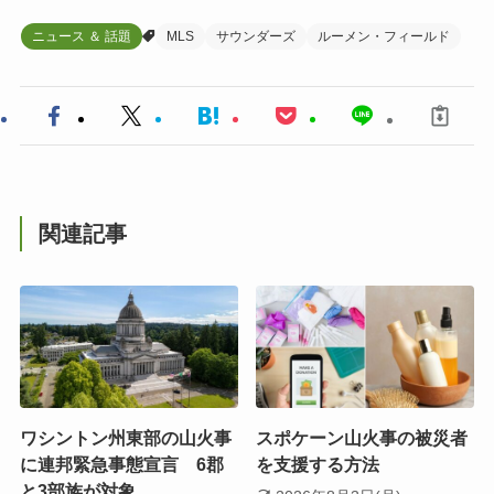
ニュース ＆ 話題
MLS
サウンダーズ
ルーメン・フィールド
関連記事
ワシントン州東部の山火事
スポケーン山火事の被災者
に連邦緊急事態宣言 6郡
を支援する方法
と3部族が対象