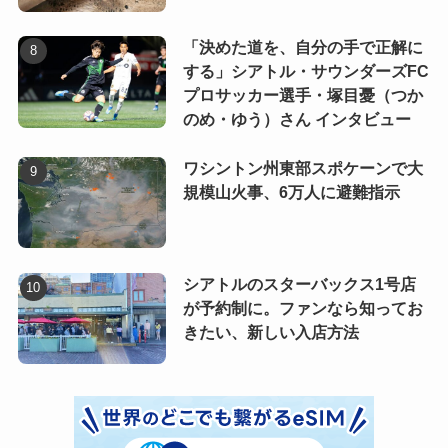
「決めた道を、自分の手で正解に
する」シアトル・サウンダーズFC
プロサッカー選手・塚目憂（つか
のめ・ゆう）さん インタビュー
ワシントン州東部スポケーンで大
規模山火事、6万人に避難指示
シアトルのスターバックス1号店
が予約制に。ファンなら知ってお
きたい、新しい入店方法