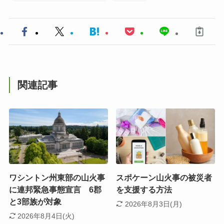
関連記事
ワシントン州東部の山火事
スポケーン山火事の被災者
に連邦緊急事態宣言 6郡
を支援する方法
と3部族が対象
2026年8月3日(月)
2026年8月4日(火)