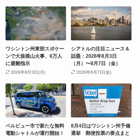
ワシントン州東部スポケー
シアトルの注目ニュース＆
ンで大規模山火事、6万人
話題：2026年8月3日
に避難指示
（月）〜8月7日（金）
2026年8月3日(月)
2026年8月7日(金)
ベルビュー市で新たな無料
8月4日はワシントン州予備
電動シャトルが運行開始！
選挙 郵便投票の要点まと