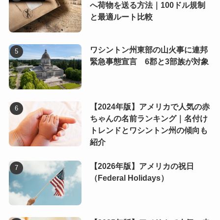
へ荷物を送る方法｜100ドル規制
と最適ルート比較
ワシントン州東部の山火事に連邦
緊急事態宣言 6郡と3部族が対象
【2024年版】アメリカで人気の赤
ちゃんの名前ランキング｜名付け
トレンドとワシントン州の傾向も
紹介
【2026年版】アメリカの祝日
（Federal Holidays）