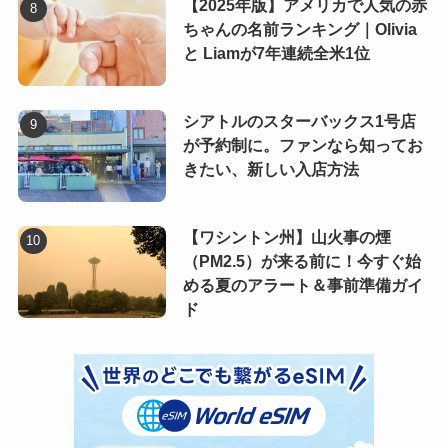
【2025年版】アメリカで人気の赤
ちゃんの名前ランキング｜Olivia
と Liamが7年連続全米1位
シアトルのスターバックス1号店
が予約制に。ファンなら知ってお
きたい、新しい入店方法
【ワシントン州】山火事の煙
（PM2.5）が来る前に！今すぐ始
める夏のアラート＆事前準備ガイ
ド