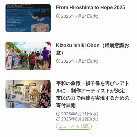
From Hiroshima to Hope 2025
2025年7月24日(木)
Kizoku Ishiki Obon（帰属意識お
盆）
2025年7月24日(木)
平和の象徴・禎子像を再びシアト
ルに – 制作アーティストが決定、
市民の力で再建を実現するための
寄付展開
2025年6月11日(水)
2025年8月12日(火)
ニュース ＆ 話題