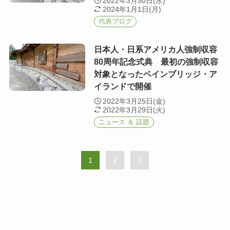
2022年3月30日(水)
2024年1月1日(月)
代表ブログ
日本人・日系アメリカ人強制収容
80周年記念式典 最初の強制収容
対象となったベインブリッジ・ア
イランドで開催
2022年3月25日(金)
2022年3月29日(火)
ニュース ＆ 話題
1
2
3