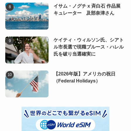
イサム・ノグチ x 斉白石 作品展
キュレーター 及部奈津さん
ケイティ・ウィルソン氏、シアト
ル市長選で現職ブルース・ハレル
氏を破り当選確実に
【2026年版】アメリカの祝日
（Federal Holidays）