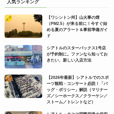
人気ランキング
【ワシントン州】山火事の煙
（PM2.5）が来る前に！今すぐ始
める夏のアラート＆事前準備ガイ
ド
シアトルのスターバックス1号店
が予約制に。ファンなら知ってお
きたい、新しい入店方法
【2026年最新】シアトルでのスポ
ーツ観戦・コンサート必読！「バ
ッグ・ポリシー」解説（マリナー
ズ／シーホークス／クラーケン／
ストーム／トレントなど）