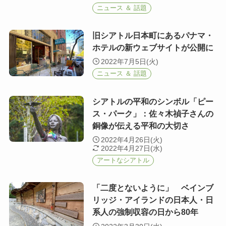
ニュース ＆ 話題
旧シアトル日本町にあるパナマ・
ホテルの新ウェブサイトが公開に
2022年7月5日(火)
ニュース ＆ 話題
シアトルの平和のシンボル「ピー
ス・パーク」：佐々木禎子さんの
銅像が伝える平和の大切さ
2022年4月26日(火)
2022年4月27日(水)
アートなシアトル
「二度とないように」 ベインブ
リッジ・アイランドの日本人・日
系人の強制収容の日から80年