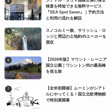
シアトル・タコマ国際空港の保安
検査を時短できる無料サービス
『SEA Spot Saver』｜予約方法
と利用の流れを解説
スノコルミー族、サリッシュ・ロ
ッジと周辺の土地約45エーカーを
買収
【2026年版】マウント・レーニア
国立公園｜ワシントン州の最高峰
を巡る旅
【全米初開催】ムーミンがシアト
ルにやってくる！国立北欧博物館
で特別展開幕