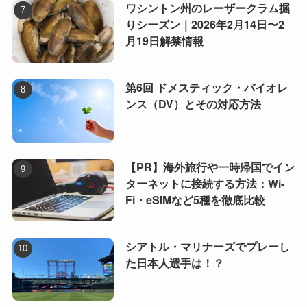
ワシントン州のレーザークラム掘
りシーズン｜2026年2月14日〜2
月19日解禁情報
第6回 ドメスティック・バイオレ
ンス（DV）とその対応方法
【PR】海外旅行や一時帰国でイン
ターネットに接続する方法：Wi-
Fi・eSIMなど5種を徹底比較
シアトル・マリナーズでプレーし
た日本人選手は！？