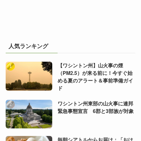
人気ランキング
【ワシントン州】山火事の煙
（PM2.5）が来る前に！今すぐ始
める夏のアラート＆事前準備ガイ
ド
ワシントン州東部の山火事に連邦
緊急事態宣言 6郡と3部族が対象
毎朝シアトルからお届け：「おは