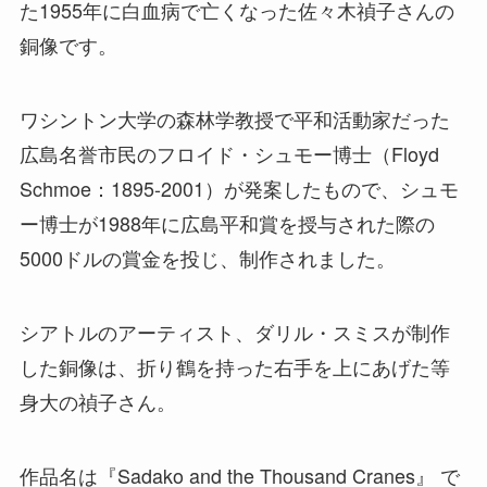
た1955年に白血病で亡くなった佐々木禎子さんの
銅像です。
ワシントン大学の森林学教授で平和活動家だった
広島名誉市民のフロイド・シュモー博士（Floyd
Schmoe：1895-2001）が発案したもので、シュモ
ー博士が1988年に広島平和賞を授与された際の
5000ドルの賞金を投じ、制作されました。
シアトルのアーティスト、ダリル・スミスが制作
した銅像は、折り鶴を持った右手を上にあげた等
身大の禎子さん。
作品名は『Sadako and the Thousand Cranes』 で