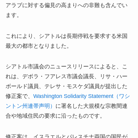
アラブに対する偏見の高まりへの非難も含んでい
ます。
これにより、シアトルは長期停戦を要求する米国
最大の都市となりました。
シアトル市議会のニュースリリースによると、こ
れは、デボラ・フアレス市議会議長、リサ・ハー
ボールド議員、テレサ・モスケダ議員が提出した
修正案で、
Washington Solidarity Statement（ワシ
ントン州連帯声明）
に署名した大規模な宗教間連
合や地域住民の要求に沿ったものです。
修正案は、イスラエルとパレスチナ両国の国民が