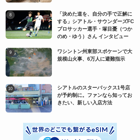
「決めた道を、自分の手で正解に
する」シアトル・サウンダーズFC
プロサッカー選手・塚目憂（つか
のめ・ゆう）さん インタビュー
ワシントン州東部スポケーンで大
規模山火事、6万人に避難指示
シアトルのスターバックス1号店
が予約制に。ファンなら知ってお
きたい、新しい入店方法