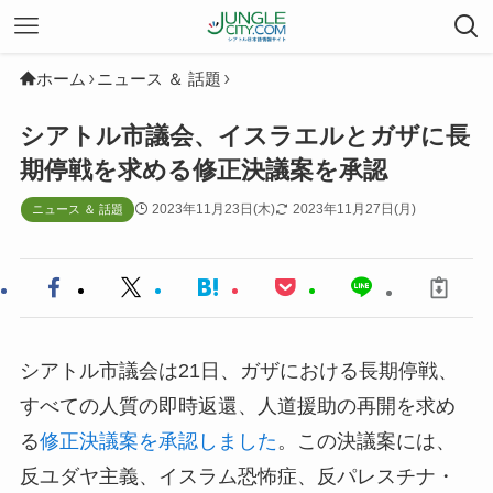
ホーム
ニュース ＆ 話題
シアトル市議会、イスラエルとガザに長
期停戦を求める修正決議案を承認
2023年11月23日(木)
2023年11月27日(月)
ニュース ＆ 話題
シアトル市議会は21日、ガザにおける長期停戦、
すべての人質の即時返還、人道援助の再開を求め
る
修正決議案を承認しました
。この決議案には、
反ユダヤ主義、イスラム恐怖症、反パレスチナ・