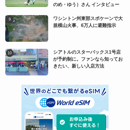
のめ・ゆう）さん インタビュー
ワシントン州東部スポケーンで大
規模山火事、6万人に避難指示
シアトルのスターバックス1号店
が予約制に。ファンなら知ってお
きたい、新しい入店方法