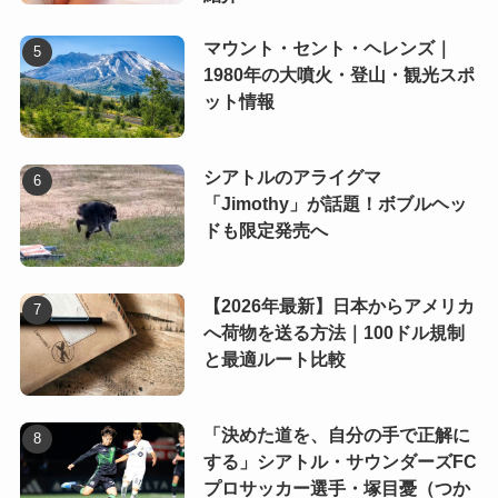
マウント・セント・ヘレンズ｜
1980年の大噴火・登山・観光スポ
ット情報
シアトルのアライグマ
「Jimothy」が話題！ボブルヘッ
ドも限定発売へ
【2026年最新】日本からアメリカ
へ荷物を送る方法｜100ドル規制
と最適ルート比較
「決めた道を、自分の手で正解に
する」シアトル・サウンダーズFC
プロサッカー選手・塚目憂（つか