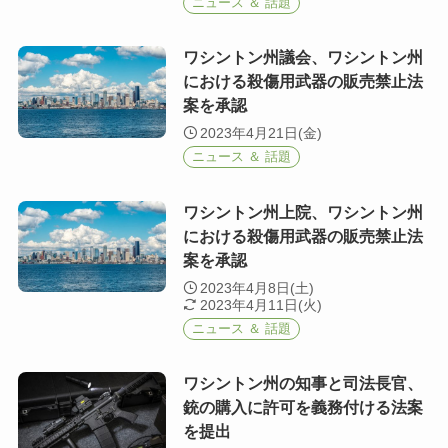
ニュース ＆ 話題
ワシントン州議会、ワシントン州
における殺傷用武器の販売禁止法
案を承認
2023年4月21日(金)
ニュース ＆ 話題
ワシントン州上院、ワシントン州
における殺傷用武器の販売禁止法
案を承認
2023年4月8日(土)
2023年4月11日(火)
ニュース ＆ 話題
ワシントン州の知事と司法長官、
銃の購入に許可を義務付ける法案
を提出