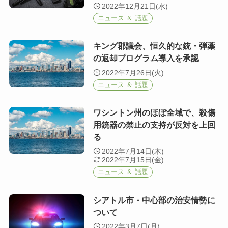
2022年12月21日(水)
ニュース ＆ 話題
キング郡議会、恒久的な銃・弾薬
の返却プログラム導入を承認
2022年7月26日(火)
ニュース ＆ 話題
ワシントン州のほぼ全域で、殺傷
用銃器の禁止の支持が反対を上回
る
2022年7月14日(木)
2022年7月15日(金)
ニュース ＆ 話題
シアトル市・中心部の治安情勢に
ついて
2022年3月7日(月)