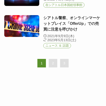
在シアトル日本国総領事館
シアトル警察、オンラインマーケ
ットプレイス「OfferUp」での売
買に注意を呼びかけ
2021年9月9日(木)
2023年5月13日(土)
ニュース ＆ 話題
1
2
3