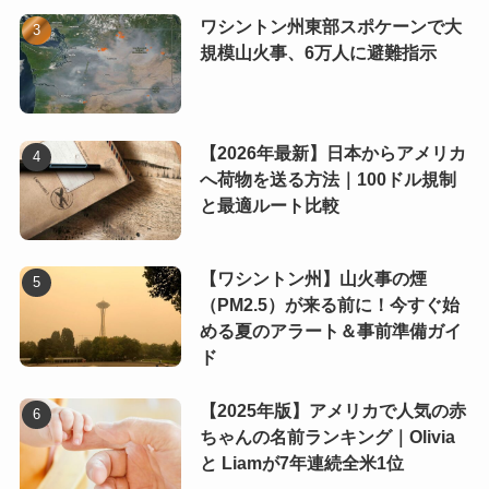
ワシントン州東部スポケーンで大
規模山火事、6万人に避難指示
【2026年最新】日本からアメリカ
へ荷物を送る方法｜100ドル規制
と最適ルート比較
【ワシントン州】山火事の煙
（PM2.5）が来る前に！今すぐ始
める夏のアラート＆事前準備ガイ
ド
【2025年版】アメリカで人気の赤
ちゃんの名前ランキング｜Olivia
と Liamが7年連続全米1位