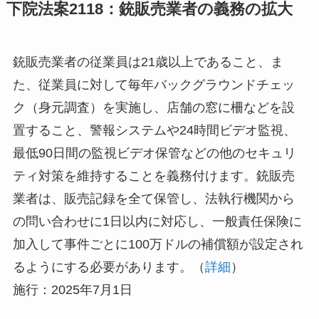
下院法案2118：銃販売業者の義務の拡大
銃販売業者の従業員は21歳以上であること、ま
た、従業員に対して毎年バックグラウンドチェッ
ク（身元調査）を実施し、店舗の窓に柵などを設
置すること、警報システムや24時間ビデオ監視、
最低90日間の監視ビデオ保管などの他のセキュリ
ティ対策を維持することを義務付けます。銃販売
業者は、販売記録を全て保管し、法執行機関から
の問い合わせに1日以内に対応し、一般責任保険に
加入して事件ごとに100万ドルの補償額が設定され
るようにする必要があります。（
詳細
）
施行：2025年7月1日