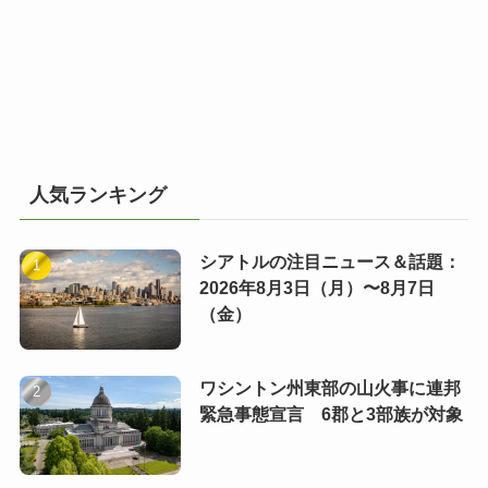
人気ランキング
シアトルの注目ニュース＆話題：
2026年8月3日（月）〜8月7日
（金）
ワシントン州東部の山火事に連邦
緊急事態宣言 6郡と3部族が対象