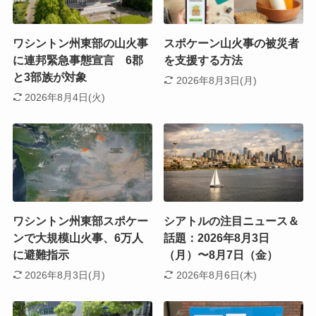
ワシントン州東部の山火事
スポケーン山火事の被災者
に連邦緊急事態宣言 6郡
を支援する方法
と3部族が対象
2026年8月3日(月)
2026年8月4日(火)
ワシントン州東部スポケー
シアトルの注目ニュース＆
ンで大規模山火事、6万人
話題：2026年8月3日
に避難指示
（月）〜8月7日（金）
2026年8月3日(月)
2026年8月6日(木)