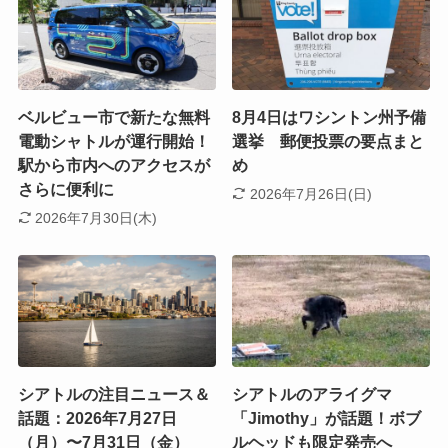
ベルビュー市で新たな無料
8月4日はワシントン州予備
電動シャトルが運行開始！
選挙 郵便投票の要点まと
駅から市内へのアクセスが
め
さらに便利に
2026年7月26日(日)
2026年7月30日(木)
シアトルの注目ニュース＆
シアトルのアライグマ
話題：2026年7月27日
「Jimothy」が話題！ボブ
（月）〜7月31日（金）
ルヘッドも限定発売へ