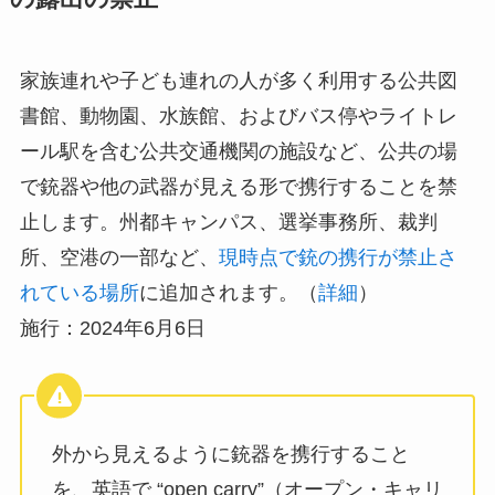
家族連れや子ども連れの人が多く利用する公共図
書館、動物園、水族館、およびバス停やライトレ
ール駅を含む公共交通機関の施設など、公共の場
で銃器や他の武器が見える形で携行することを禁
止します。州都キャンパス、選挙事務所、裁判
所、空港の一部など、
現時点で銃の携行が禁止さ
れている場所
に追加されます。（
詳細
）
施行：2024年6月6日
外から見えるように銃器を携行すること
を、英語で “open carry”（オープン・キャリ