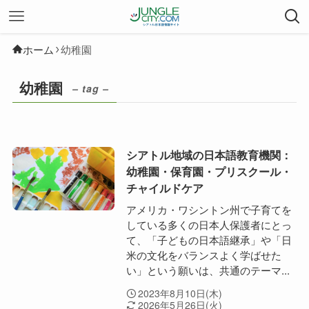
ホーム
幼稚園
幼稚園
– tag –
シアトル地域の日本語教育機関：
幼稚園・保育園・プリスクール・
チャイルドケア
アメリカ・ワシントン州で子育てを
している多くの日本人保護者にとっ
て、「子どもの日本語継承」や「日
米の文化をバランスよく学ばせた
い」という願いは、共通のテーマ...
2023年8月10日(木)
2026年5月26日(火)