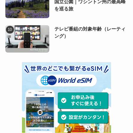
国立公園｜ワシントン州の最高峰
を巡る旅
テレビ番組の対象年齢（レーティ
ング）