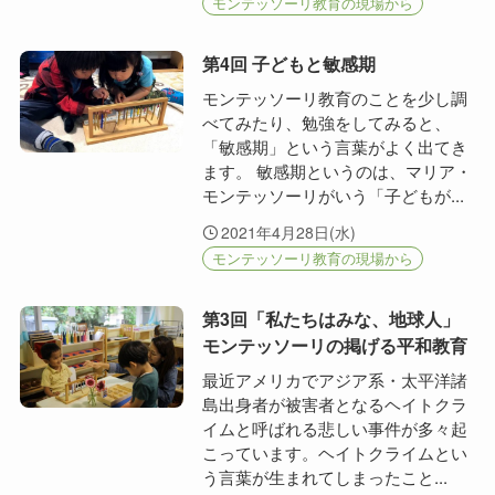
モンテッソーリ教育の現場から
第4回 子どもと敏感期
モンテッソーリ教育のことを少し調
べてみたり、勉強をしてみると、
「敏感期」という言葉がよく出てき
ます。 敏感期というのは、マリア・
モンテッソーリがいう「子どもが...
2021年4月28日(水)
モンテッソーリ教育の現場から
第3回「私たちはみな、地球人」
モンテッソーリの掲げる平和教育
最近アメリカでアジア系・太平洋諸
島出身者が被害者となるヘイトクラ
イムと呼ばれる悲しい事件が多々起
こっています。ヘイトクライムとい
う言葉が生まれてしまったこと...