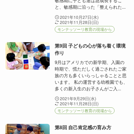
敏感期に子ども達は急成長するこ
と、敏感期に沿った「整えられた...
2021年10月27日(水)
2021年11月28日(日)
モンテッソーリ教育の現場から
第9回 子どもの心が落ち着く環境
作り
9月はアメリカでの新学期、入園の
時期で、慌ただしく過ごされたご家
族の方も多くいらっしゃることと思
います。 私の運営する幼稚園でも、
多くの新入生のお子さんがご入...
2021年9月29日(水)
2021年11月28日(日)
モンテッソーリ教育の現場から
第8回 自己肯定感の育み方