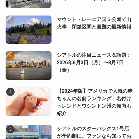
マウント・レーニア国立公園で山
火事 閉鎖区間と避難の最新情報
シアトルの注目ニュース＆話題：
2026年8月3日（月）〜8月7日
（金）
【2024年版】アメリカで人気の赤
ちゃんの名前ランキング｜名付け
トレンドとワシントン州の傾向も
紹介
シアトルのスターバックス1号店
が予約制に。ファンなら知ってお