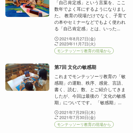
「自己肯定感」という言葉を、ここ
数年でよく耳にするようになりまし
た。 教育の現場だけでなく、子育て
の本やセミナーなどでもよく使われ
る「自己肯定感」とは、いった...
2021年8月27日(金)
2023年11月7日(火)
モンテッソーリ教育の現場から
第7回 文化の敏感期
これまでモンテッソーリ教育の「敏
感期」の運動、秩序、感覚、言語、
書く、読む、数、とご紹介してきま
したが、今回は最後の「文化の敏感
期」についてです。 「敏感期」...
2021年7月29日(木)
2021年7月30日(金)
モンテッソーリ教育の現場から