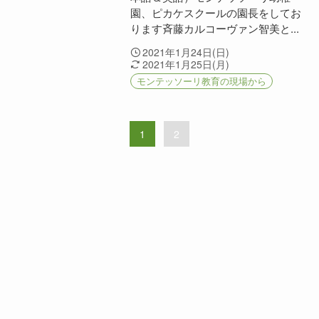
園、ピカケスクールの園長をしてお
ります斉藤カルコーヴァン智美と...
2021年1月24日(日)
2021年1月25日(月)
モンテッソーリ教育の現場から
1
2