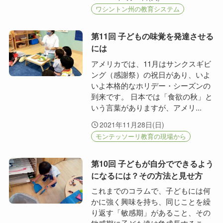
ワシントン州の教育システム
第11回 子どもの味覚を発達させる
には
アメリカでは、11月はサンクスギビ
ング（感謝祭）の祝日があり、いよ
いよ本格的なホリデー・シーズンの
到来です。 日本では「食欲の秋」と
いう言葉がありますが、アメリ...
2021年11月28日(日)
モンテッソーリ教育の現場から
第10回 子どもが自分でできるよう
になるには？その方法と見せ方
これまでのコラムで、子どもには何
かに強く興味を持ち、同じことを繰
り返す「敏感期」があること、その