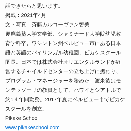
話できたらと思います。
掲載：2021年4月
文・写真：斉藤カルコーヴァン智美
慶應義塾大学文学部、シャミナード大学院幼児教
育学科卒。ワシントン州ベルビュー市にある日本
語と英語のバイリンガル幼稚園、ピカケスクール
園長。日本では株式会社オリエンタルランドが経
営するチャイルドセンターの立ち上げに携わり、
プログラム・マネージャーを務めた。渡米後はモ
ンテッソーリの教員として、ハワイとシアトルで
約1４年間勤務。2017年夏にベルビュー市でピカケ
スクールを創立。
Pikake School
www.pikakeschool.com