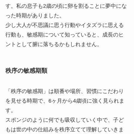
す。私の息子も2歳の頃に卵を割ることに夢中にな
った時期がありました。
少し大人が不思議に思う行動やイタズラに思える
行動も、敏感期について知っていると、成長のヒ
ントとして腑に落ちるかもしれません。
秩序の敏感期類
「秩序の敏感期」は順番や場所、習慣にこだわり
を見せる時期で、6ヶ月から4歳頃に強く見られま
す。
スポンジのように何でも吸収していく中で、子ど
もは世の中の仕組みを秩序立てて理解していきま