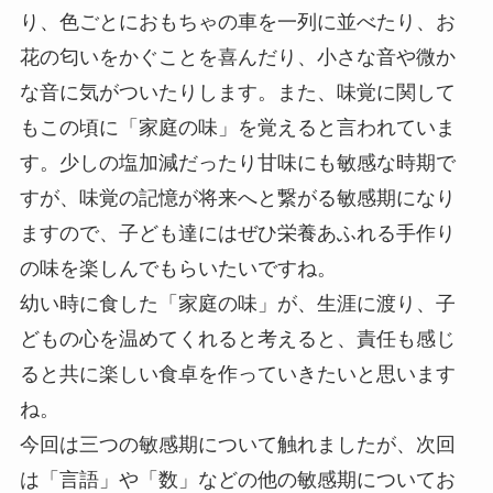
り、色ごとにおもちゃの車を一列に並べたり、お
花の匂いをかぐことを喜んだり、小さな音や微か
な音に気がついたりします。また、味覚に関して
もこの頃に「家庭の味」を覚えると言われていま
す。少しの塩加減だったり甘味にも敏感な時期で
すが、味覚の記憶が将来へと繋がる敏感期になり
ますので、子ども達にはぜひ栄養あふれる手作り
の味を楽しんでもらいたいですね。
幼い時に食した「家庭の味」が、生涯に渡り、子
どもの心を温めてくれると考えると、責任も感じ
ると共に楽しい食卓を作っていきたいと思います
ね。
今回は三つの敏感期について触れましたが、次回
は「言語」や「数」などの他の敏感期についてお