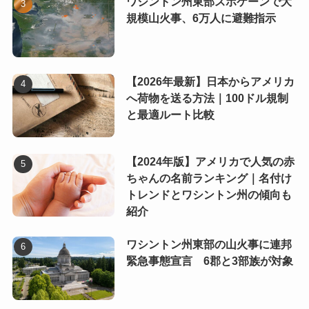
ワシントン州東部スポケーンで大
規模山火事、6万人に避難指示
【2026年最新】日本からアメリカ
へ荷物を送る方法｜100ドル規制
と最適ルート比較
【2024年版】アメリカで人気の赤
ちゃんの名前ランキング｜名付け
トレンドとワシントン州の傾向も
紹介
ワシントン州東部の山火事に連邦
緊急事態宣言 6郡と3部族が対象