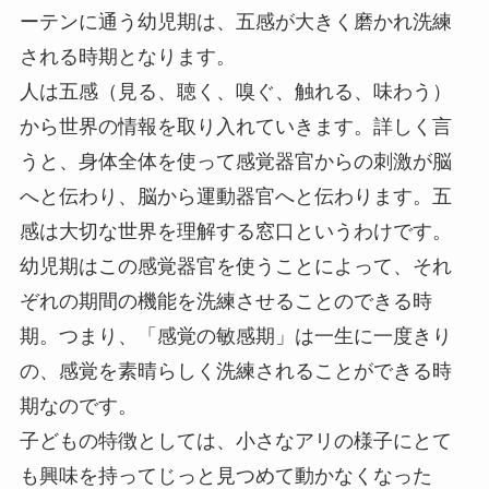
ーテンに通う幼児期は、五感が大きく磨かれ洗練
される時期となります。
人は五感（見る、聴く、嗅ぐ、触れる、味わう）
から世界の情報を取り入れていきます。詳しく言
うと、身体全体を使って感覚器官からの刺激が脳
へと伝わり、脳から運動器官へと伝わります。五
感は大切な世界を理解する窓口というわけです。
幼児期はこの感覚器官を使うことによって、それ
ぞれの期間の機能を洗練させることのできる時
期。つまり、「感覚の敏感期」は一生に一度きり
の、感覚を素晴らしく洗練されることができる時
期なのです。
子どもの特徴としては、小さなアリの様子にとて
も興味を持ってじっと見つめて動かなくなった