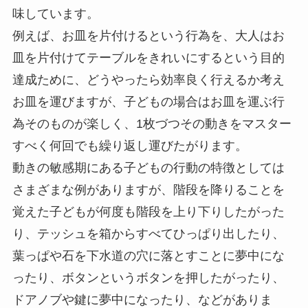
味しています。
例えば、お皿を片付けるという行為を、大人はお
皿を片付けてテーブルをきれいにするという目的
達成ために、どうやったら効率良く行えるか考え
お皿を運びますが、子どもの場合はお皿を運ぶ行
為そのものが楽しく、1枚づつその動きをマスター
すべく何回でも繰り返し運びたがります。
動きの敏感期にある子どもの行動の特徴としては
さまざまな例がありますが、階段を降りることを
覚えた子どもが何度も階段を上り下りしたがった
り、テッシュを箱からすべてひっぱり出したり、
葉っぱや石を下水道の穴に落とすことに夢中にな
ったり、ボタンというボタンを押したがったり、
ドアノブや鍵に夢中になったり、などがありま