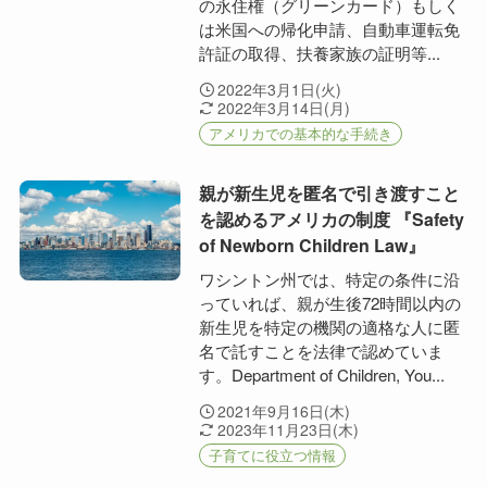
の永住権（グリーンカード）もしく
は米国への帰化申請、自動車運転免
許証の取得、扶養家族の証明等...
2022年3月1日(火)
2022年3月14日(月)
アメリカでの基本的な手続き
親が新生児を匿名で引き渡すこと
を認めるアメリカの制度 『Safety
of Newborn Children Law』
ワシントン州では、特定の条件に沿
っていれば、親が生後72時間以内の
新生児を特定の機関の適格な人に匿
名で託すことを法律で認めていま
す。Department of Children, You...
2021年9月16日(木)
2023年11月23日(木)
子育てに役立つ情報