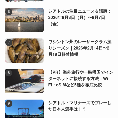
シアトルの注目ニュース＆話題：
2026年8月3日（月）〜8月7日
（金）
ワシントン州のレーザークラム掘
りシーズン｜2026年2月14日〜2
月19日解禁情報
【PR】海外旅行や一時帰国でイン
ターネットに接続する方法：Wi-
Fi・eSIMなど5種を徹底比較
シアトル・マリナーズでプレーし
た日本人選手は！？