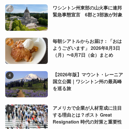
ワシントン州東部の山火事に連邦
緊急事態宣言 6郡と3部族が対象
毎朝シアトルからお届け：「おは
ようございます」 2026年8月3日
（月）〜8月7日（金）まとめ
【2026年版】マウント・レーニア
国立公園｜ワシントン州の最高峰
を巡る旅
アメリカで企業が人材育成に注目
する理由とは？ポスト Great
Resignation 時代の対策と重要性