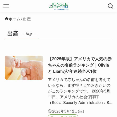
ホーム
出産
出産
– tag –
【2025年版】アメリカで人気の赤
ちゃんの名前ランキング｜Olivia
と Liamが7年連続全米1位
アメリカで赤ちゃんの名前を考えて
いるなら、まず押さえておきたいの
がこのランキングです。 2026年5月
11日、アメリカの社会保障庁
（Social Security Administration：S...
2026年5月12日(火)