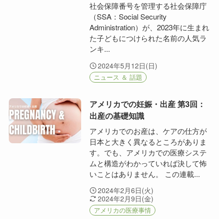
社会保障番号を管理する社会保障庁
（SSA：Social Security
Administration）が、2023年に生まれ
た子どもにつけられた名前の人気ラ
ンキ...
2024年5月12日(日)
ニュース ＆ 話題
アメリカでの妊娠・出産 第3回：
出産の基礎知識
アメリカでのお産は、ケアの仕方が
日本と大きく異なるところがありま
す。でも、アメリカでの医療システ
ムと構造がわかっていれば決して怖
いことはありません。 この連載...
2024年2月6日(火)
2024年2月9日(金)
アメリカの医療事情