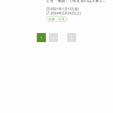
とを「英語」で伝えるのは大変と...
2021年1月1日(金)
2024年2月24日(土)
妊娠・出産
1
2
...
4