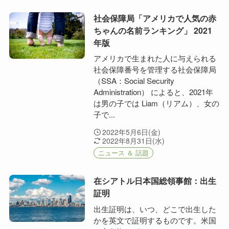
社会保障局「アメリカで人気の赤
ちゃんの名前ランキング」 2021
年版
アメリカで生まれた人に与えられる
社会保障番号を管理する社会保障局
（SSA：Social Security
Administration） によると、2021年
は男の子では Liam（リアム）、女の
子で...
2022年5月6日(金)
2022年8月31日(水)
ニュース ＆ 話題
在シアトル日本国総領事館：出生
証明
出生証明は、いつ、どこで出生した
かを英文で証明するものです。米国