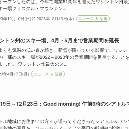
オープンしたのは、今年で開業61周年を迎えたワシントン州最
キー場クリスタル・マウンテン...
23年12月10日(日)
2023年12月13日(水)
ニュース ＆ 話題
ントン州のスキー場、4月・5月まで営業期間を延長
よりも気温の低い春が続き、新雪が降っている影響で、ワシン
の一部のスキー場が2022～2023年の営業期間を延長すること
ました。 ワシントン州最大のス...
23年4月17日(月)
ニュース ＆ 話題
月19日～12月23日：Good morning! 午前6時のシアトル
トル地域にお住まいの方々が送ってくださったシアトル＆ワシ
州各地の写真を、ソーシャルメディアで平日の朝6時に投稿し