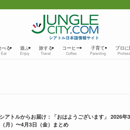
食べる
遊ぶ
旅する
コーヒー
子育て
プロに
Eat
Enjoy
Travel
Coffee
Parenting
Profess
シアトルからお届け：「おはようございます」 2026年
日（月）〜4月3日（金）まとめ