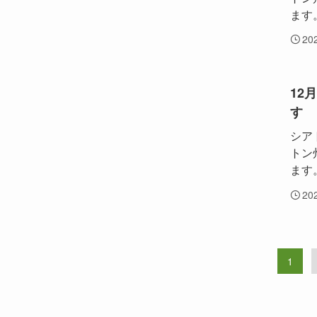
ます。
20
12
す
シア
トン
ます。
20
1