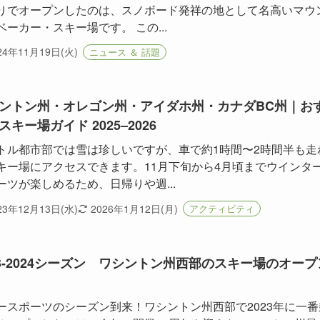
りでオープンしたのは、スノボード発祥の地として名高いマウ
ベーカー・スキー場です。 この...
24年11月19日(火)
ニュース ＆ 話題
ントン州・オレゴン州・アイダホ州・カナダBC州｜お
スキー場ガイド 2025–2026
トル都市部では雪は珍しいですが、車で約1時間〜2時間半も走
キー場にアクセスできます。11月下旬から4月頃までウインタ
ーツが楽しめるため、日帰りや週...
23年12月13日(水)
2026年1月12日(月)
アクティビティ
23-2024シーズン ワシントン州西部のスキー場のオープ
ースポーツのシーズン到来！ワシントン州西部で2023年に一番