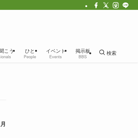
聞こう
ひと
イベント
掲示板
検索
ionals
People
Events
BBS
3月