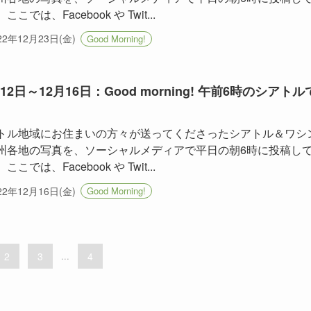
ここでは、Facebook や Twit...
22年12月23日(金)
Good Morning!
月12日～12月16日：Good morning! 午前6時のシアトル
トル地域にお住まいの方々が送ってくださったシアトル＆ワシ
州各地の写真を、ソーシャルメディアで平日の朝6時に投稿し
ここでは、Facebook や Twit...
22年12月16日(金)
Good Morning!
2
3
...
4