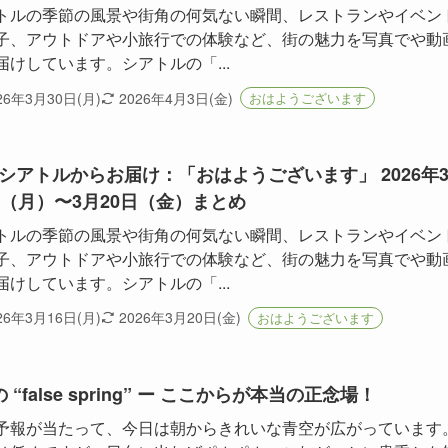
トルの季節の風景や街角の何気ない瞬間、レストランやイベン
子、アウトドアや小旅行での体験など、街の魅力を写真でや動
届けしています。シアトルの「...
26年3月30日(月)
2026年4月3日(金)
おはようございます
シアトルからお届け：「おはようございます」 2026年
日（月）〜3月20日（金）まとめ
トルの季節の風景や街角の何気ない瞬間、レストランやイベン
子、アウトドアや小旅行での体験など、街の魅力を写真でや動
届けしています。シアトルの「...
26年3月16日(月)
2026年3月20日(金)
おはようございます
 “false spring” ー ここからが本当の正念場！
予報が当たって、今日は朝からきれいな青空が広がっています