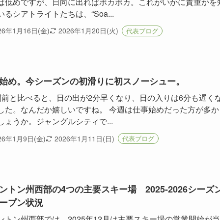
は低めですが、日向に出ればポカポカ。これがいかに貴重かを
いるシアトライトたちは、“Soa...
26年1月16日(金)
2026年1月20日(火)
代表ブログ
始め。今シーズンの初滑りに初スノーシュー。
間前と比べると、日の出が2分早くなり、日の入りは6分も遅く
した。なんだか嬉しいですね。 今週は仕事始めだった方が多か
しょうか。ジャングルシティで...
26年1月9日(金)
2026年1月11日(日)
代表ブログ
ントン州西部の4つの主要スキー場 2025-2026シーズ
ープン状況
ントン州西部では、2025年12月は主要スキー場の営業開始が