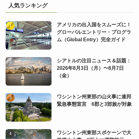
人気ランキング
アメリカの出入国をスムーズに！
グローバルエントリー・プログラ
ム（Global Entry）完全ガイド
シアトルの注目ニュース＆話題：
2026年8月3日（月）〜8月7日
（金）
ワシントン州東部の山火事に連邦
緊急事態宣言 6郡と3部族が対象
ワシントン州東部スポケーンで大