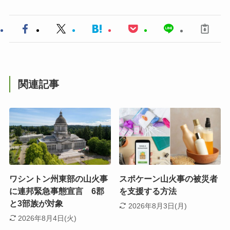
関連記事
ワシントン州東部の山火事
スポケーン山火事の被災者
に連邦緊急事態宣言 6郡
を支援する方法
と3部族が対象
2026年8月3日(月)
2026年8月4日(火)