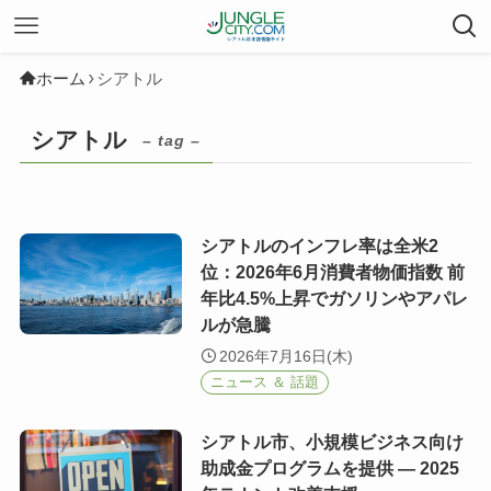
ホーム
シアトル
シアトル
– tag –
シアトルのインフレ率は全米2
位：2026年6月消費者物価指数 前
年比4.5%上昇でガソリンやアパレ
ルが急騰
2026年7月16日(木)
ニュース ＆ 話題
シアトル市、小規模ビジネス向け
助成金プログラムを提供 — 2025