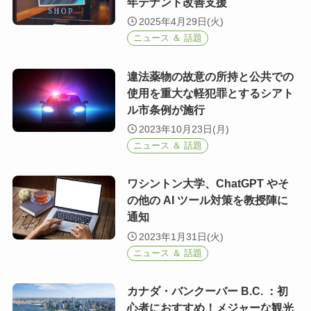
年テナント改善支援
2025年4月29日(火)
ニュース ＆ 話題
違法薬物の故意の所持と公共での
使用を重大な軽犯罪とするシアト
ル市条例が施行
2023年10月23日(月)
ニュース ＆ 話題
ワシントン大学、ChatGPT やそ
の他の AI ツール対策を教授陣に
通知
2023年1月31日(火)
ニュース ＆ 話題
カナダ・バンクーバー B.C. ：初
心者におすすめ！メジャーな観光