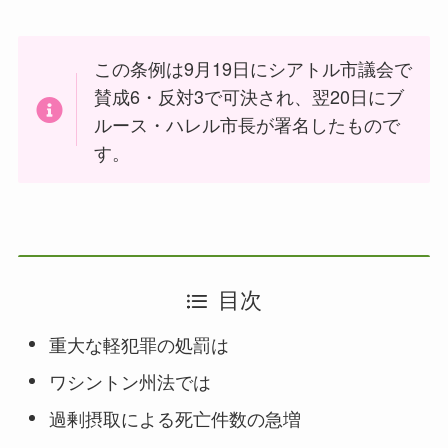
この条例は9月19日にシアトル市議会で
賛成6・反対3で可決され、翌20日にブ
ルース・ハレル市長が署名したもので
す。
目次
重大な軽犯罪の処罰は
ワシントン州法では
過剰摂取による死亡件数の急増