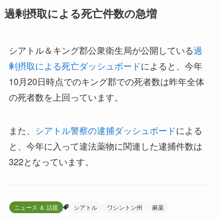
過剰摂取による死亡件数の急増
シアトル＆キング郡公衆衛生局が公開している
過
剰摂取による死亡ダッシュボード
によると、今年
10月20日時点でのキング郡での死者数は昨年全体
の死者数を上回っています。
また、
シアトル警察の逮捕ダッシュボード
による
と、今年に入って違法薬物に関連した逮捕件数は
322となっています。
ニュース ＆ 話題
シアトル
ワシントン州
麻薬