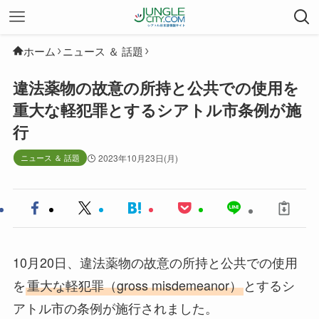
ホーム
ニュース ＆ 話題
違法薬物の故意の所持と公共での使用を
重大な軽犯罪とするシアトル市条例が施
行
ニュース ＆ 話題
2023年10月23日(月)
10月20日、違法薬物の故意の所持と公共での使用
を
重大な軽犯罪（gross misdemeanor）
とするシ
アトル市の条例が施行されました。