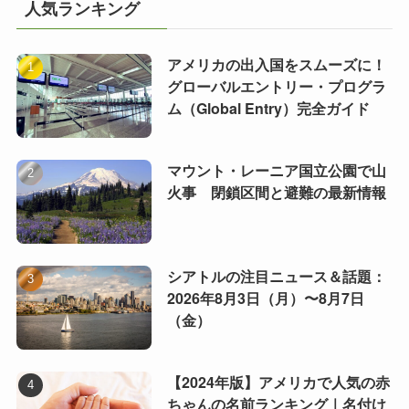
人気ランキング
アメリカの出入国をスムーズに！
グローバルエントリー・プログラ
ム（Global Entry）完全ガイド
マウント・レーニア国立公園で山
火事 閉鎖区間と避難の最新情報
シアトルの注目ニュース＆話題：
2026年8月3日（月）〜8月7日
（金）
【2024年版】アメリカで人気の赤
ちゃんの名前ランキング｜名付け