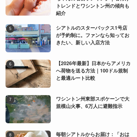
トレンドとワシントン州の傾向も
紹介
シアトルのスターバックス1号店
が予約制に。ファンなら知ってお
きたい、新しい入店方法
【2026年最新】日本からアメリカ
へ荷物を送る方法｜100ドル規制
と最適ルート比較
ワシントン州東部スポケーンで大
規模山火事、6万人に避難指示
毎朝シアトルからお届け：「おは