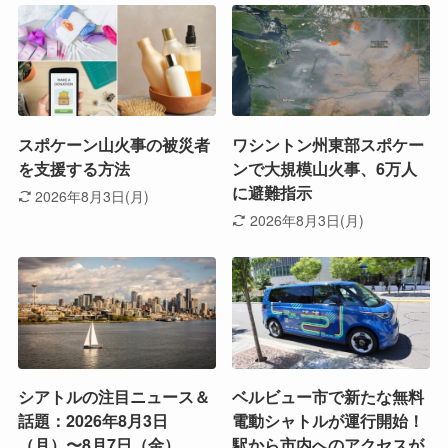
スポケーン山火事の被災者
ワシントン州東部スポケー
を支援する方法
ンで大規模山火事、6万人
に避難指示
2026年8月3日(月)
2026年8月3日(月)
シアトルの注目ニュース＆
ベルビュー市で新たな無料
話題：2026年8月3日
電動シャトルが運行開始！
（月）〜8月7日（金）
駅から市内へのアクセスが