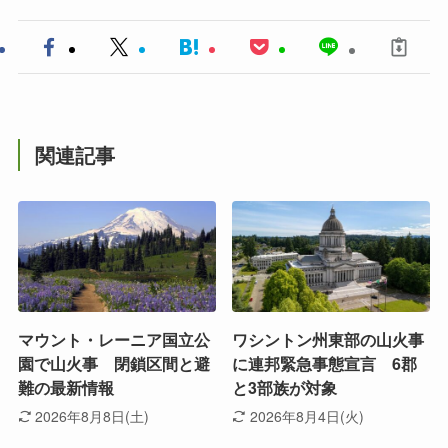
関連記事
マウント・レーニア国立公
ワシントン州東部の山火事
園で山火事 閉鎖区間と避
に連邦緊急事態宣言 6郡
難の最新情報
と3部族が対象
2026年8月8日(土)
2026年8月4日(火)