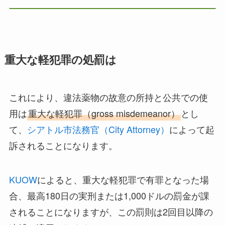
重大な軽犯罪の処罰は
これにより、違法薬物の故意の所持と公共での使
用は
重大な軽犯罪（gross misdemeanor）
とし
て、
シアトル市法務官（City Attorney）
によって起
訴されることになります。
KUOW
によると、重大な軽犯罪で有罪となった場
合、最高180日の実刑または1,000ドルの罰金が課
されることになりますが、この罰則は2回目以降の