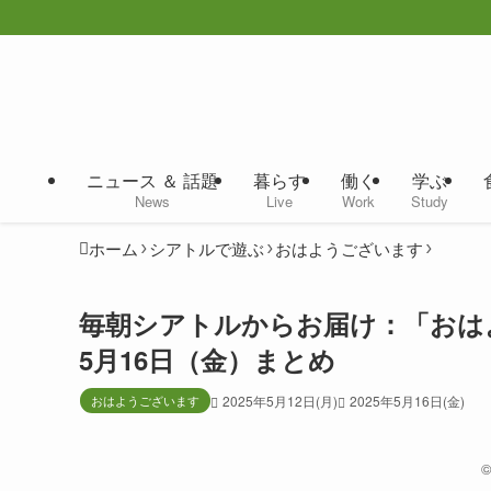
ニュース ＆ 話題
暮らす
働く
学ぶ
News
Live
Work
Study
ホーム
シアトルで遊ぶ
おはようございます
毎朝シアトルからお届け：「おはよう
5月16日（金）まとめ
おはようございます
2025年5月12日(月)
2025年5月16日(金)
©