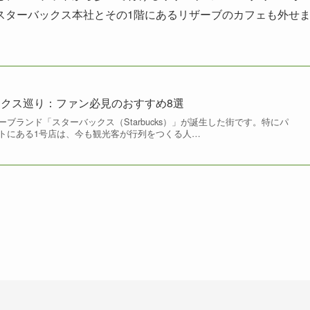
スターバックス本社とその1階にあるリザーブのカフェも外せ
クス巡り：ファン必見のおすすめ8選
ブランド「スターバックス（Starbucks）」が誕生した街です。特にパ
トにある1号店は、今も観光客が行列をつくる人…