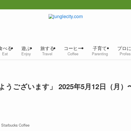
食べる
遊ぶ
旅する
コーヒー
子育て
プロ
Eat
Enjoy
Travel
Coffee
Parenting
Profes
ございます」 2025年5月12日（月）
︎ Starbucks Coffee