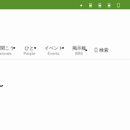
に聞こう
ひと
イベント
掲示板
検索
sionals
People
Events
BBS
〜