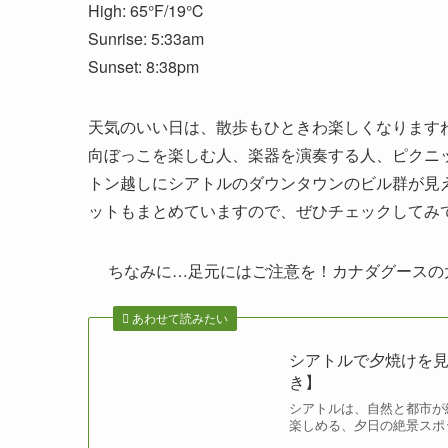
High: 65°F/19℃
Sunrise: 5:33am
Sunset: 8:38pm
天気のいい日は、散歩もひときわ楽しくなります
向ぼっこを楽しむ人、楽器を演奏する人、ピクニ
トン越しにシアトルのダウンタウンのビル群が見
ットもまとめていますので、ぜひチェックしてみ
ちなみに…足元にはご注意を！カナダグースの
あわせて読みたい
シアトルで夕焼けを見
き】
シアトルは、自然と都市が
楽しめる、夕日の絶景スポッ