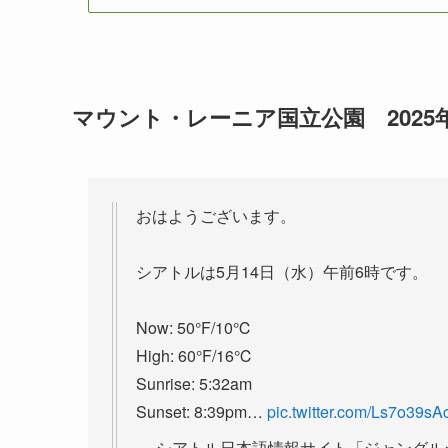
マウント・レーニア国立公園 202
おはようございます。
シアトルは5月14日（水）午前6時です。
Now: 50°F/10℃
High: 60°F/16℃
Sunrise: 5:32am
Sunset: 8:39pm…
pic.twitter.com/Ls7o39sA
— シアトル日本語情報サイト「ジャングルシティ」