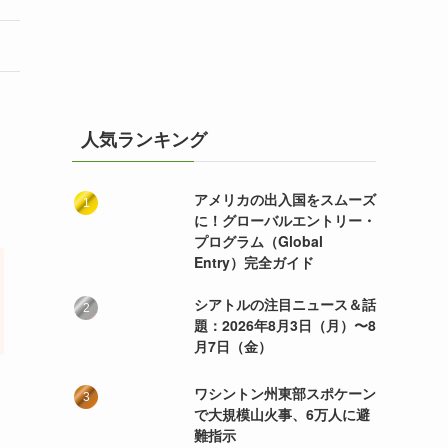
人気ランキング
、
アメリカの出入国をスムーズ
に！グローバルエントリー・
プログラム（Global
Entry）完全ガイド
シアトルの注目ニュース＆話
題：2026年8月3日（月）〜8
月7日（金）
ワシントン州東部スポケーン
で大規模山火事、6万人に避
難指示