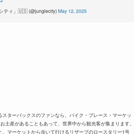
K2
🇸 (@junglecity)
May 12, 2025
るスターバックスのファンなら、パイク・プレース・マーケッ
いお土産があることもあって、世界中から観光客が集まります
と、マーケットから歩いて行けるリザーブのロースタリー1号