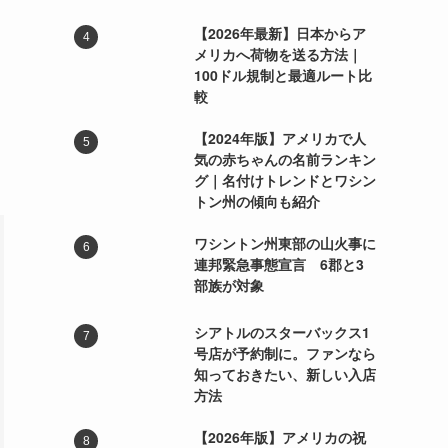
【2026年最新】日本からア
メリカへ荷物を送る方法｜
100ドル規制と最適ルート比
較
【2024年版】アメリカで人
気の赤ちゃんの名前ランキン
グ｜名付けトレンドとワシン
トン州の傾向も紹介
ワシントン州東部の山火事に
連邦緊急事態宣言 6郡と3
部族が対象
シアトルのスターバックス1
号店が予約制に。ファンなら
知っておきたい、新しい入店
方法
【2026年版】アメリカの祝