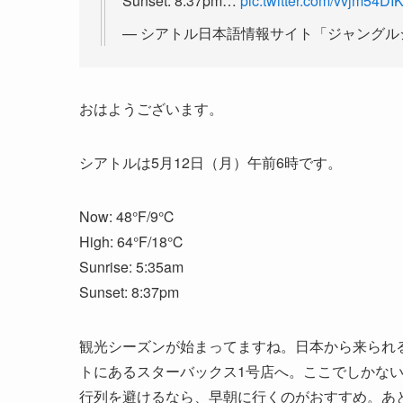
Sunset: 8:37pm…
pic.twitter.com/vvjm54DI
— シアトル日本語情報サイト「ジャングルシティ」
おはようございます。
シアトルは5月12日（月）午前6時です。
Now: 48°F/9℃
High: 64°F/18℃
Sunrise: 5:35am
Sunset: 8:37pm
観光シーズンが始まってますね。日本から来られ
トにあるスターバックス1号店へ。ここでしかな
行列を避けるなら、早朝に行くのがおすすめ。あ