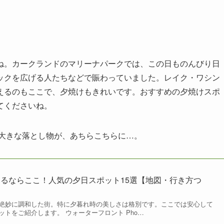
ね。カークランドのマリーナパークでは、この日ものんびり日
ックを広げる人たちなどで賑わっていました。レイク・ワシン
えるのもここで、夕焼けもきれいです。おすすめの夕焼けスポ
てくださいね。
大きな落とし物が、あちらこちらに…。
るならここ！人気の夕日スポット15選【地図・行き方つ
絶妙に調和した街。特に夕暮れ時の美しさは格別です。ここでは安心して
トをご紹介します。 ウォーターフロント Pho…