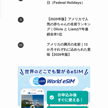
日（Federal Holidays）
【2025年版】アメリカで人
気の赤ちゃんの名前ランキン
グ｜Olivia と Liamが7年連
続全米1位
アメリカの満月の名前｜12
か月それぞれに込められた意
味【2026年版】
。