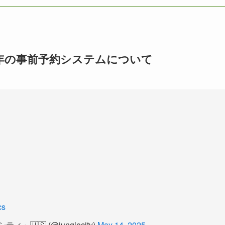
5年の事前予約システムについて
cs
🇸 (@junglecity)
May 14, 2025