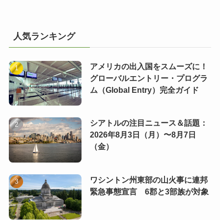
人気ランキング
アメリカの出入国をスムーズに！
グローバルエントリー・プログラ
ム（Global Entry）完全ガイド
シアトルの注目ニュース＆話題：
2026年8月3日（月）〜8月7日
（金）
ワシントン州東部の山火事に連邦
緊急事態宣言 6郡と3部族が対象