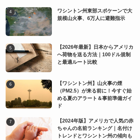
ワシントン州東部スポケーンで大
規模山火事、6万人に避難指示
【2026年最新】日本からアメリカ
へ荷物を送る方法｜100ドル規制
と最適ルート比較
【ワシントン州】山火事の煙
（PM2.5）が来る前に！今すぐ始
める夏のアラート＆事前準備ガイ
ド
【2024年版】アメリカで人気の赤
ちゃんの名前ランキング｜名付け
トレンドとワシントン州の傾向も