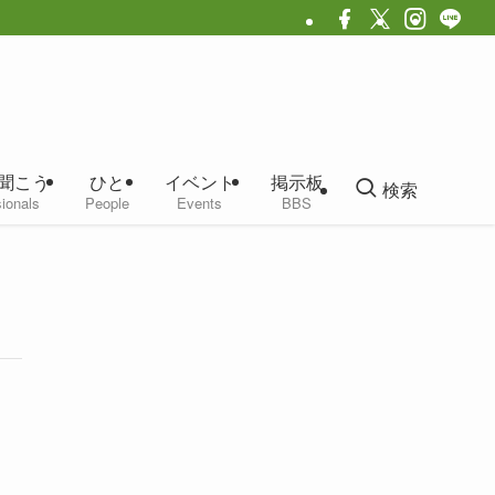
聞こう
ひと
イベント
掲示板
検索
ionals
People
Events
BBS