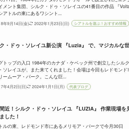
イメント集団、シルク・ドゥ・ソレイユの41番目の作品 『Volt
シアトルの東にあるワシント...
18年9月14日(金)
2022年1月23日(日)
シアトルを遊ぶ！おすすめ情報
ク・ドゥ・ソレイユ新公演 『Luzia』 で、マジカルな
グトップの入口 1984年のカナダ・ケベック州で創立したシル
・ソレイユが、また来てくれました！会場は今回もレドモンド
リームーア・パーク。こんな巨...
17年4月2日(日)
2024年1月1日(月)
代表ブログ
間近！シルク・ドゥ・ソレイユ 『LUZIA』 作業現場を
ました！
トルの東、レドモンド市にあるメリモア・パークで今月30日