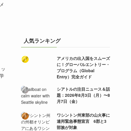
メ
人気ランキング
アメリカの出入国をスムーズ
に！グローバルエントリー・
トッ
プログラム（Global
学
Entry）完全ガイド
シアトルの注目ニュース＆話
題：2026年8月3日（月）〜8
月7日（金）
ワシントン州東部の山火事に
連邦緊急事態宣言 6郡と3
部族が対象