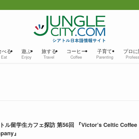
食べる
遊ぶ
旅する
コーヒー
子育て
プロに
Eat
Enjoy
Travel
Coffee
Parenting
Profess
ル留学生カフェ探訪 第56回 『Victor’s Celtic Coffee
pany』