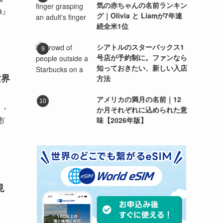
気の赤ちゃんの名前ランキン
a』
グ｜Olivia と Liamが7年連
続全米1位
シアトルのスターバックス1
号店が予約制に。ファンなら
知っておきたい、新しい入店
世界
方法
アメリカの満月の名前｜12
ク・
か月それぞれに込められた意
市
味【2026年版】
見