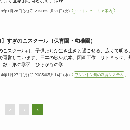
として世界的に有名な町。緑が...
14年1月28日(火)
2020年1月21日(火)
シアトルのエリア案内
R】すぎのこスクール（保育園・幼稚園）
のこスクールは、子供たちが生き生きと過ごせる、広くて明る
で運営しています。日本の歌や絵本、図画工作、リトミック、
、数・形の学習、ひらがなの学...
14年1月27日(月)
2025年5月14日(水)
ワシントン州の教育システム
.
2
3
4