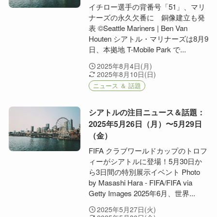
イチロー選手の背番号「51」、マリ
ナーズの永久欠番に 銅像建立も発
表 ©︎Seattle Mariners | Ben Van
Houten シアトル・マリナーズは8月9
日、本拠地 T-Mobile Park で...
2025年8月4日(月)
2025年8月10日(日)
ニュース ＆ 話題
シアトルの注目ニュース＆話題：
2025年5月26日（月）〜5月29日
（金）
FIFA クラブワールドカップのトロフ
ィーがシアトルに登場！5月30日か
ら3日間の特別展示イベント Photo
by Masashi Hara - FIFA/FIFA via
Getty Images 2025年6月、世界...
2025年5月27日(火)