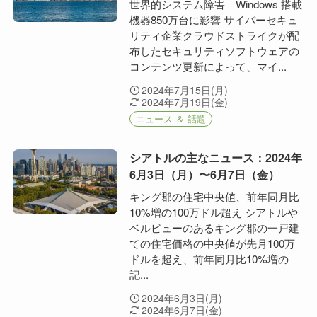
世界的システム障害 Windows 搭載
機器850万台に影響 サイバーセキュ
リティ企業クラウドストライクが配
布したセキュリティソフトウェアの
コンテンツ更新によって、マイ...
2024年7月15日(月)
2024年7月19日(金)
ニュース ＆ 話題
シアトルの主なニュース：2024年
6月3日（月）〜6月7日（金）
キング郡の住宅中央値、前年同月比
10%増の100万ドル超え シアトルや
ベルビューのあるキング郡の一戸建
ての住宅価格の中央値が先月100万
ドルを超え、前年同月比10%増の
記...
2024年6月3日(月)
2024年6月7日(金)