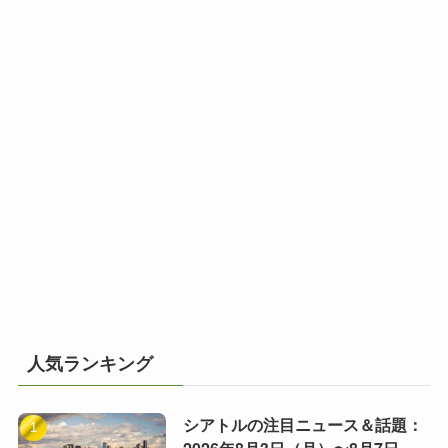
人気ランキング
シアトルの注目ニュース＆話題：