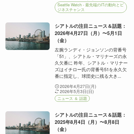
Seattle Watch - 最先端のITの動向とビ
ジネスチャンス
シアトルの注目ニュース＆話題：
2026年4月27日（月）〜5月1日
（金）
左腕ランディ・ジョンソンの背番号
「51」、シアトル・マリナーズの永
久欠番に 昨年、シアトル・マリナー
ズはイチロー氏の背番号51を永久欠
番に指定し、球団史に残る大き...
2026年4月27日(月)
2026年5月3日(日)
ニュース ＆ 話題
シアトルの注目ニュース＆話題：
2025年8月4日（月）〜8月8日
（金）