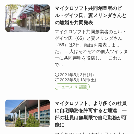
マイクロソフト共同創業者のビ
ル・ゲイツ氏、妻メリンダさんと
の離婚を共同発表
マイクロソフト共同創業者のビル・
ゲイツ氏（65）と妻メリンダさん
（56）は3日、離婚を発表しまし
た。 二人はそれぞれの個人ツイッタ
ーに共同声明を投稿し、「これま
で...
2021年5月3日(月)
2023年5月13日(土)
ニュース ＆ 話題
マイクロソフト、より多くの社員
に自宅勤務を許可すると通達 一
部の社員は無期限で自宅勤務が可
能に
マイクロソフト（本社：ワシントン