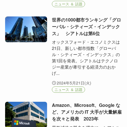
ニュース ＆ 話題
世界の1000都市ランキング「グロ
ーバル・シティーズ・インデック
ス」 シアトルは第6位
オックスフォード・エコノミクスは
21日、新しい都市指数「グローバ
ル・シティーズ・インデックス」の
第1回を発表。シアトルはテクノロ
ジー産業が牽引する経済力のおか
げ...
2024年5月21日(火)
ニュース ＆ 話題
Amazon、Microsoft、Google な
ど、アメリカの IT 大手が大量解雇
を次々と発表 2023年