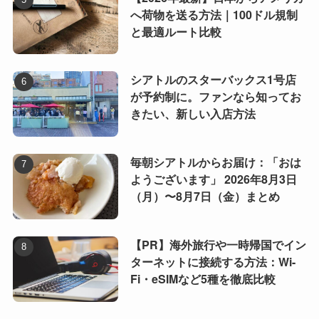
へ荷物を送る方法｜100ドル規制
と最適ルート比較
シアトルのスターバックス1号店
が予約制に。ファンなら知ってお
きたい、新しい入店方法
毎朝シアトルからお届け：「おは
ようございます」 2026年8月3日
（月）〜8月7日（金）まとめ
【PR】海外旅行や一時帰国でイン
ターネットに接続する方法：Wi-
Fi・eSIMなど5種を徹底比較