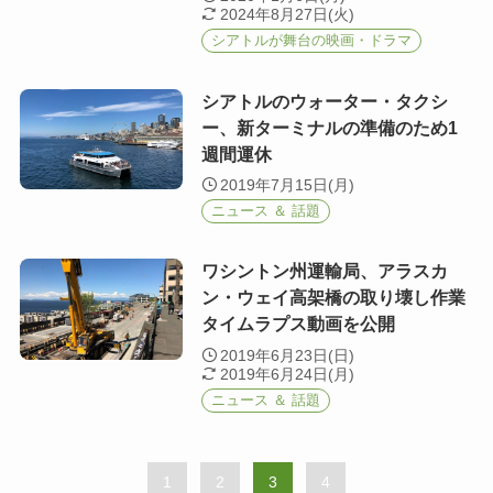
2024年8月27日(火)
シアトルが舞台の映画・ドラマ
シアトルのウォーター・タクシ
ー、新ターミナルの準備のため1
週間運休
2019年7月15日(月)
ニュース ＆ 話題
ワシントン州運輸局、アラスカ
ン・ウェイ高架橋の取り壊し作業
タイムラプス動画を公開
2019年6月23日(日)
2019年6月24日(月)
ニュース ＆ 話題
1
2
3
4