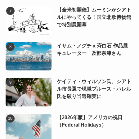
【全米初開催】ムーミンがシアト
ルにやってくる！国立北欧博物館
で特別展開幕
イサム・ノグチ x 斉白石 作品展
キュレーター 及部奈津さん
ケイティ・ウィルソン氏、シアト
ル市長選で現職ブルース・ハレル
氏を破り当選確実に
【2026年版】アメリカの祝日
（Federal Holidays）