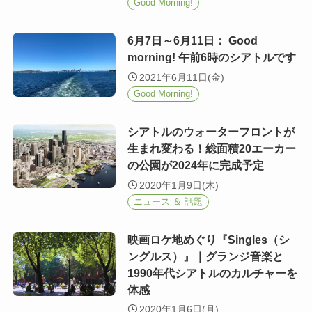
Good Morning!
6月7日～6月11日： Good
morning! 午前6時のシアトルです
2021年6月11日(金)
Good Morning!
シアトルのウォーターフロントが
生まれ変わる！総面積20エーカー
の公園が2024年に完成予定
2020年1月9日(木)
ニュース ＆ 話題
映画ロケ地めぐり『Singles（シ
ングルス）』｜グランジ音楽と
1990年代シアトルのカルチャーを
体感
2020年1月6日(月)